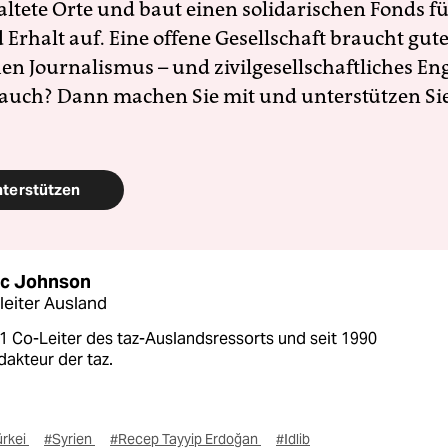
altete Orte und baut einen solidarischen Fonds f
Erhalt auf. Eine offene Gesellschaft braucht gute
en Journalismus – und zivilgesellschaftliches E
 auch? Dann machen Sie mit und unterstützen Si
nterstützen
c Johnson
leiter Ausland
1 Co-Leiter des taz-Auslandsressorts und seit 1990
dakteur der taz.
ürkei
#Syrien
#Recep Tayyip Erdoğan
#Idlib