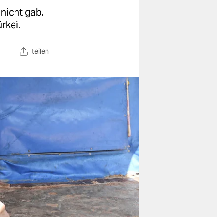
 nicht gab.
rkei.
teilen