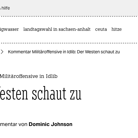
 hilfe
rigwasser
landtagswahl in sachsen-anhalt
ceuta
hitze
Kommentar Militäroffensive in Idlib: Der Westen schaut zu
litäroffensive in Idlib
esten schaut zu
mentar von
Dominic Johnson