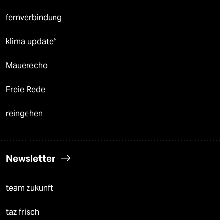
fernverbindung
klima update°
Mauerecho
Freie Rede
reingehen
Newsletter
team zukunft
taz frisch