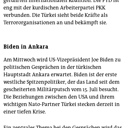
geführten internationalen Koalition. Die PYD ist
eng mit der kurdischen Arbeiterpartei PKK
verbunden. Die Türkei sieht beide Kräfte als
Terrororganisationen an und bekämpft sie.
Biden in Ankara
Am Mittwoch wird US-Vizepräsident Joe Biden zu
politischen Gesprächen in der türkischen
Hauptstadt Ankara erwartet. Biden ist der erste
westliche Spitzenpolitiker, der das Land seit dem
gescheiterten Militärputsch vom 15. Juli besucht.
Die Beziehungen zwischen den USA und ihrem
wichtigen Nato-Partner Türkei stecken derzeit in
einer tiefen Krise.
Ein zentrales Thema bei den Gesprächen wird das