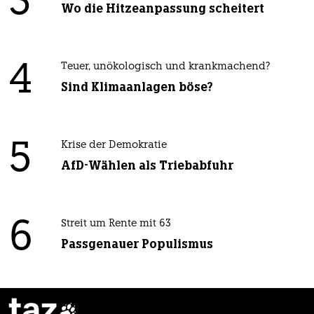
3
Wo die Hitzeanpassung scheitert
4
Teuer, unökologisch und krankmachend?
Sind Klimaanlagen böse?
5
Krise der Demokratie
AfD-Wählen als Triebabfuhr
6
Streit um Rente mit 63
Passgenauer Populismus
taz
