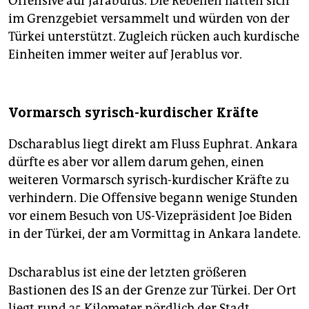
Offensive auf Jarabulus. Die Rebellen hätten sich
im Grenzgebiet versammelt und würden von der
Türkei unterstützt. Zugleich rücken auch kurdische
Einheiten immer weiter auf Jerablus vor.
Vormarsch syrisch-kurdischer Kräfte
Dscharablus liegt direkt am Fluss Euphrat. Ankara
dürfte es aber vor allem darum gehen, einen
weiteren Vormarsch syrisch-kurdischer Kräfte zu
verhindern. Die Offensive begann wenige Stunden
vor einem Besuch von US-Vizepräsident Joe Biden
in der Türkei, der am Vormittag in Ankara landete.
Dscharablus ist eine der letzten größeren
Bastionen des IS an der Grenze zur Türkei. Der Ort
liegt rund 35 Kilometer nördlich der Stadt