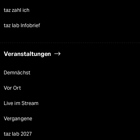
taz zahl ich
taz lab Infobrief
Veranstaltungen
Demnächst
Vor Ort
Live im Stream
Vergangene
taz lab 2027