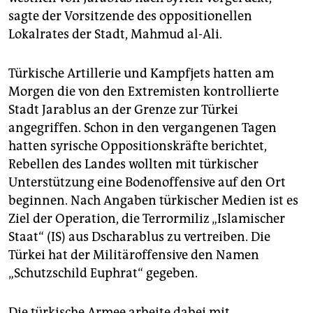
epaper login
sagte der Vorsitzende des oppositionellen
Lokalrates der Stadt, Mahmud al-Ali.
Türkische Artillerie und Kampfjets hatten am
Morgen die von den Extremisten kontrollierte
Stadt Jarablus an der Grenze zur Türkei
angegriffen. Schon in den vergangenen Tagen
hatten syrische Oppositionskräfte berichtet,
Rebellen des Landes wollten mit türkischer
Unterstützung eine Bodenoffensive auf den Ort
beginnen. Nach Angaben türkischer Medien ist es
Ziel der Operation, die Terrormiliz „Islamischer
Staat“ (IS) aus Dscharablus zu vertreiben. Die
Türkei hat der Militäroffensive den Namen
„Schutzschild Euphrat“ gegeben.
Die türkische Armee arbeite dabei mit