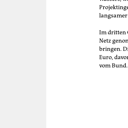
Projekting
langsamer 
Im dritten
Netz genom
bringen. D
Euro, davo
vom Bund.