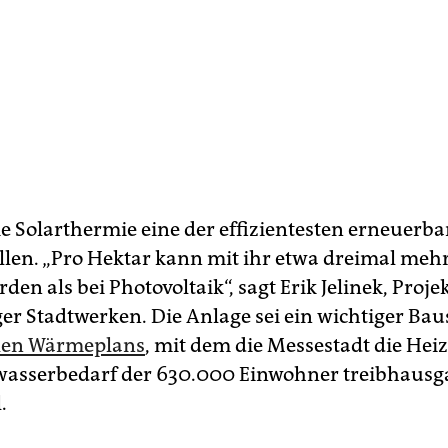
ie Solarthermie eine der effizientesten erneuerb
en. „Pro Hektar kann mit ihr etwa dreimal mehr
den als bei Photovoltaik“, sagt Erik Jelinek, Projek
ger Stadtwerken. Die Anlage sei ein wichtiger Bau
en Wärmeplans
, mit dem die Messestadt die He
asserbedarf der 630.000 Einwohner treibhausga
.