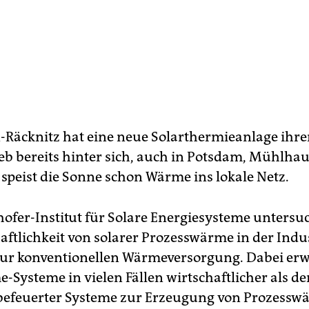
-Räcknitz hat eine neue Solarthermieanlage ihr
eb bereits hinter sich, auch in Potsdam, Mühlha
 speist die Sonne schon Wärme ins lokale Netz.
ofer-Institut für Solare Energiesysteme untersu
haftlichkeit von solarer Prozesswärme in der Indu
zur konventionellen Wärmeversorgung. Dabei erw
-Systeme in vielen Fällen wirtschaftlicher als de
l befeuerter Systeme zur Erzeugung von Prozessw