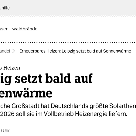
 hilfe
sser
waldbrände
andel
Erneuerbares Heizen: Leipzig setzt bald auf Sonnenwärme
s Heizen
ig setzt bald auf
enwärme
sche Großstadt hat Deutschlands größte Solarthe
2026 soll sie im Vollbetrieb Heizenergie liefern.
0 Uhr