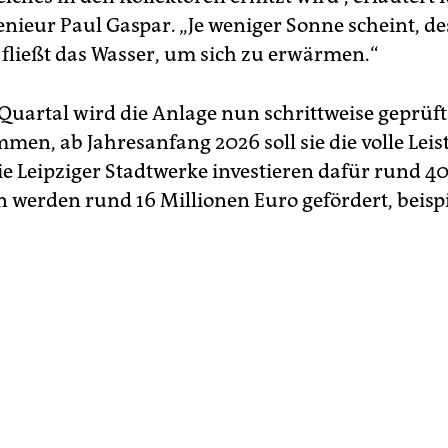
enieur Paul Gaspar. „Je weniger Sonne scheint, de
fließt das Wasser, um sich zu erwärmen.“
 Quartal wird die Anlage nun schrittweise geprüf
men, ab Jahresanfang 2026 soll sie die volle Lei
ie Leipziger Stadtwerke investieren dafür rund 4
n werden rund 16 Millionen Euro gefördert, beisp