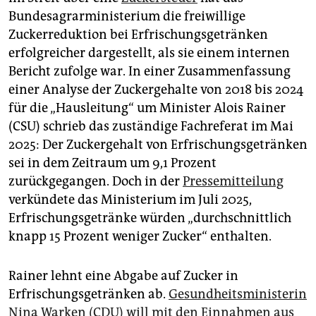
epaper login
Bundesagrarministerium die freiwillige
Zuckerreduktion bei Erfrischungsgetränken
erfolgreicher dargestellt, als sie einem internen
Bericht zufolge war. In einer Zusammenfassung
einer Analyse der Zuckergehalte von 2018 bis 2024
für die „Hausleitung“ um Minister Alois Rainer
(CSU) schrieb das zuständige Fachreferat im Mai
2025: Der Zuckergehalt von Erfrischungsgetränken
sei in dem Zeitraum um 9,1 Prozent
zurückgegangen. Doch in der
Pressemitteilung
verkündete das Ministerium im Juli 2025,
Erfrischungsgetränke würden „durchschnittlich
knapp 15 Prozent weniger Zucker“ enthalten.
Rainer lehnt eine Abgabe auf Zucker in
Erfrischungsgetränken ab.
Gesundheitsministerin
Nina Warken (CDU) will mit den Einnahmen aus