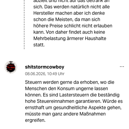
abzielt und nicht auf das Getränk an
sich. Das werden natürlich nicht alle
Hersteller machen aber ich denke
schon die Meisten, da man sich
höhere Preise schlicht nicht erlauben
kann. Von daher findet auch keine
Mehrbelastung ärmerer Haushalte
statt.
shitstormcowboy
08.06.2026
,
10:49 Uhr
Steuern werden gerne da erhoben, wo die
Menschen den Konsum ungerne lassen
können. Es sind Lastersteuern die beständig
hohe Steuereinnahmen garantieren. Würde es
ernsthaft um gesundheitliche Aspekte gehen,
müsste man ganz andere Maßnahmen
ergreifen.