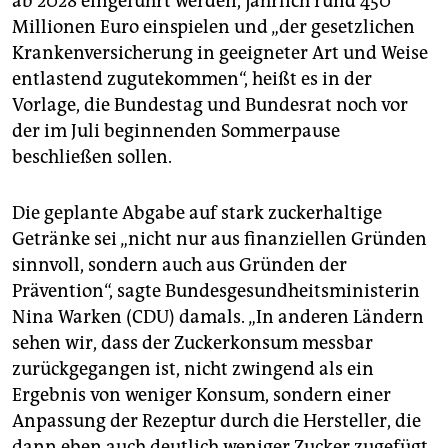
ab 2028 eingeführt werden, jährlich rund 450
Millionen Euro einspielen und „der gesetzlichen
Krankenversicherung in geeigneter Art und Weise
entlastend zugutekommen“, heißt es in der
Vorlage, die Bundestag und Bundesrat noch vor
der im Juli beginnenden Sommerpause
beschließen sollen.
Die geplante Abgabe auf stark zuckerhaltige
Getränke sei „nicht nur aus finanziellen Gründen
sinnvoll, sondern auch aus Gründen der
Prävention“, sagte Bundesgesundheitsministerin
Nina Warken (CDU) damals. „In anderen Ländern
sehen wir, dass der Zuckerkonsum messbar
zurückgegangen ist, nicht zwingend als ein
Ergebnis von weniger Konsum, sondern einer
Anpassung der Rezeptur durch die Hersteller, die
dann eben auch deutlich weniger Zucker zugefügt