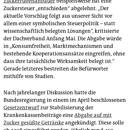
Zuckerrübenanbauer
beispielsweise hat eine
Zuckersteuer „entschieden“ abgelehnt. „Der
aktuelle Vorschlag folgt aus unserer Sicht vor
allem einer symbolischen Steuerpolitik – statt
wissenschaftlich belegten Lösungen“, kritisierte
der Dachverband Anfang Mai. Die Abgabe würde
in „Konsumfreiheit, Marktmechanismen und
bestehende Kooperationsansätze eingreifen, ohne
dass ihre tatsächliche Wirksamkeit belegt ist.“
Gerade letzteres bestreiten die Befürworter
mithilfe von Studien.
Nach jahrelanger Diskussion hatte die
Bundesregierung in einem im April beschlossenen
Gesetzentwurf
zur Stabilisierung der
Krankenkassenbeiträge eine
Abgabe auf mit
Zucker gesüßte Getränke
angekündigt. Diese solle