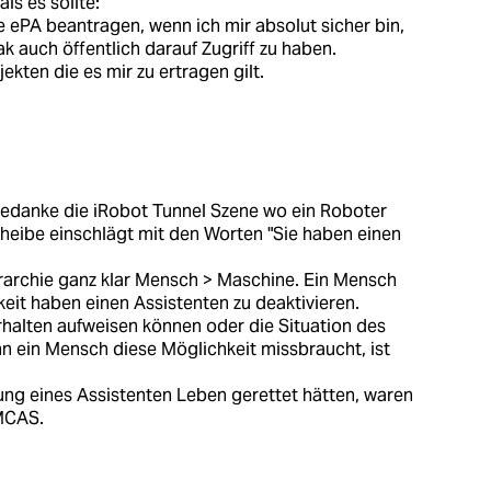
ls es sollte:
ne ePA beantragen, wenn ich mir absolut sicher bin,
k auch öffentlich darauf Zugriff zu haben.
ekten die es mir zu ertragen gilt.
Gedanke die iRobot Tunnel Szene wo ein Roboter
cheibe einschlägt mit den Worten "Sie haben einen
erarchie ganz klar Mensch > Maschine. Ein Mensch
eit haben einen Assistenten zu deaktivieren.
rhalten aufweisen können oder die Situation des
 ein Mensch diese Möglichkeit missbraucht, ist
tung eines Assistenten Leben gerettet hätten, waren
MCAS.