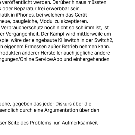
 veröffentlicht werden. Darüber hinaus müssten
 oder Reparatur frei erwerbbar sein.
atik in iPhones, bei welchem das Gerät
ue, baugleiche, Modul zu akzeptieren.
erbraucherschutz noch nicht so schlimm ist, ist
der Vergangenheit. Der Kampf wird mittlerweile um
spiel wäre der eingebaute Killswitch in der Switch2,
ch eigenem Ermessen außer Betrieb nehmen kann.
Produkten anderer Hersteller auch jegliche andere
ngungen/Online Service/Abo und einhergehenden
ophe, gegeben das jeder Diskurs über die
sendlich durch eine Argumentation über den
eser Seite des Problems nun Aufmerksamkeit