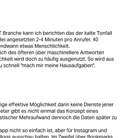
T Branche kann ich berichten das der kalte Tonfall
Bei angesetzten 2-4 Minuten pro Anrufer, 40
gendwann etwas Menschlichkeit.
ich des öfteren über maschinellere Antworten
chkeit wird doch zu häufig ausgenutzt. So wird aus
 zu schnell "mach mir meine Hausaufgaben".
ige effektive Möglichkeit darin keine Dienste jener
eter gibt es nicht einmal das Konzept eines
uristischer Mehraufwand dennoch die Daten später zu
app nicht so einfach ist, aber für Instagram und
Blogs ausschau halten. Im Zweifel über Bookmarks