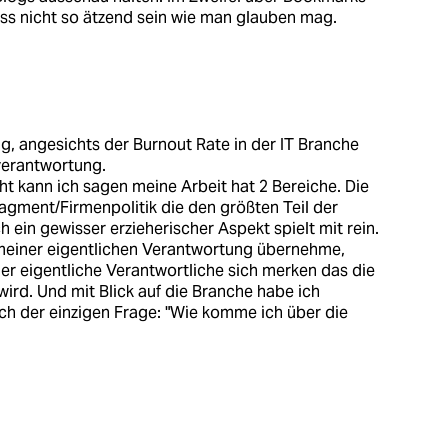
ss nicht so ätzend sein wie man glauben mag.
g, angesichts der Burnout Rate in der IT Branche
verantwortung.
ht kann ich sagen meine Arbeit hat 2 Bereiche. Die
gment/Firmenpolitik die den größten Teil der
 ein gewisser erzieherischer Aspekt spielt mit rein.
meiner eigentlichen Verantwortung übernehme,
d der eigentliche Verantwortliche sich merken das die
 wird. Und mit Blick auf die Branche habe ich
ich der einzigen Frage: "Wie komme ich über die