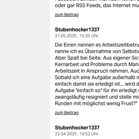
oder gar RSS Feeds, das Internet mu
zum Beitrag
Stubenhocker1337
21.05.2025 , 15:35 Uhr
Die Einen nennen es Arbeitszeitbetru
nenne ich es Übernahme von Selbst
Aber Spaß bei Seite. Aus eigener Sic
Kernarbeit und Probleme durch Mana
Arbeitszeit in Anspruch nehmen. Auch
Sobald ich eine Aufgabe außerhalb 
einfach damit sie erledigt ist... wir
Aufgabe "einfach so" für ihn erledigt
zwangsläufig resigniert und stelle m
Runden mit möglichst wenig Frust?"
zum Beitrag
Stubenhocker1337
22.04.2025 , 10:52 Uhr