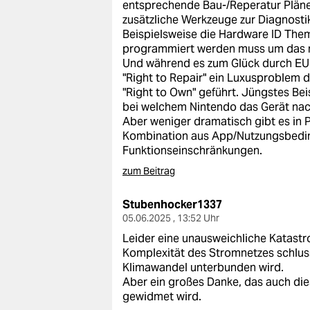
entsprechende Bau-/Reperatur Pläne
zusätzliche Werkzeuge zur Diagnostik
Beispielsweise die Hardware ID Them
programmiert werden muss um das ne
Und während es zum Glück durch EU V
"Right to Repair" ein Luxusproblem 
"Right to Own" geführt. Jüngstes Bei
bei welchem Nintendo das Gerät na
Aber weniger dramatisch gibt es in 
Kombination aus App/Nutzungsbedi
Funktionseinschränkungen.
zum Beitrag
Stubenhocker1337
05.06.2025 , 13:52 Uhr
Leider eine unausweichliche Katastr
Komplexität des Stromnetzes schlus
Klimawandel unterbunden wird.
Aber ein großes Danke, das auch di
gewidmet wird.