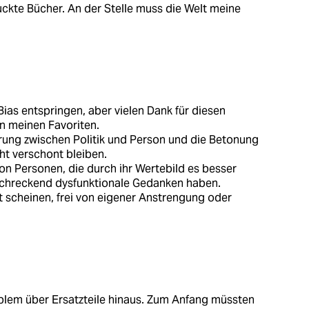
uckte Bücher. An der Stelle muss die Welt meine
ias entspringen, aber vielen Dank für diesen
in meinen Favoriten.
erung zwischen Politik und Person und die Betonung
ht verschont bleiben.
von Personen, die durch ihr Wertebild es besser
schreckend dysfunktionale Gedanken haben.
 scheinen, frei von eigener Anstrengung oder
blem über Ersatzteile hinaus. Zum Anfang müssten