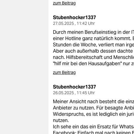
zum Beitrag
Stubenhocker1337
27.05.2025 , 11:42 Uhr
Durch meinen Berufseinstieg in der I
einer Hotline ganz natürlich kommt. 
Stunden die Woche, verliert man ir
Aber auch außerhalb dessen dachte 
nach. Hilfsbereitschaft und Menschli
"hilf mir bei den Hausaufgaben" nur
zum Beitrag
Stubenhocker1337
26.05.2025 , 11:45 Uhr
Meiner Ansicht nach besteht die einz
Anbieter zu nutzen. Für besagte Anbi
Widerspruchs, es ist lediglich ein j
nutzen.
Ich sehe ein das ein Ersatz für Whats
Facebook: Einfach mal nach keinen 