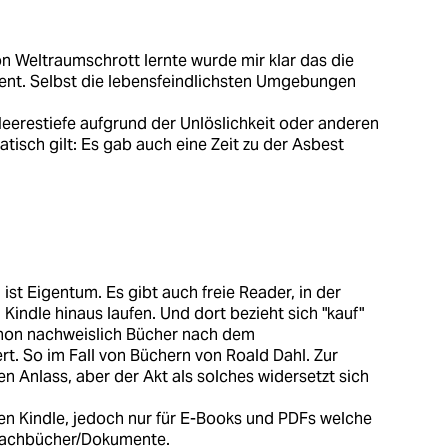
on Weltraumschrott lernte wurde mir klar das die
ent. Selbst die lebensfeindlichsten Umgebungen
Meerestiefe aufgrund der Unlöslichkeit oder anderen
tisch gilt: Es gab auch eine Zeit zu der Asbest
ist Eigentum. Es gibt auch freie Reader, in der
 Kindle hinaus laufen. Und dort bezieht sich "kauf"
chon nachweislich Bücher nach dem
t. So im Fall von Büchern von Roald Dahl. Zur
en Anlass, aber der Akt als solches widersetzt sich
en Kindle, jedoch nur für E-Books und PDFs welche
 Fachbücher/Dokumente.