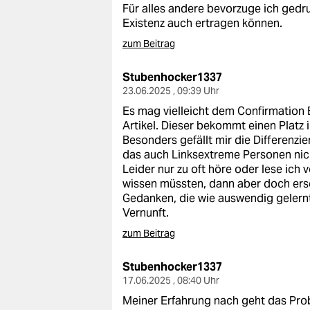
Für alles andere bevorzuge ich gedr
Existenz auch ertragen können.
zum Beitrag
Stubenhocker1337
23.06.2025 , 09:39 Uhr
Es mag vielleicht dem Confirmation B
Artikel. Dieser bekommt einen Platz 
Besonders gefällt mir die Differenzi
das auch Linksextreme Personen nic
Leider nur zu oft höre oder lese ich 
wissen müssten, dann aber doch er
Gedanken, die wie auswendig gelernt
Vernunft.
zum Beitrag
Stubenhocker1337
17.06.2025 , 08:40 Uhr
Meiner Erfahrung nach geht das Pro