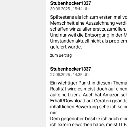
Stubenhocker1337
30.06.2025 , 15:44 Uhr
Spätestens als ich zum ersten mal v
Menschheit eine Auszeichnung verdi
schaffen wir zu aller erst zuzumüllen.
Und nur weil die Entsorgung in der 
Umständen aktuell nicht als problema
gefeiert wurde.
zum Beitrag
Stubenhocker1337
27.06.2025 , 14:35 Uhr
Ein wichtiger Punkt in diesem Thema 
Realität wird es meist doch auf einen
auf eine Lizenz. Auch hat Amazon s
Erhalt/Download auf Geräten geänder
inhaltlichen Bewertung sehe ich kein
mir.
Dem gegenüber besitze ich auch ein
ich extern erworben habe, meist IT