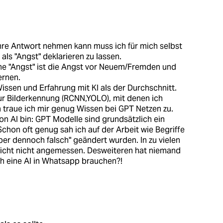
hre Antwort nehmen kann muss ich für mich selbst
ls "Angst" deklarieren zu lassen.
e "Angst" ist die Angst vor Neuem/Fremden und
ernen.
issen und Erfahrung mit KI als der Durchschnitt.
zur Bilderkennung (RCNN,YOLO), mit denen ich
h traue ich mir genug Wissen bei GPT Netzen zu.
n AI bin: GPT Modelle sind grundsätzlich ein
 Schon oft genug sah ich auf der Arbeit wie Begriffe
 aber dennoch falsch" geändert wurden. In zu vielen
licht nicht angemessen. Desweiteren hat niemand
ch eine AI in Whatsapp brauchen?!