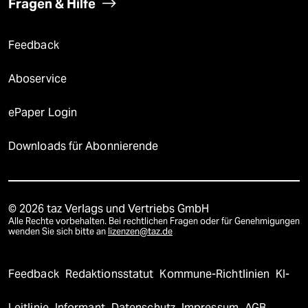
Fragen & Hilfe
Feedback
Aboservice
ePaper Login
Downloads für Abonnierende
© 2026 taz Verlags und Vertriebs GmbH
Alle Rechte vorbehalten. Bei rechtlichen Fragen oder für Genehmigungen
wenden Sie sich bitte an
lizenzen@taz.de
Feedback
Redaktionsstatut
Kommune-Richtlinien
KI-
Leitlinie
Informant
Datenschutz
Impressum
AGB