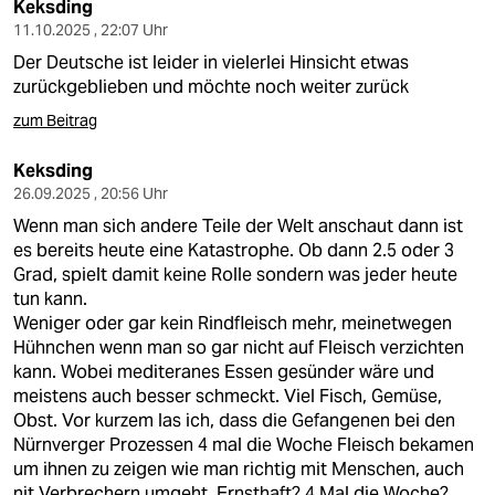
Keksding
11.10.2025 , 22:07 Uhr
Der Deutsche ist leider in vielerlei Hinsicht etwas
zurückgeblieben und möchte noch weiter zurück
zum Beitrag
Keksding
26.09.2025 , 20:56 Uhr
Wenn man sich andere Teile der Welt anschaut dann ist
es bereits heute eine Katastrophe. Ob dann 2.5 oder 3
Grad, spielt damit keine Rolle sondern was jeder heute
tun kann.
Weniger oder gar kein Rindfleisch mehr, meinetwegen
Hühnchen wenn man so gar nicht auf Fleisch verzichten
kann. Wobei mediteranes Essen gesünder wäre und
meistens auch besser schmeckt. Viel Fisch, Gemüse,
Obst. Vor kurzem las ich, dass die Gefangenen bei den
Nürnverger Prozessen 4 mal die Woche Fleisch bekamen
um ihnen zu zeigen wie man richtig mit Menschen, auch
nit Verbrechern umgeht. Ernsthaft? 4 Mal die Woche?