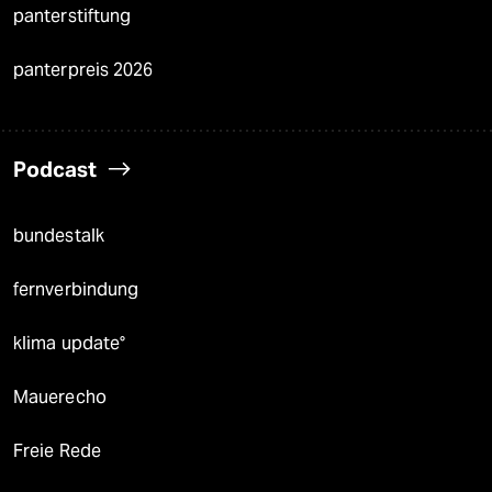
panterstiftung
panterpreis 2026
Podcast
bundestalk
fernverbindung
klima update°
Mauerecho
Freie Rede