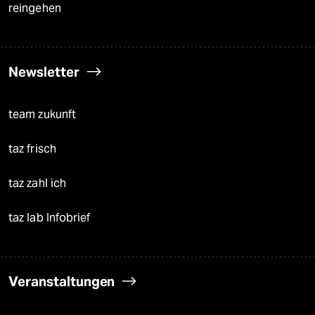
reingehen
Newsletter
team zukunft
taz frisch
taz zahl ich
taz lab Infobrief
Veranstaltungen