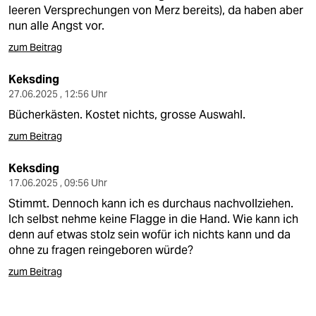
leeren Versprechungen von Merz bereits), da haben aber
nun alle Angst vor.
zum Beitrag
Keksding
27.06.2025 , 12:56 Uhr
Bücherkästen. Kostet nichts, grosse Auswahl.
zum Beitrag
Keksding
17.06.2025 , 09:56 Uhr
Stimmt. Dennoch kann ich es durchaus nachvollziehen.
Ich selbst nehme keine Flagge in die Hand. Wie kann ich
denn auf etwas stolz sein wofür ich nichts kann und da
ohne zu fragen reingeboren würde?
zum Beitrag