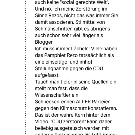
auch keine "sozial gerechte Welt".
Und nö. Ich meine Zerstörung im
Sinne Rezos, nicht das was immer Sie
damit assozieren. Stilmittel von
Schmähschriften gibt es übrigens
auch schon sehr viel länger als
Blogger.
Ich muss immer Lächeln. Viele haben
das Pamphlet Rezo tatsaächlich als
eine einseitige [und imho]
Stellungnahme gegen die CDU
aufgefasst.
Tauch man tiefer in seine Quellen ein
stellt man fest, dass die
Wissenschaftler ein
Schneckenrennen ALLER Parteien
gegen den Klimaschutz konstatieren.
Das ist der wahre Kern hinter dem
Video. "CDU zerstören" kann daher
beliebig ausgetausch werden mit
anderen Parteinamen. Es trifft immer