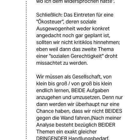
wo ich dem widersprochen hätte".
Schließlich: Das Eintreten für eine
"Ökosteuer", deren soziale
Ausgewogenheit weder konkret
angedacht noch gar geplant ist,
sollten wir nicht kritiklos hinnehmen;
eben weil dann das zweite Thema
einer "sozialen Gerechtigkeit" droht
missachtet zu werden.
Wir müssen als Gesellschaft, von
klein bis groß / von groß bis klein
endlich lernen, BEIDE Aufgaben
anzugehen und umzusetzen. Denn nur
dann werden wir überhaupt nur eine
Chance haben, dass wir nicht BEIDES
gegen die Wand fahren.(Nach meiner
Analyse besteht bezüglich BEIDER
Themen ein exakt gleicher
DRINGENDER Handlungsbedarf.