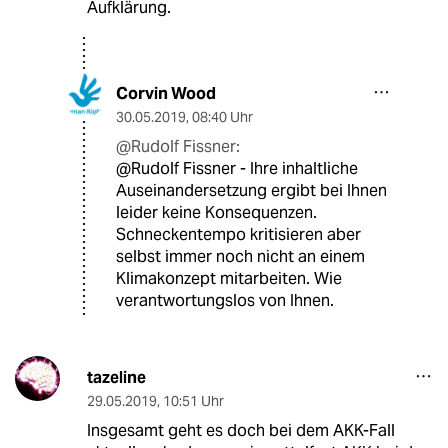
Aufklärung.
Corvin Wood
30.05.2019
,
08:40 Uhr
@Rudolf Fissner:
@Rudolf Fissner - Ihre inhaltliche
Auseinandersetzung ergibt bei Ihnen
leider keine Konsequenzen.
Schneckentempo kritisieren aber
selbst immer noch nicht an einem
Klimakonzept mitarbeiten. Wie
verantwortungslos von Ihnen.
tazeline
29.05.2019
,
10:51 Uhr
Insgesamt geht es doch bei dem AKK-Fall