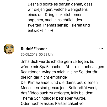
Deshalb sollte es darum gehen, dass
wir diejenigen, welche wenigstens
eines der Dringlichkeitsthemen
angehen, auch hinsichtlich des
zweiten Themas sensibilisieren und
entwickeln!) ;-)
Rudolf Fissner
30.05.2019
,
00:23 Uhr
„Inhaltlich würde ich die gern zerlegen. Es
würde mir Spaß machen. Aber die hochnäsigen
Reaktionen zwingen mich in eine Solidarität,
die ich gar nicht empfinde“
Der Klimawandel und die damit betroffenen
Menschen sind genau jene Solidarität wert,
das Video auch zu zerlegen, falls bei dem
Thema Schindluder betrieben wurde.
Oder noch krasser: Parteilichkeit vor