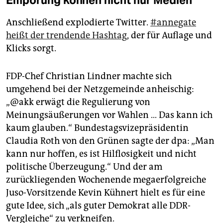
Anschließend explodierte Twitter.
#annegate
heißt der trendende Hashtag
, der für Auflage und
Klicks sorgt.
FDP-Chef Christian Lindner machte sich
umgehend bei der Netzgemeinde anheischig:
„@akk erwägt die Regulierung von
Meinungsäußerungen vor Wahlen … Das kann ich
kaum glauben.“ Bundestagsvizepräsidentin
Claudia Roth von den Grünen sagte der dpa: „Man
kann nur hoffen, es ist Hilflosigkeit und nicht
politische Überzeugung.“ Und der am
zurückliegenden Wochenende megaerfolgreiche
Juso-Vorsitzende Kevin Kühnert hielt es für eine
gute Idee, sich „als guter Demokrat alle DDR-
Vergleiche“ zu verkneifen.