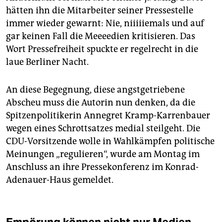
hätten ihn die Mitarbeiter seiner Pressestelle
immer wieder gewarnt: Nie, niiiiiemals und auf
gar keinen Fall die Meeeedien kritisieren. Das
Wort Pressefreiheit spuckte er regelrecht in die
laue Berliner Nacht.
An diese Begegnung, diese angstgetriebene
Abscheu muss die Autorin nun denken, da die
Spitzenpolitikerin Annegret Kramp-Karrenbauer
wegen eines Schrottsatzes medial steilgeht. Die
CDU-Vorsitzende wolle in Wahlkämpfen politische
Meinungen „regulieren“, wurde am Montag im
Anschluss an ihre Pressekonferenz im Konrad-
Adenauer-Haus gemeldet.
Empörung können nicht nur Medien