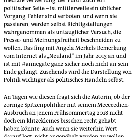
mediale Verwertung, der Furor auch von
politischer Seite – ist mittlerweile ein üblicher
Vorgang. Fehler sind verboten, und wenn sie
passieren, werden selbst Richtigstellungen
wahrgenommen als untauglicher Versuch, die
Presse- und Meinungsfreiheit beschneiden zu
wollen. Das fing mit Angela Merkels Bemerkung
vom Internet als „Neuland“ im Jahr 2013 an und
ist mit #annegate ganz sicher noch nicht an sein
Ende gelangt. Zusehends wird die Darstellung von
Politik wichtiger als politisches Handeln selbst.
An Tagen wie diesen fragt sich die Autorin, ob der
zornige Spitzenpolitiker mit seinem Meeeeedien-
Ausbruch an jenem Frühsommertag 2018 nicht
doch ein klitzekleines bisschen recht gehabt
haben könnte. Auch wenn sie weiterhin Wert
darauf legt, nicht angepöbelt werden zu wollen.