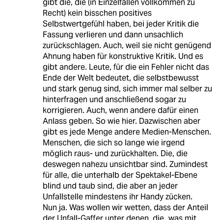
gibt die, die (in Einzelfällen vollkommen zu
Recht) kein bisschen positives
Selbstwertgefühl haben, bei jeder Kritik die
Fassung verlieren und dann unsachlich
zurückschlagen. Auch, weil sie nicht genügend
Ahnung haben für konstruktive Kritik. Und es
gibt andere. Leute, für die ein Fehler nicht das
Ende der Welt bedeutet, die selbstbewusst
und stark genug sind, sich immer mal selber zu
hinterfragen und anschließend sogar zu
korrigieren. Auch, wenn andere dafür einen
Anlass geben. So wie hier. Dazwischen aber
gibt es jede Menge andere Medien-Menschen.
Menschen, die sich so lange wie irgend
möglich raus- und zurückhalten. Die, die
deswegen nahezu unsichtbar sind. Zumindest
für alle, die unterhalb der Spektakel-Ebene
blind und taub sind, die aber an jeder
Unfallstelle mindestens ihr Handy zücken.
Nun ja. Was wollen wir wetten, dass der Anteil
der Unfall-Gaffer unter denen, die „was mit