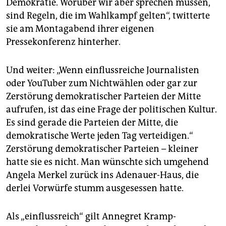
Demokratie. Worüber wir aber sprechen müssen,
sind Regeln, die im Wahlkampf gelten“, twitterte
sie am Montagabend ihrer eigenen
Pressekonferenz hinterher.
Und weiter: „Wenn einflussreiche Journalisten
oder YouTuber zum Nichtwählen oder gar zur
Zerstörung demokratischer Parteien der Mitte
aufrufen, ist das eine Frage der politischen Kultur.
Es sind gerade die Parteien der Mitte, die
demokratische Werte jeden Tag verteidigen.“
Zerstörung demokratischer Parteien – kleiner
hatte sie es nicht. Man wünschte sich umgehend
Angela Merkel zurück ins Adenauer-Haus, die
derlei Vorwürfe stumm ausgesessen hatte.
Als „einflussreich“ gilt Annegret Kramp-