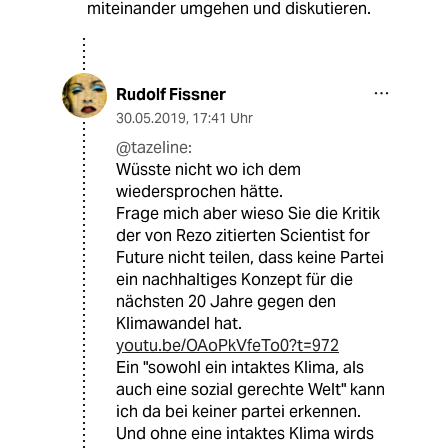
miteinander umgehen und diskutieren.
Rudolf Fissner
30.05.2019
,
17:41 Uhr
@tazeline:
Wüsste nicht wo ich dem
wiedersprochen hätte.
Frage mich aber wieso Sie die Kritik
der von Rezo zitierten Scientist for
Future nicht teilen, dass keine Partei
ein nachhaltiges Konzept für die
nächsten 20 Jahre gegen den
Klimawandel hat.
youtu.be/OAoPkVfeTo0?t=972
Ein "sowohl ein intaktes Klima, als
auch eine sozial gerechte Welt" kann
ich da bei keiner partei erkennen.
Und ohne eine intaktes Klima wirds