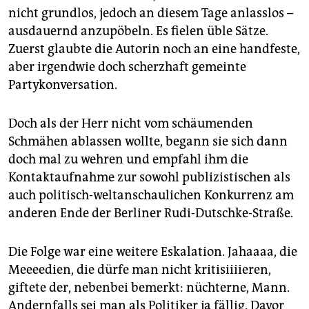
epaper login
nicht grundlos, jedoch an diesem Tage anlasslos –
ausdauernd anzupöbeln. Es fielen üble Sätze.
Zuerst glaubte die Autorin noch an eine handfeste,
aber irgendwie doch scherzhaft gemeinte
Partykonversation.
Doch als der Herr nicht vom schäumenden
Schmähen ablassen wollte, begann sie sich dann
doch mal zu wehren und empfahl ihm die
Kontaktaufnahme zur sowohl publizistischen als
auch politisch-weltanschaulichen Konkurrenz am
anderen Ende der Berliner Rudi-Dutschke-Straße.
Die Folge war eine weitere Eskalation. Jahaaaa, die
Meeeedien, die dürfe man nicht kritisiiiieren,
giftete der, nebenbei bemerkt: nüchterne, Mann.
Andernfalls sei man als Politiker ja fällig. Davor