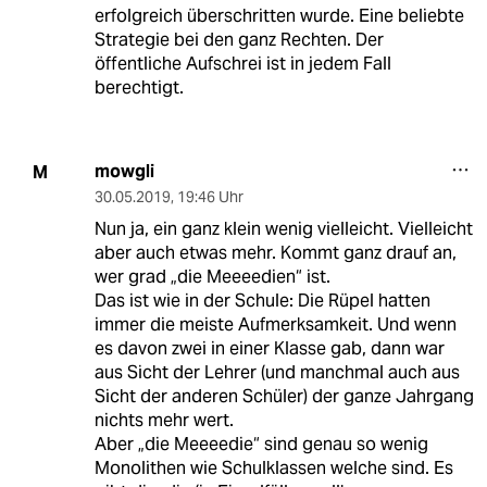
erfolgreich überschritten wurde. Eine beliebte
Strategie bei den ganz Rechten. Der
öffentliche Aufschrei ist in jedem Fall
berechtigt.
mowgli
M
30.05.2019
,
19:46 Uhr
Nun ja, ein ganz klein wenig vielleicht. Vielleicht
aber auch etwas mehr. Kommt ganz drauf an,
wer grad „die Meeeedien“ ist.
Das ist wie in der Schule: Die Rüpel hatten
immer die meiste Aufmerksamkeit. Und wenn
es davon zwei in einer Klasse gab, dann war
aus Sicht der Lehrer (und manchmal auch aus
Sicht der anderen Schüler) der ganze Jahrgang
nichts mehr wert.
Aber „die Meeeedie“ sind genau so wenig
Monolithen wie Schulklassen welche sind. Es