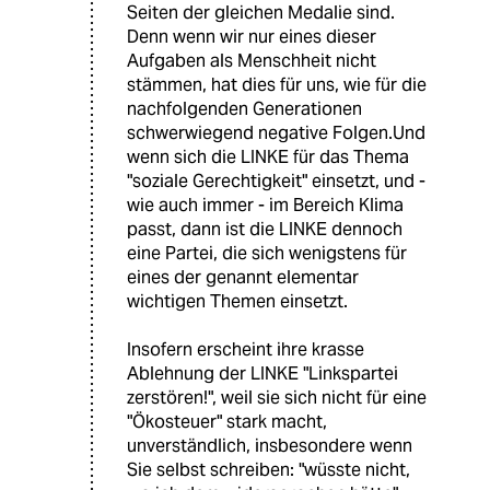
Seiten der gleichen Medalie sind.
Denn wenn wir nur eines dieser
Aufgaben als Menschheit nicht
stämmen, hat dies für uns, wie für die
nachfolgenden Generationen
schwerwiegend negative Folgen.Und
wenn sich die LINKE für das Thema
"soziale Gerechtigkeit" einsetzt, und -
wie auch immer - im Bereich Klima
passt, dann ist die LINKE dennoch
eine Partei, die sich wenigstens für
eines der genannt elementar
wichtigen Themen einsetzt.
Insofern erscheint ihre krasse
Ablehnung der LINKE "Linkspartei
zerstören!", weil sie sich nicht für eine
"Ökosteuer" stark macht,
unverständlich, insbesondere wenn
Sie selbst schreiben: "wüsste nicht,