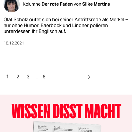
Kolumne
Der rote Faden
von
Silke Mertins
Olaf Scholz outet sich bei seiner Antrittsrede als Merkel –
nur ohne Humor. Baerbock und Lindner polieren
unterdessen ihr Englisch auf.
18.12.2021
1
2
3
…
6