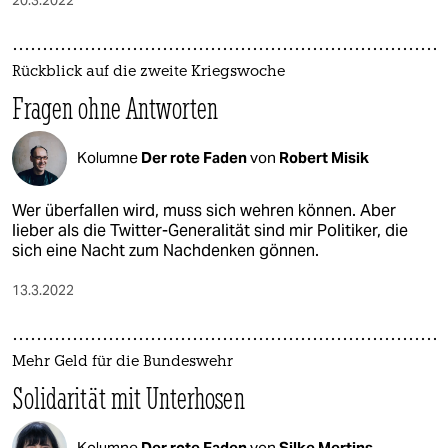
Rückblick auf die zweite Kriegswoche
Fragen ohne Antworten
Kolumne
Der rote Faden
von
Robert Misik
Wer überfallen wird, muss sich wehren können. Aber
lieber als die Twitter-Generalität sind mir Politiker, die
sich eine Nacht zum Nachdenken gönnen.
13.3.2022
Mehr Geld für die Bundeswehr
Solidarität mit Unterhosen
Kolumne
Der rote Faden
von
Silke Mertins