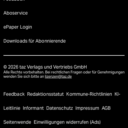
Aboservice
ePaper Login
Downloads für Abonnierende
© 2026 taz Verlags und Vertriebs GmbH
Alle Rechte vorbehalten. Bei rechtlichen Fragen oder für Genehmigungen
wenden Sie sich bitte an
lizenzen@taz.de
Feedback
Redaktionsstatut
Kommune-Richtlinien
KI-
Leitlinie
Informant
Datenschutz
Impressum
AGB
Seitenwende
Einwilligungen widerrufen (Ads)