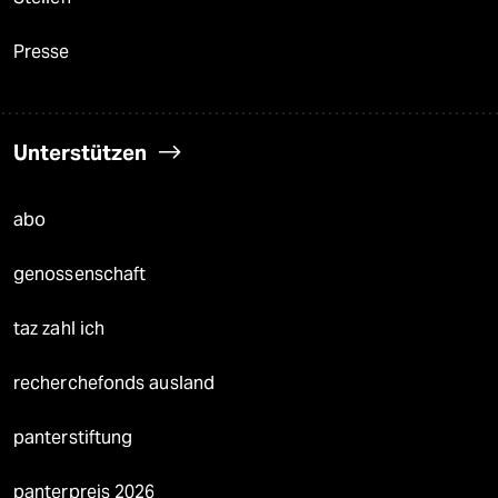
Presse
Unterstützen
abo
genossenschaft
taz zahl ich
recherchefonds ausland
panterstiftung
panterpreis 2026