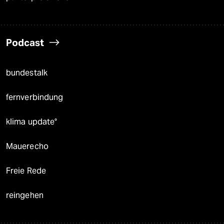
Podcast
bundestalk
fernverbindung
klima update°
Mauerecho
Freie Rede
reingehen