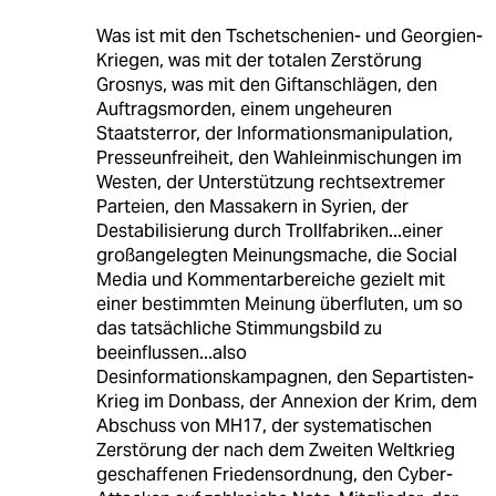
Was ist mit den Tschetschenien- und Georgien-
Kriegen, was mit der totalen Zerstörung
Grosnys, was mit den Giftanschlägen, den
Auftragsmorden, einem ungeheuren
Staatsterror, der Informationsmanipulation,
Presseunfreiheit, den Wahleinmischungen im
Westen, der Unterstützung rechtsextremer
Parteien, den Massakern in Syrien, der
Destabilisierung durch Trollfabriken...einer
großangelegten Meinungsmache, die Social
Media und Kommentarbereiche gezielt mit
einer bestimmten Meinung überfluten, um so
das tatsächliche Stimmungsbild zu
beeinflussen...also
Desinformationskampagnen, den Separtisten-
Krieg im Donbass, der Annexion der Krim, dem
Abschuss von MH17, der systematischen
Zerstörung der nach dem Zweiten Weltkrieg
geschaffenen Friedensordnung, den Cyber-