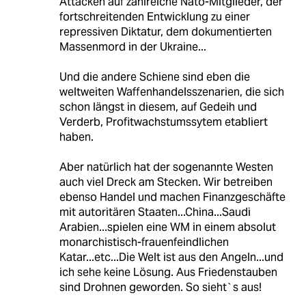
Attacken auf zahlreiche Nato-Mitglieder, der
fortschreitenden Entwicklung zu einer
repressiven Diktatur, dem dokumentierten
Massenmord in der Ukraine...
Und die andere Schiene sind eben die
weltweiten Waffenhandelsszenarien, die sich
schon längst in diesem, auf Gedeih und
Verderb, Profitwachstumssytem etabliert
haben.
Aber natürlich hat der sogenannte Westen
auch viel Dreck am Stecken. Wir betreiben
ebenso Handel und machen Finanzgeschäfte
mit autoritären Staaten...China...Saudi
Arabien...spielen eine WM in einem absolut
monarchistisch-frauenfeindlichen
Katar...etc...Die Welt ist aus den Angeln...und
ich sehe keine Lösung. Aus Friedenstauben
sind Drohnen geworden. So sieht`s aus!