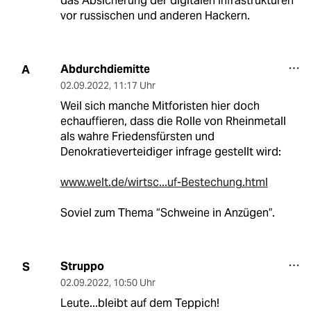
das Absicherung der digitalen Infrastrukturen
vor russischen und anderen Hackern.
Abdurchdiemitte
A
02.09.2022
,
11:17 Uhr
Weil sich manche Mitforisten hier doch
echauffieren, dass die Rolle von Rheinmetall
als wahre Friedensfürsten und
Denokratieverteidiger infrage gestellt wird:
www.welt.de/wirtsc...uf-Bestechung.html
Soviel zum Thema “Schweine in Anzügen”.
Struppo
S
02.09.2022
,
10:50 Uhr
Leute...bleibt auf dem Teppich!