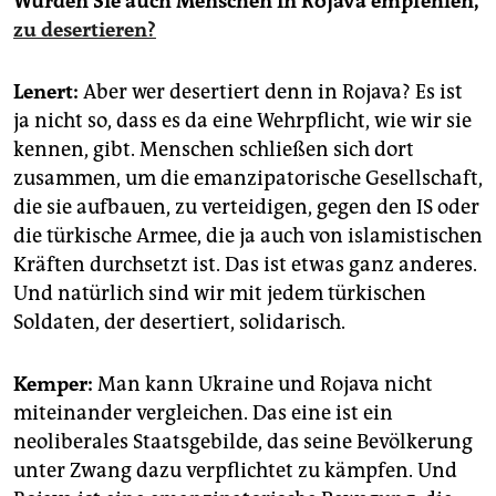
Würden Sie auch Menschen in Rojava empfehlen,
zu desertieren?
Lenert:
Aber wer desertiert denn in Rojava? Es ist
ja nicht so, dass es da eine Wehrpflicht, wie wir sie
kennen, gibt. Menschen schließen sich dort
zusammen, um die emanzipatorische Gesellschaft,
die sie aufbauen, zu verteidigen, gegen den IS oder
die türkische Armee, die ja auch von islamistischen
Kräften durchsetzt ist. Das ist etwas ganz anderes.
Und natürlich sind wir mit jedem türkischen
Soldaten, der desertiert, solidarisch.
Kemper:
Man kann Ukraine und Rojava nicht
miteinander vergleichen. Das eine ist ein
neoliberales Staatsgebilde, das seine Bevölkerung
unter Zwang dazu verpflichtet zu kämpfen. Und