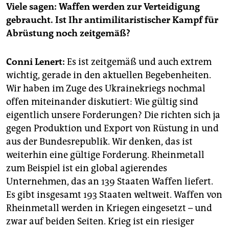
epaper login
Viele sagen: Waffen werden zur Verteidigung
gebraucht. Ist Ihr antimilitaristischer Kampf für
Abrüstung noch zeitgemäß?
Conni Lenert:
Es ist zeitgemäß und auch extrem
wichtig, gerade in den aktuellen Begebenheiten.
Wir haben im Zuge des Ukrainekriegs nochmal
offen miteinander diskutiert: Wie gültig sind
eigentlich unsere Forderungen? Die richten sich ja
gegen Produktion und Export von Rüstung in und
aus der Bundesrepublik. Wir denken, das ist
weiterhin eine gültige Forderung. Rheinmetall
zum Beispiel ist ein global agierendes
Unternehmen, das an 139 Staaten Waffen liefert.
Es gibt insgesamt 193 Staaten weltweit. Waffen von
Rheinmetall werden in Kriegen eingesetzt – und
zwar auf beiden Seiten. Krieg ist ein riesiger