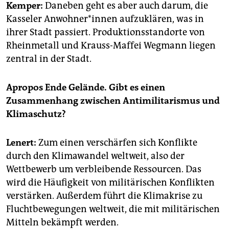
Kemper:
Daneben geht es aber auch darum, die
Kasseler An­woh­ne­r*in­nen aufzuklären, was in
ihrer Stadt passiert. Produktionsstandorte von
Rheinmetall und Krauss-Maffei Wegmann liegen
zentral in der Stadt.
Apropos Ende Gelände. Gibt es einen
Zusammenhang zwischen Antimilitarismus und
Klimaschutz?
Lenert:
Zum einen verschärfen sich Konflikte
durch den Klimawandel weltweit, also der
Wettbewerb um verbleibende Ressourcen. Das
wird die Häufigkeit von militärischen Konflikten
verstärken. Außerdem führt die Klimakrise zu
Fluchtbewegungen weltweit, die mit militärischen
Mitteln bekämpft werden.