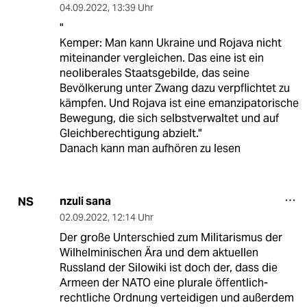
04.09.2022
,
13:39 Uhr
"
Kemper: Man kann Ukraine und Rojava nicht
miteinander vergleichen. Das eine ist ein
neoliberales Staatsgebilde, das seine
Bevölkerung unter Zwang dazu verpflichtet zu
kämpfen. Und Rojava ist eine emanzipatorische
Bewegung, die sich selbstverwaltet und auf
Gleichberechtigung abzielt."
Danach kann man aufhören zu lesen
nzuli sana
NS
02.09.2022
,
12:14 Uhr
Der große Unterschied zum Militarismus der
Wilhelminischen Ära und dem aktuellen
Russland der Silowiki ist doch der, dass die
Armeen der NATO eine plurale öffentlich-
rechtliche Ordnung verteidigen und außerdem