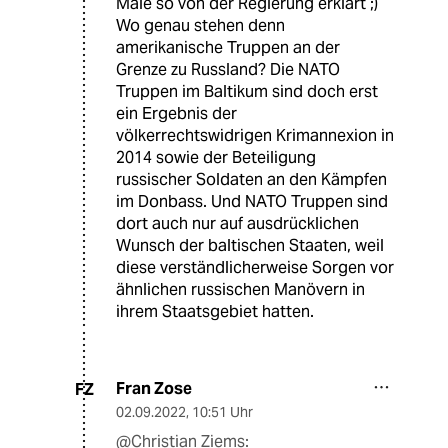
Male so von der Regierung erklärt ;)
Wo genau stehen denn
amerikanische Truppen an der
Grenze zu Russland? Die NATO
Truppen im Baltikum sind doch erst
ein Ergebnis der
völkerrechtswidrigen Krimannexion in
2014 sowie der Beteiligung
russischer Soldaten an den Kämpfen
im Donbass. Und NATO Truppen sind
dort auch nur auf ausdrücklichen
Wunsch der baltischen Staaten, weil
diese verständlicherweise Sorgen vor
ähnlichen russischen Manövern in
ihrem Staatsgebiet hatten.
Fran Zose
FZ
02.09.2022
,
10:51 Uhr
@Christian Ziems: