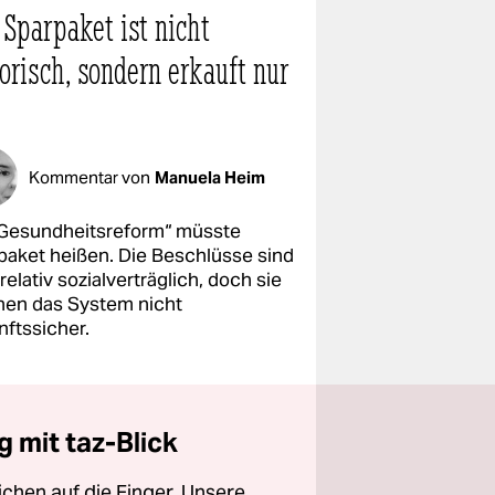
 Sparpaket ist nicht
orisch, sondern erkauft nur
Kommentar von
Manuela Heim
„Gesundheitsreform“ müsste
paket heißen. Die Beschlüsse sind
relativ sozialverträglich, doch sie
en das System nicht
nftssicher.
 mit taz-Blick
chen auf die Finger. Unsere