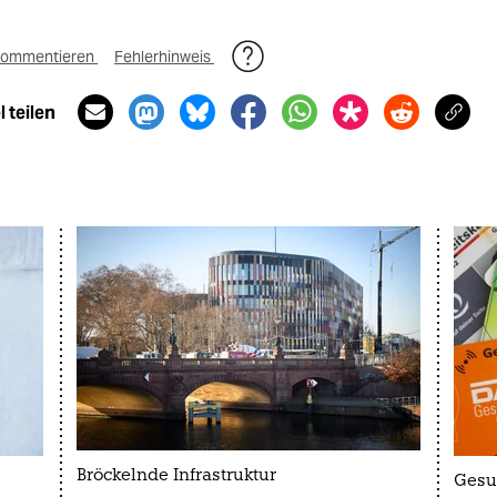
ommentieren
Fehlerhinweis
 teilen
Bröckelnde Infrastruktur
Gesu