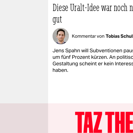
Diese Uralt-Idee war noch n
gut
Kommentar von
Tobias Schu
Jens Spahn will Subventionen pau
um fünf Prozent kürzen. An politis
Gestaltung scheint er kein Interes
haben.