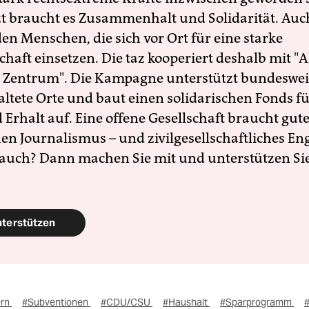
zt braucht es Zusammenhalt und Solidarität. Auc
en Menschen, die sich vor Ort für eine starke
schaft einsetzen. Die taz kooperiert deshalb mit "A
 Zentrum". Die Kampagne unterstützt bundesweit
altete Orte und baut einen solidarischen Fonds f
Erhalt auf. Eine offene Gesellschaft braucht gute
en Journalismus – und zivilgesellschaftliches E
 auch? Dann machen Sie mit und unterstützen Si
nterstützen
ern
#Subventionen
#CDU/CSU
#Haushalt
#Sparprogramm