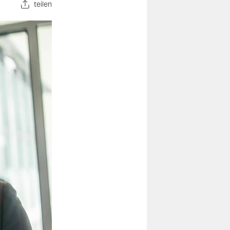
teilen