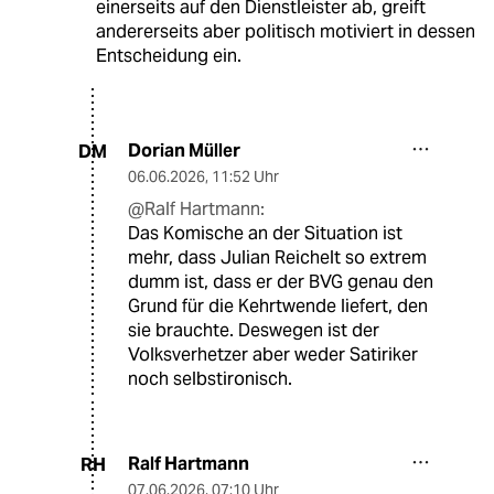
einerseits auf den Dienstleister ab, greift
andererseits aber politisch motiviert in dessen
Entscheidung ein.
Dorian Müller
DM
06.06.2026
,
11:52 Uhr
@Ralf Hartmann:
Das Komische an der Situation ist
mehr, dass Julian Reichelt so extrem
dumm ist, dass er der BVG genau den
Grund für die Kehrtwende liefert, den
sie brauchte. Deswegen ist der
Volksverhetzer aber weder Satiriker
noch selbstironisch.
Ralf Hartmann
RH
07.06.2026
,
07:10 Uhr