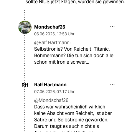
sollte NIUS jetzt klagen, würden sie gewinnen.
Mondschaf26
06.06.2026
,
12:53 Uhr
@Ralf Hartmann:
Selbstironie? Von Reichelt, Titanic,
Böhmermann? Die tun sich doch alle
schon mit Ironie schwer...
Ralf Hartmann
RH
07.06.2026
,
07:17 Uhr
@Mondschaf26:
Dass war wahrscheinlich wirklich
keine Absicht vom Reichelt, ist aber
Satire und Selbstironie geworden.
Darum taugt es auch nicht als