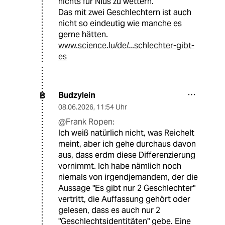
nichts für Nius zu wettern.
Das mit zwei Geschlechtern ist auch
nicht so eindeutig wie manche es
gerne hätten.
www.science.lu/de/...schlechter-gibt-
es
Budzylein
B
08.06.2026
,
11:54 Uhr
@Frank Ropen:
Ich weiß natürlich nicht, was Reichelt
meint, aber ich gehe durchaus davon
aus, dass erdm diese Differenzierung
vornimmt. Ich habe nämlich noch
niemals von irgendjemandem, der die
Aussage "Es gibt nur 2 Geschlechter"
vertritt, die Auffassung gehört oder
gelesen, dass es auch nur 2
"Geschlechtsidentitäten" gebe. Eine