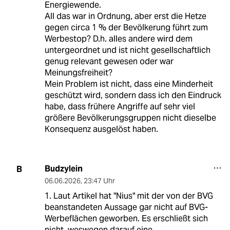
Energiewende.
All das war in Ordnung, aber erst die Hetze
gegen circa 1 % der Bevölkerung führt zum
Werbestop? D.h. alles andere wird dem
untergeordnet und ist nicht gesellschaftlich
genug relevant gewesen oder war
Meinungsfreiheit?
Mein Problem ist nicht, dass eine Minderheit
geschützt wird, sondern dass ich den Eindruck
habe, dass frühere Angriffe auf sehr viel
größere Bevölkerungsgruppen nicht dieselbe
Konsequenz ausgelöst haben.
Budzylein
B
06.06.2026
,
23:47 Uhr
1. Laut Artikel hat "Nius" mit der von der BVG
beanstandeten Aussage gar nicht auf BVG-
Werbeflächen geworben. Es erschließt sich
nicht, weswegen darauf eine