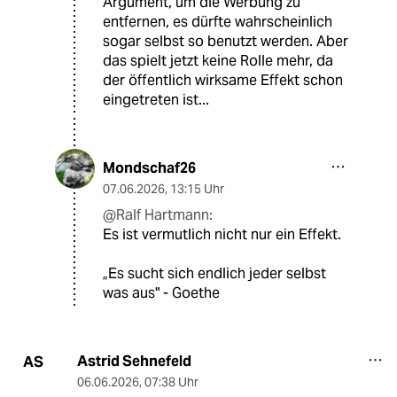
Argument, um die Werbung zu
entfernen, es dürfte wahrscheinlich
sogar selbst so benutzt werden. Aber
das spielt jetzt keine Rolle mehr, da
der öffentlich wirksame Effekt schon
eingetreten ist...
Mondschaf26
07.06.2026
,
13:15 Uhr
@Ralf Hartmann:
Es ist vermutlich nicht nur ein Effekt.
„Es sucht sich endlich jeder selbst
was aus" - Goethe
Astrid Sehnefeld
AS
06.06.2026
,
07:38 Uhr