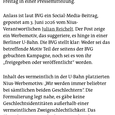
epaper login
Freitag in einer Pressemitteilung.
Anlass ist laut BVG ein Social-Media-Beitrag,
gepostet am 3. Juni 2026 vom Nius-
Verantwortlichen
Julian Reichelt
. Der Post zeige
ein Werbemotiv, das suggeriere, es hinge in einer
Berliner U-Bahn. Die BVG stellt klar: Weder sei das
betreffende Motiv Teil der seitens der BVG
gebuchten Kampagne, noch sei es von ihr
„freigegeben oder veröffentlicht“ worden.
Inhalt des vermeintlich in der U-Bahn platzierten
Nius-Werbemotivs: „Wir werden immer beliebter
bei sämtlichen beiden Geschlechtern“. Die
Formulierung legt nahe, es gäbe keine
Geschlechtsidentitäten außerhalb einer
vermeintlichen Zweigeschlechtlichkeit. Das