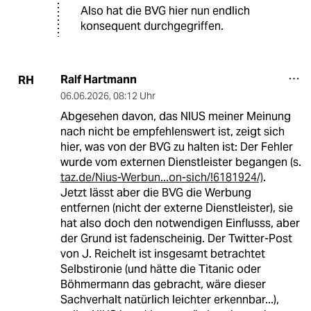
Also hat die BVG hier nun endlich
konsequent durchgegriffen.
Ralf Hartmann
RH
06.06.2026
,
08:12 Uhr
Abgesehen davon, das NIUS meiner Meinung
nach nicht be empfehlenswert ist, zeigt sich
hier, was von der BVG zu halten ist: Der Fehler
wurde vom externen Dienstleister begangen (s.
taz.de/Nius-Werbun...on-sich/!6181924/)
.
Jetzt lässt aber die BVG die Werbung
entfernen (nicht der externe Dienstleister), sie
hat also doch den notwendigen Einflusss, aber
der Grund ist fadenscheinig. Der Twitter-Post
von J. Reichelt ist insgesamt betrachtet
Selbstironie (und hätte die Titanic oder
Böhmermann das gebracht, wäre dieser
Sachverhalt natürlich leichter erkennbar...),