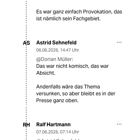
Es war ganz einfach Provokation, das
ist nämlich sein Fachgebiet.
Astrid Sehnefeld
AS
06.06.2026
,
14:47 Uhr
@Dorian Müller:
Das war nicht komisch, das war
Absicht.
Andenfalls wäre das Thema
versunken, so aber bleibt es in der
Presse ganz oben.
Ralf Hartmann
RH
07.06.2026
,
07:14 Uhr