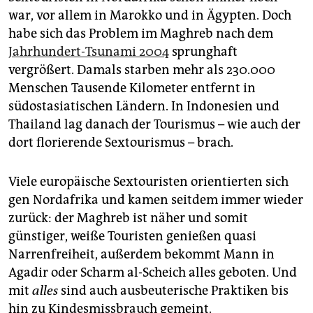
war, vor allem in Marokko und in Ägypten. Doch
habe sich das Problem im Maghreb nach dem
Jahrhundert-Tsunami 2004
sprunghaft
vergrößert. Damals starben mehr als 230.000
Menschen Tausende Kilometer entfernt in
südostasiatischen Ländern. In Indonesien und
Thailand lag danach der Tourismus – wie auch der
dort florierende Sextourismus – brach.
Viele europäische Sextouristen orientierten sich
gen Nordafrika und kamen seitdem immer wieder
zurück: der Maghreb ist näher und somit
günstiger, weiße Touristen genießen quasi
Narrenfreiheit, außerdem bekommt Mann in
Agadir oder Scharm al-Scheich alles geboten. Und
mit
alles
sind auch ausbeuterische Praktiken bis
hin zu Kindesmissbrauch gemeint.