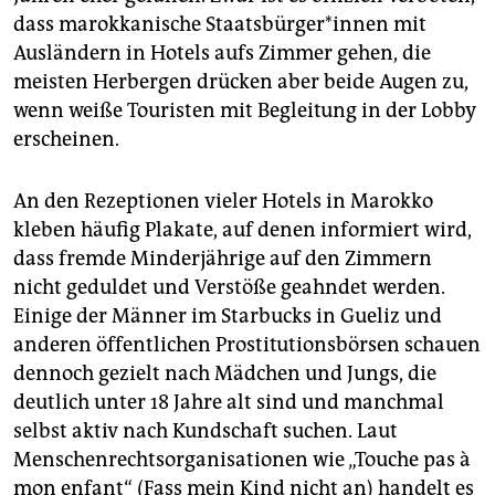
dass marokkanische Staats­bür­ge­r*in­nen mit
Ausländern in Hotels aufs Zimmer gehen, die
meisten Herbergen drücken aber beide Augen zu,
wenn weiße Touristen mit Begleitung in der Lobby
erscheinen.
An den Rezeptionen vieler Hotels in Marokko
kleben häufig Plakate, auf denen informiert wird,
dass fremde Minderjährige auf den Zimmern
nicht geduldet und Verstöße geahndet werden.
Einige der Männer im Starbucks in Gueliz­ und
anderen öffentlichen Prostitutionsbörsen schauen
dennoch gezielt nach Mädchen und Jungs, die
deutlich unter 18 Jahre alt sind und manchmal
selbst aktiv nach Kundschaft suchen. Laut
Menschenrechtsorganisationen wie „Touche pas à
mon enfant“ (Fass mein Kind nicht an) handelt es