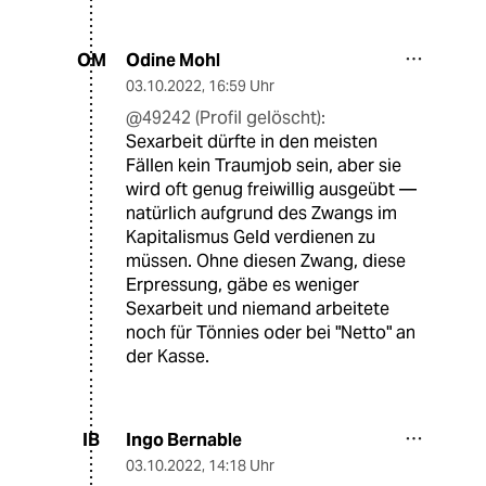
Odine Mohl
OM
03.10.2022
,
16:59 Uhr
@49242 (Profil gelöscht):
Sexarbeit dürfte in den meisten
Fällen kein Traumjob sein, aber sie
wird oft genug freiwillig ausgeübt —
natürlich aufgrund des Zwangs im
Kapitalismus Geld verdienen zu
müssen. Ohne diesen Zwang, diese
Erpressung, gäbe es weniger
Sexarbeit und niemand arbeitete
noch für Tönnies oder bei "Netto" an
der Kasse.
Ingo Bernable
IB
03.10.2022
,
14:18 Uhr