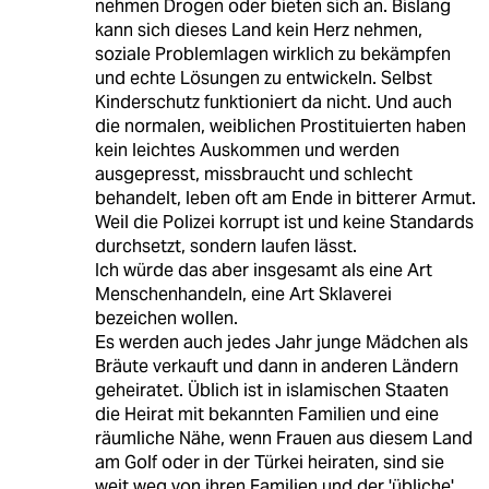
nehmen Drogen oder bieten sich an. Bislang
kann sich dieses Land kein Herz nehmen,
soziale Problemlagen wirklich zu bekämpfen
und echte Lösungen zu entwickeln. Selbst
Kinderschutz funktioniert da nicht. Und auch
die normalen, weiblichen Prostituierten haben
kein leichtes Auskommen und werden
ausgepresst, missbraucht und schlecht
behandelt, leben oft am Ende in bitterer Armut.
Weil die Polizei korrupt ist und keine Standards
durchsetzt, sondern laufen lässt.
Ich würde das aber insgesamt als eine Art
Menschenhandeln, eine Art Sklaverei
bezeichen wollen.
Es werden auch jedes Jahr junge Mädchen als
Bräute verkauft und dann in anderen Ländern
geheiratet. Üblich ist in islamischen Staaten
die Heirat mit bekannten Familien und eine
räumliche Nähe, wenn Frauen aus diesem Land
am Golf oder in der Türkei heiraten, sind sie
weit weg von ihren Familien und der 'übliche'