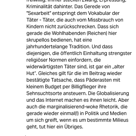
Kriminalität dahinter. Das Gerede von
"Sexarbeit" entspringt dem Vokabular der
Täter - Täter, die auch vom Missbrauch von
Kindern nicht zurückschrecken. Dass sich
gerade die Wohlhabenden (Reichen) hier
skrupellos bedienen, hat eine
jahrhundertelange Tradition. Und dass
diejenigen, die öffentlich Einhaltung strengster
religiöser Normen einfordern, die
widerwärtigsten Täter sind, ist gar ein „alter
Hut“. Gleiches gilt für die im Beitrag wieder
bestätigte Tatsache, dass Päderasten mit
kleinem Budget per Billigflieger ihre
Sehnsuchtsorte ansteuern. Die Globalisierung
und das Internet machen es ihnen leicht. Aber
auch die marginalisierend-woke Rhetorik, die
gerade wieder einmal(!) in Politik und Medien
um sich greift, wenn es um bestimmte Milieus
geht, tut hier ein Übriges.