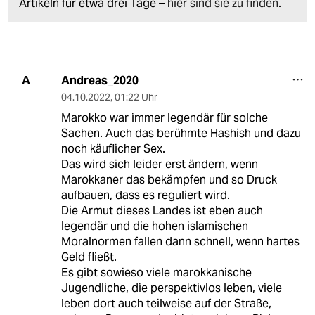
Artikeln für etwa drei Tage –
hier sind sie zu finden
.
Andreas_2020
A
04.10.2022
,
01:22 Uhr
Marokko war immer legendär für solche
Sachen. Auch das berühmte Hashish und dazu
noch käuflicher Sex.
Das wird sich leider erst ändern, wenn
Marokkaner das bekämpfen und so Druck
aufbauen, dass es reguliert wird.
Die Armut dieses Landes ist eben auch
legendär und die hohen islamischen
Moralnormen fallen dann schnell, wenn hartes
Geld fließt.
Es gibt sowieso viele marokkanische
Jugendliche, die perspektivlos leben, viele
leben dort auch teilweise auf der Straße,