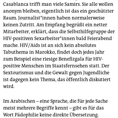
Casablanca trifft man viele Samirs. Sie alle wollen
anonym bleiben, eigentlich ist das ein geschützter
Raum. Jour­na­lis­t*in­nen haben normalerweise
keinen Zutritt. Am Empfang begrüßt ein netter
Mitarbeiter, erklärt, dass die Selbsthilfegruppe der
HIV-positiven Sex­ar­bei­te­r*in­nen bald Feierabend
mache. HIV/Aids ist an sich kein absolutes
Tabuthema in Marokko, findet doch jedes Jahr
zum Beispiel eine riesige Benefizgala für HIV-
positive Menschen im Staatsfernsehen statt. Der
Sextourismus und die Gewalt gegen Jugendliche
ist dagegen kein Thema, das öffentlich diskutiert
wird.
Im Arabischen – eine Sprache, die für jede Sache
meist mehrere Begriffe kennt – gibt es für das
Wort Pädophilie keine direkte Übersetzung.