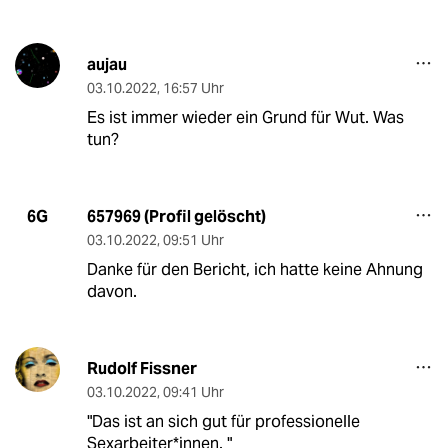
aujau
03.10.2022
,
16:57 Uhr
Es ist immer wieder ein Grund für Wut. Was
tun?
657969 (Profil gelöscht)
6G
03.10.2022
,
09:51 Uhr
Danke für den Bericht, ich hatte keine Ahnung
davon.
Rudolf Fissner
03.10.2022
,
09:41 Uhr
"Das ist an sich gut für professionelle
Sexarbeiter*innen. "