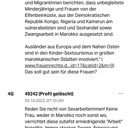
und Migrantinnen berichten, dass unbegleitete
Minderjährige und Frauen von der
Elfenbeinküste, aus der Demokratischen
Republik Kongo, Nigeria und Kamerun am
vulnerabelsten sind und Sexhandel sowie
Zwangsarbeit in Marokko ausgesetzt sind.
Ausländer aus Europa und dem Nahen Osten
sind in den Kinder-Sextourismus in großen
marokkanischen Städten involviert." (
www.frauenrechte.d...id=17&catid=2&m=0)
Das soll gut sein für diese Frauen?
49242 (Profil gelöscht)
4G
03.10.2022
,
07:10 Uhr
Reden Sie nicht von Sexarbeiterinnen! Keine
Frau, weder in Marokko noch sonst wo,
verrichtet diese zutiefst erniedrigende "Arbeit"
freiwillig. Immer stecken Zwang, Erpressung,