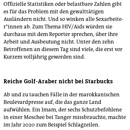
Offizielle Statistiken oder belastbare Zahlen gibt
es für das Problem mit den gewalttätigen
Ausländern nicht. Und so winken alle Sex­ar­bei­te­
r*in­nen ab. Zum Thema HIV/Aids würden sie
durchaus mit dem Reporter sprechen, über ihre
Arbeit und Ausbeutung nicht. Unter den zehn
Betroffenen an diesem Tag sind viele, die erst vor
Kurzem volljährig geworden sind.
Reiche Golf-Araber nicht bei Starbucks
Ab und zu tauchen Fälle in der marokkanischen
Boulevardpresse auf, die das ganze Land
aufwühlen. Ein Imam, der sechs Schutzbefohlene
in einer Moschee bei Tanger missbrauchte, machte
im Jahr 2020 zum Beispiel Schlagzeilen.