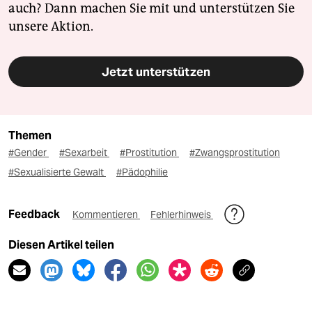
auch? Dann machen Sie mit und unterstützen Sie
unsere Aktion.
Jetzt unterstützen
Themen
#Gender
#Sexarbeit
#Prostitution
#Zwangsprostitution
#Sexualisierte Gewalt
#Pädophilie
Feedback
Kommentieren
Fehlerhinweis
Diesen Artikel teilen