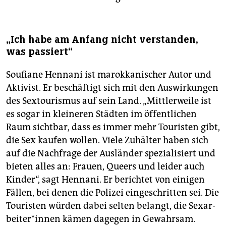
„Ich habe am Anfang nicht verstanden,
was passiert“
Soufiane Hennani ist marokkanischer Autor und
Aktivist. Er beschäftigt sich mit den Auswirkungen
des Sextourismus auf sein Land. „Mittlerweile ist
es sogar in kleineren Städten im öffentlichen
Raum sichtbar, dass es immer mehr Touristen gibt,
die Sex kaufen wollen. Viele Zuhälter haben sich
auf die Nachfrage der Ausländer spezialisiert und
bieten alles an: Frauen, Queers und leider auch
Kinder“, sagt Hennani. Er berichtet von einigen
Fällen, bei denen die Polizei eingeschritten sei. Die
Touristen würden dabei selten belangt, die Sex­ar­
bei­te­r*in­nen kämen dagegen in Gewahrsam.