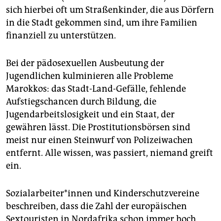
sich hierbei oft um Straßenkinder, die aus Dörfern
in die Stadt gekommen sind, um ihre Familien
finanziell zu unterstützen.
Bei der pädosexuellen Ausbeutung der
Jugendlichen kulminieren alle Probleme
Marokkos: das Stadt-Land-Gefälle, fehlende
Aufstiegschancen durch Bildung, die
Jugendarbeitslosigkeit und ein Staat, der
gewähren lässt. Die Prostitutionsbörsen sind
meist nur einen Steinwurf von Polizeiwachen
entfernt. Alle wissen, was passiert, niemand greift
ein.
So­zi­al­ar­bei­te­r*in­nen und Kinderschutzvereine
beschreiben, dass die Zahl der europäischen
Sextouristen in Nordafrika schon immer hoch