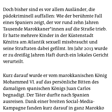
Doch bisher sind es vor allem Ausländer, die
pädokriminell auffallen: Wie der berühmte Fall
eines Spaniers zeigt, der vor rund zehn Jahren
Tausende Ma­rok­ka­ne­r*in­nen auf die Straße trieb.
Er hatte mehrere Kinder in der Küstenstadt
Kénitra am Atlantik sexuell missbraucht und
seine Straftaten dabei gefilmt. Im Jahr 2013 wurde
er zu dreißig Jahren Haft durch ein lokales Gericht
verurteilt.
Kurz darauf wurde er vom marokkanischen König
­Mohammed VI. auf das persönliche Bitten des
damaligen spanischen Königs Juan Carlos
begnadigt. Der Täter durfte nach Spanien
ausreisen. Dank einer breiten Social-Media-
Kampagne fanden kurz darauf in ganz Marokko