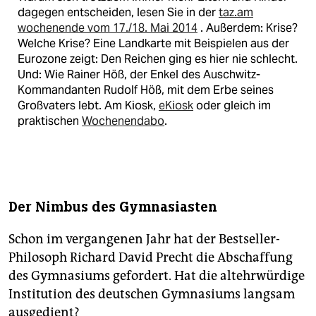
dagegen entscheiden, lesen Sie in der
taz.am
wochenende vom 17./18. Mai 2014
. Außerdem: Krise?
Welche Krise? Eine Landkarte mit Beispielen aus der
Eurozone zeigt: Den Reichen ging es hier nie schlecht.
Und: Wie Rainer Höß, der Enkel des Auschwitz-
Kommandanten Rudolf Höß, mit dem Erbe seines
Großvaters lebt. Am Kiosk,
eKiosk
oder gleich im
praktischen
Wochenendabo
.
Der Nimbus des Gymnasiasten
Schon im vergangenen Jahr hat der Bestseller-
Philosoph Richard David Precht die Abschaffung
des Gymnasiums gefordert. Hat die altehrwürdige
Institution des deutschen Gymnasiums langsam
ausgedient?