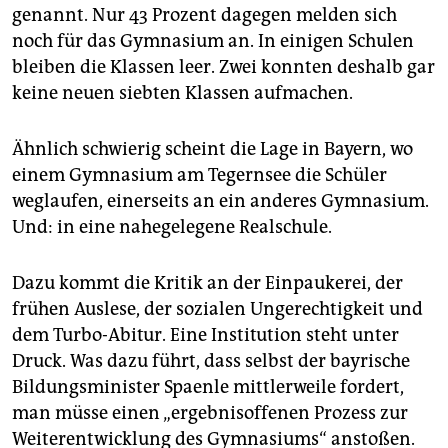
epaper login
genannt. Nur 43 Prozent dagegen melden sich
noch für das Gymnasium an. In einigen Schulen
bleiben die Klassen leer. Zwei konnten deshalb gar
keine neuen siebten Klassen aufmachen.
Ähnlich schwierig scheint die Lage in Bayern, wo
einem Gymnasium am Tegernsee die Schüler
weglaufen, einerseits an ein anderes Gymnasium.
Und: in eine nahegelegene Realschule.
Dazu kommt die Kritik an der Einpaukerei, der
frühen Auslese, der sozialen Ungerechtigkeit und
dem Turbo-Abitur. Eine Institution steht unter
Druck. Was dazu führt, dass selbst der bayrische
Bildungsminister Spaenle mittlerweile fordert,
man müsse einen „ergebnisoffenen Prozess zur
Weiterentwicklung des Gymnasiums“ anstoßen.