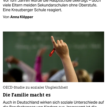
Vor fünf Jahren wurde die Hauptschule beerdigt – doch
viele Eltern meiden Sekundarschulen ohne Oberstufe.
Eine Kreuzberger Schule reagiert.
Von
Anna Klöpper
OECD-Studie zu sozialer Ungleichheit
Die Familie macht es
Auch in Deutschland wirken sich soziale Unterschiede auf