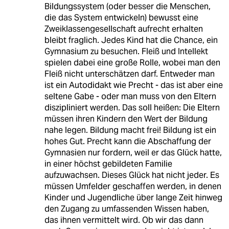
Bildungssystem (oder besser die Menschen,
die das System entwickeln) bewusst eine
Zweiklassengesellschaft aufrecht erhalten
bleibt fraglich. Jedes Kind hat die Chance, ein
Gymnasium zu besuchen. Fleiß und Intellekt
spielen dabei eine große Rolle, wobei man den
Fleiß nicht unterschätzen darf. Entweder man
ist ein Autodidakt wie Precht - das ist aber eine
seltene Gabe - oder man muss von den Eltern
diszipliniert werden. Das soll heißen: Die Eltern
müssen ihren Kindern den Wert der Bildung
nahe legen. Bildung macht frei! Bildung ist ein
hohes Gut. Precht kann die Abschaffung der
Gymnasien nur fordern, weil er das Glück hatte,
in einer höchst gebildeten Familie
aufzuwachsen. Dieses Glück hat nicht jeder. Es
müssen Umfelder geschaffen werden, in denen
Kinder und Jugendliche über lange Zeit hinweg
den Zugang zu umfassenden Wissen haben,
das ihnen vermittelt wird. Ob wir das dann