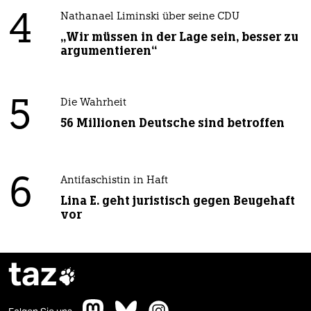
4
Nathanael Liminski über seine CDU
„Wir müssen in der Lage sein, besser zu
argumentieren“
5
Die Wahrheit
56 Millionen Deutsche sind betroffen
6
Antifaschistin in Haft
Lina E. geht juristisch gegen Beugehaft
vor
taz
