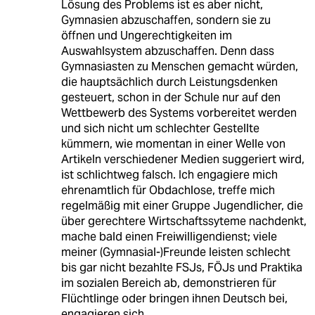
Lösung des Problems ist es aber nicht,
Gymnasien abzuschaffen, sondern sie zu
öffnen und Ungerechtigkeiten im
Auswahlsystem abzuschaffen. Denn dass
Gymnasiasten zu Menschen gemacht würden,
die hauptsächlich durch Leistungsdenken
gesteuert, schon in der Schule nur auf den
Wettbewerb des Systems vorbereitet werden
und sich nicht um schlechter Gestellte
kümmern, wie momentan in einer Welle von
Artikeln verschiedener Medien suggeriert wird,
ist schlichtweg falsch. Ich engagiere mich
ehrenamtlich für Obdachlose, treffe mich
regelmäßig mit einer Gruppe Jugendlicher, die
über gerechtere Wirtschaftssyteme nachdenkt,
mache bald einen Freiwilligendienst; viele
meiner (Gymnasial-)Freunde leisten schlecht
bis gar nicht bezahlte FSJs, FÖJs und Praktika
im sozialen Bereich ab, demonstrieren für
Flüchtlinge oder bringen ihnen Deutsch bei,
engagieren sich.