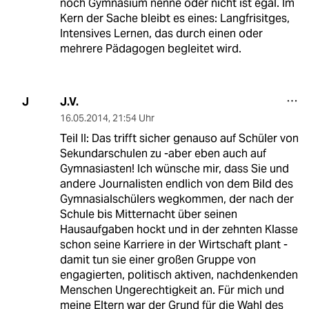
noch Gymnasium nenne oder nicht ist egal. Im
Kern der Sache bleibt es eines: Langfrisitges,
Intensives Lernen, das durch einen oder
mehrere Pädagogen begleitet wird.
J.V.
J
16.05.2014
,
21:54 Uhr
Teil II: Das trifft sicher genauso auf Schüler von
Sekundarschulen zu -aber eben auch auf
Gymnasiasten! Ich wünsche mir, dass Sie und
andere Journalisten endlich von dem Bild des
Gymnasialschülers wegkommen, der nach der
Schule bis Mitternacht über seinen
Hausaufgaben hockt und in der zehnten Klasse
schon seine Karriere in der Wirtschaft plant -
damit tun sie einer großen Gruppe von
engagierten, politisch aktiven, nachdenkenden
Menschen Ungerechtigkeit an. Für mich und
meine Eltern war der Grund für die Wahl des