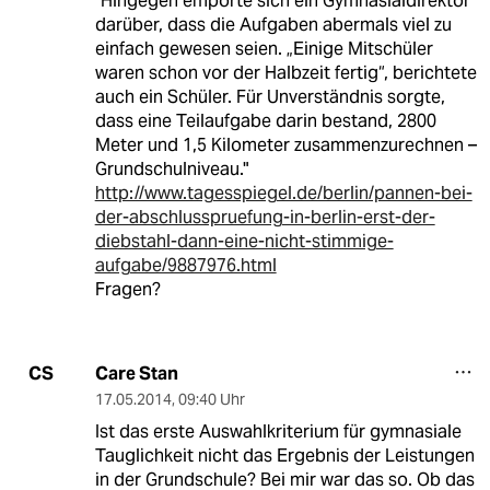
"Hingegen empörte sich ein Gymnasialdirektor
darüber, dass die Aufgaben abermals viel zu
einfach gewesen seien. „Einige Mitschüler
waren schon vor der Halbzeit fertig“, berichtete
auch ein Schüler. Für Unverständnis sorgte,
dass eine Teilaufgabe darin bestand, 2800
Meter und 1,5 Kilometer zusammenzurechnen –
Grundschulniveau."
http://www.tagesspiegel.de/berlin/pannen-bei-
der-abschlusspruefung-in-berlin-erst-der-
diebstahl-dann-eine-nicht-stimmige-
aufgabe/9887976.html
Fragen?
Care Stan
CS
17.05.2014
,
09:40 Uhr
Ist das erste Auswahlkriterium für gymnasiale
Tauglichkeit nicht das Ergebnis der Leistungen
in der Grundschule? Bei mir war das so. Ob das