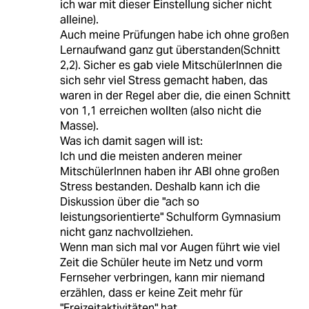
ich war mit dieser Einstellung sicher nicht
alleine).
Auch meine Prüfungen habe ich ohne großen
Lernaufwand ganz gut überstanden(Schnitt
2,2). Sicher es gab viele MitschülerInnen die
sich sehr viel Stress gemacht haben, das
waren in der Regel aber die, die einen Schnitt
von 1,1 erreichen wollten (also nicht die
Masse).
Was ich damit sagen will ist:
Ich und die meisten anderen meiner
MitschülerInnen haben ihr ABI ohne großen
Stress bestanden. Deshalb kann ich die
Diskussion über die "ach so
leistungsorientierte" Schulform Gymnasium
nicht ganz nachvollziehen.
Wenn man sich mal vor Augen führt wie viel
Zeit die Schüler heute im Netz und vorm
Fernseher verbringen, kann mir niemand
erzählen, dass er keine Zeit mehr für
"Freizeitaktivitäten" hat.