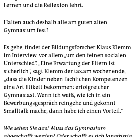
Lernen und die Reflexion lehrt.
Halten auch deshalb alle am guten alten
Gymnasium fest?
Es gehe, findet der Bildungsforscher Klaus Klemm
im Interview, vor allem „um den feinen sozialen
Unterschied“. „Eine Erwartung der Eltern ist
sicherlich“, sagt Klemm der taz.am wochenende,
„dass die Kinder neben fachlichen Kompetenzen
eine Art Etikett bekommen: erfolgreicher
Gymnasiast. Wenn ich weiß, wie ich in ein
Bewerbungsgespräch reingehe und gekonnt
Smalltalk mache, dann habe ich einen Vorteil.“
Wie sehen Sie das? Muss das Gymnasium
abgeschafft werden? Oder schafft es sich langfristig