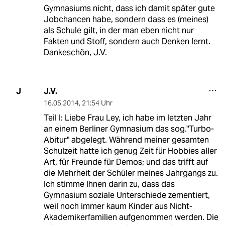
Gymnasiums nicht, dass ich damit später gute
Jobchancen habe, sondern dass es (meines)
als Schule gilt, in der man eben nicht nur
Fakten und Stoff, sondern auch Denken lernt.
Dankeschön, J.V.
J.V.
J
16.05.2014
,
21:54 Uhr
Teil I: Liebe Frau Ley, ich habe im letzten Jahr
an einem Berliner Gymnasium das sog."Turbo-
Abitur" abgelegt. Während meiner gesamten
Schulzeit hatte ich genug Zeit für Hobbies aller
Art, für Freunde für Demos; und das trifft auf
die Mehrheit der Schüler meines Jahrgangs zu.
Ich stimme Ihnen darin zu, dass das
Gymnasium soziale Unterschiede zementiert,
weil noch immer kaum Kinder aus Nicht-
Akademikerfamilien aufgenommen werden. Die