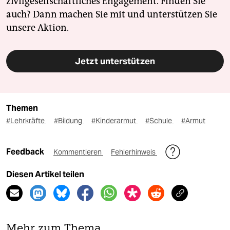
zivilgesellschaftliches Engagement. Finden Sie
auch? Dann machen Sie mit und unterstützen Sie
unsere Aktion.
Jetzt unterstützen
Themen
#Lehrkräfte
#Bildung
#Kinderarmut
#Schule
#Armut
Feedback
Kommentieren
Fehlerhinweis
Diesen Artikel teilen
Mehr zum Thema