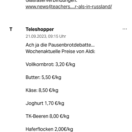
Glasfaserverbindungen.“
www.news4teachers....r-als-in-russland/
Teleshopper
T
21.09.2023
,
09:15 Uhr
Ach ja die Pausenbrotdebatte...
Wochenaktuelle Preise von Aldi:
Vollkornbrot: 3,20 €/kg
Butter: 5,50 €/kg
Käse: 8,50 €/kg
Joghurt 1,70 €/kg
TK-Beeren 8,00 €/kg
Haferflocken 2,00€/kg