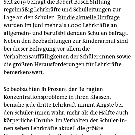
Seit 2019 befragt die Robert Bosch Stiftung
regelmäßig Lehrkräfte und Schulleitungen zur
Lage an den Schulen.
Für die aktuelle Umfrage
wurden im Juni mehr als 1.000 Lehrkräfte an
allgemein- und berufsbildenden Schulen befragt.
Neben den Beobachtungen zur Kinderarmut sind
bei dieser Befragung vor allem die
Verhaltensauffälligkeiten der Schü­le­r:in­nen sowie
die größten Herausforderungen für Lehrkräfte
bemerkenswert.
So beobachten 81 Prozent der Befragten
Konzentrationsprobleme in ihren Klassen,
beinahe jede dritte Lehrkraft nimmt Ängste bei
den Schü­le­r:in­nen wahr, mehr als die Hälfte auch
körperliche Unruhe. Im Verhalten der Schü­le­r:in­
nen sehen Lehrkräfte aktuell die größte