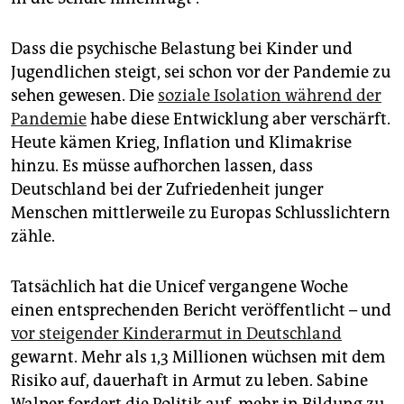
Dass die psychische Belastung bei Kinder und
Jugendlichen steigt, sei schon vor der Pandemie zu
sehen gewesen. Die
soziale Isolation während der
Pandemie
habe diese Entwicklung aber verschärft.
Heute kämen Krieg, Inflation und Klimakrise
hinzu. Es müsse aufhorchen lassen, dass
Deutschland bei der Zufriedenheit junger
Menschen mittlerweile zu Europas Schlusslichtern
zähle.
Tatsächlich hat die Unicef vergangene Woche
einen entsprechenden Bericht veröffentlicht – und
vor steigender Kinderarmut in Deutschland
gewarnt. Mehr als 1,3 Millionen wüchsen mit dem
Risiko auf, dauerhaft in Armut zu leben. Sabine
Walper fordert die Politik auf, mehr in Bildung zu