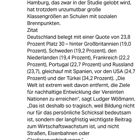
Hamburg, das zwar in der Studie gelobt wird,
hat trotzdem unzumutbar große
Klassengrößen an Schulen mit sozialen
Brennpunkten.
Zitat
Deutschland belegt mit einer Quote von 23,8
Prozent Platz 30 – hinter Großbritannien (19,0
Prozent), Schweden (19,2 Prozent), den
Niederlanden (19,4 Prozent), Frankreich (22,2
Prozent), Portugal (22,7 Prozent) und Russland
(23,7), gleichauf mit Spanien, vor den USA (24,7
Prozent) und der Türkei (34,2 Prozent). „Die
Welt ist extrem weit davon entfernt, die Ziele
für nachhaltige Entwicklung der Vereinten
Nationen zu erreichen“, sagt Ludger Wößmann.
„Das ist deshalb so tragisch, weil Bildung nicht
nur für das persönliche Schicksal bedeutsam
ist, sondern der langfristig wichtigste Beitrag
zum Wirtschaftswachstum ist, und nicht
Straßen, Eisenbahnen oder