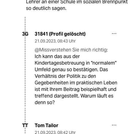
Lehrer an einer Schule im sozialen Brennpunkt
so deutlich sagen.
31841 (Profil gelöscht)
3G
21.09.2023
,
08:43 Uhr
@Missverstehen Sie mich richtig:
Ich kann das aus der
Kindertagesbetreuung in "normalem"
Umfeld genau so bestätigen. Das
Verhältnis der Politik zu den
Gegebenheiten im praktischen Leben
ist mit Ihrem Beitrag beispielhaft und
treffend dargestellt. Warum läuft es
denn so?
Tom Tailor
TT
21.09.2023
,
08:42 Uhr