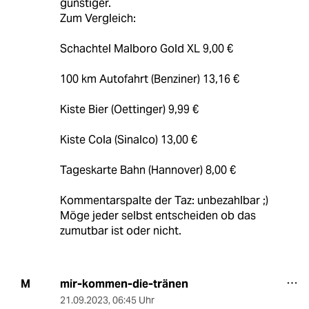
günstiger.
Zum Vergleich:
Schachtel Malboro Gold XL 9,00 €
100 km Autofahrt (Benziner) 13,16 €
Kiste Bier (Oettinger) 9,99 €
Kiste Cola (Sinalco) 13,00 €
Tageskarte Bahn (Hannover) 8,00 €
Kommentarspalte der Taz: unbezahlbar ;)
Möge jeder selbst entscheiden ob das
zumutbar ist oder nicht.
mir-kommen-die-tränen
M
21.09.2023
,
06:45 Uhr