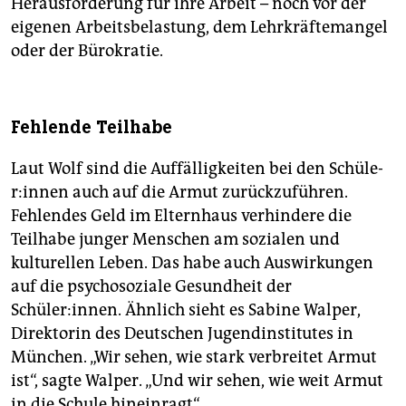
Herausforderung für ihre Arbeit – noch vor der
eigenen Arbeitsbelastung, dem Lehrkräftemangel
oder der Bürokratie.
Fehlende Teilhabe
Laut Wolf sind die Auffälligkeiten bei den Schü­le­
r:in­nen auch auf die Armut zurückzuführen.
Fehlendes Geld im Elternhaus verhindere die
Teilhabe junger Menschen am sozialen und
kulturellen Leben. Das habe auch Auswirkungen
auf die psychosoziale Gesundheit der
Schüler:innen. Ähnlich sieht es Sabine Walper,
Direktorin des Deutschen Jugendinstitutes in
München. „Wir sehen, wie stark verbreitet Armut
ist“, sagte Walper. „Und wir sehen, wie weit Armut
in die Schule hineinragt“.