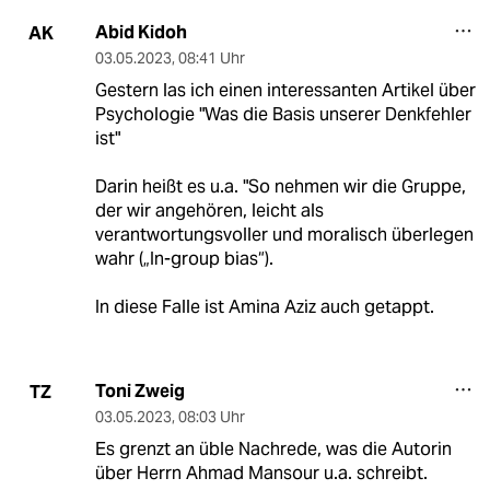
Abid Kidoh
AK
03.05.2023
,
08:41 Uhr
Gestern las ich einen interessanten Artikel über
Psychologie "Was die Basis unserer Denkfehler
ist"
Darin heißt es u.a. "So nehmen wir die Gruppe,
der wir angehören, leicht als
verantwortungsvoller und moralisch überlegen
wahr („In-group bias“).
In diese Falle ist Amina Aziz auch getappt.
Toni Zweig
TZ
03.05.2023
,
08:03 Uhr
Es grenzt an üble Nachrede, was die Autorin
über Herrn Ahmad Mansour u.a. schreibt.