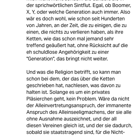
der sprichwörtlichen Sintflut. Egal, ob Boomer,
X, Y, oder welche Generation auch immer. Also
wär es doch wohl, wie schon seit Hunderten
von Jahren, an der Zeit, die zu einigen, die zu
einen, die nichts zu verlieren haben, als ihre
Ketten, wie das schon mal jemand sehr
treffend geäußert hat, ohne Rücksicht auf die
eh schuldlose Angehörigkeit zu einer
"Generation", das bringt nicht weiter.
Und was die Religion betrifft, so kann man
schon bei dem, der das über die Ketten
geschrieben hat, nachlesen, was davon zu
halten ist. Solange es um ein privates
Pläsierchen geht, kein Problem. Wäre da nicht
der Alleinvertretungsanspruch, der immanente
Anspruch des Alleinseeligmachens, der sie alle
ohne Ausnahme auszeichnet, und der all
diesen Vereinen gleich ist, und der sie dadurch,
sobald sie staatstragend sind, für die Nicht-