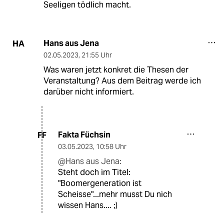
Seeligen tödlich macht.
Hans aus Jena
HA
02.05.2023
,
21:55 Uhr
Was waren jetzt konkret die Thesen der
Veranstaltung? Aus dem Beitrag werde ich
darüber nicht informiert.
Fakta Füchsin
FF
03.05.2023
,
10:58 Uhr
@Hans aus Jena:
Steht doch im Titel:
"Boomergeneration ist
Scheisse"...mehr musst Du nich
wissen Hans.... ;)