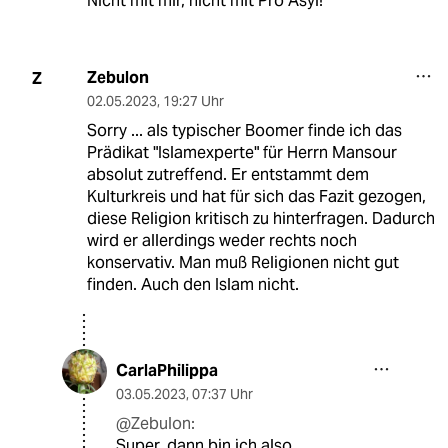
Nicht mit mir, nicht mit Pro Asyl!
Zebulon
Z
02.05.2023
,
19:27 Uhr
Sorry ... als typischer Boomer finde ich das
Prädikat "Islamexperte" für Herrn Mansour
absolut zutreffend. Er entstammt dem
Kulturkreis und hat für sich das Fazit gezogen,
diese Religion kritisch zu hinterfragen. Dadurch
wird er allerdings weder rechts noch
konservativ. Man muß Religionen nicht gut
finden. Auch den Islam nicht.
CarlaPhilippa
03.05.2023
,
07:37 Uhr
@Zebulon:
Super, dann bin ich also