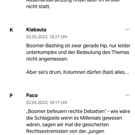
nicht statt.
Klabauta
K
02.05.2023
,
18:27 Uhr
Boomer-Bashing ist zwar gerade hip, nur leider
unterkomplex und der Bedeutung des Themas
nicht angemessen.
Aber sei’s drum, Kolumnen dürfen (fast) alles…
Paco
P
02.05.2023
,
18:17 Uhr
„Boomer befeuern rechte Debatten“ - wie wäre
die Schlagzeile wenn es Millenials gewesen
wären, sagen wir mal die gesicherten
Rechtsextremisten von der „jungen