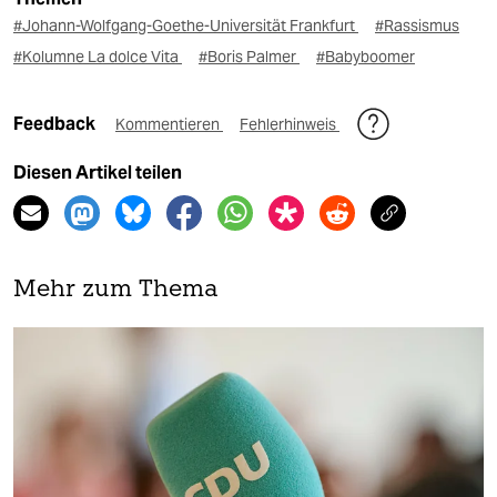
#Johann-Wolfgang-Goethe-Universität Frankfurt
#Rassismus
#Kolumne La dolce Vita
#Boris Palmer
#Babyboomer
Feedback
Kommentieren
Fehlerhinweis
Diesen Artikel teilen
Mehr zum Thema