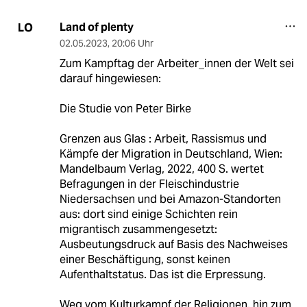
Land of plenty
LO
02.05.2023
,
20:06 Uhr
Zum Kampftag der Arbeiter_innen der Welt sei
darauf hingewiesen:
Die Studie von Peter Birke
Grenzen aus Glas : Arbeit, Rassismus und
Kämpfe der Migration in Deutschland, Wien:
Mandelbaum Verlag, 2022, 400 S. wertet
Befragungen in der Fleischindustrie
Niedersachsen und bei Amazon-Standorten
aus: dort sind einige Schichten rein
migrantisch zusammengesetzt:
Ausbeutungsdruck auf Basis des Nachweises
einer Beschäftigung, sonst keinen
Aufenthaltstatus. Das ist die Erpressung.
Weg vom Kulturkampf der Religionen, hin zum