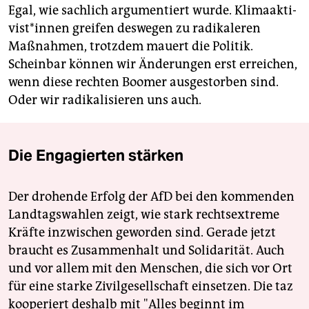
Egal, wie sachlich argumentiert wurde. Kli­ma­ak­ti­
vis­t*in­nen greifen deswegen zu radikaleren
Maßnahmen, trotzdem mauert die Politik.
Scheinbar können wir Änderungen erst erreichen,
wenn diese rechten Boomer ausgestorben sind.
Oder wir radikalisieren uns auch.
Die Engagierten stärken
Der drohende Erfolg der AfD bei den kommenden
Landtagswahlen zeigt, wie stark rechtsextreme
Kräfte inzwischen geworden sind. Gerade jetzt
braucht es Zusammenhalt und Solidarität. Auch
und vor allem mit den Menschen, die sich vor Ort
für eine starke Zivilgesellschaft einsetzen. Die taz
kooperiert deshalb mit "Alles beginnt im