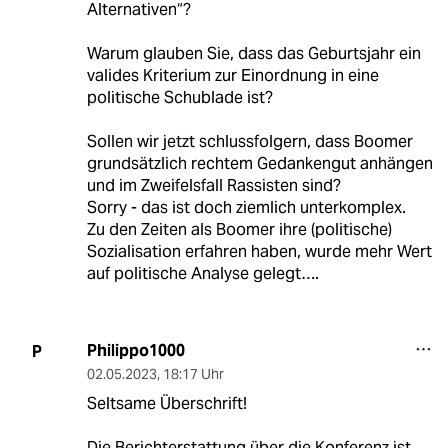
Alternativen“?
Warum glauben Sie, dass das Geburtsjahr ein
valides Kriterium zur Einordnung in eine
politische Schublade ist?
Sollen wir jetzt schlussfolgern, dass Boomer
grundsätzlich rechtem Gedankengut anhängen
und im Zweifelsfall Rassisten sind?
Sorry - das ist doch ziemlich unterkomplex.
Zu den Zeiten als Boomer ihre (politische)
Sozialisation erfahren haben, wurde mehr Wert
auf politische Analyse gelegt….
Philippo1000
P
02.05.2023
,
18:17 Uhr
Seltsame Überschrift!
Die Berichterstattung über die Konferenz ist