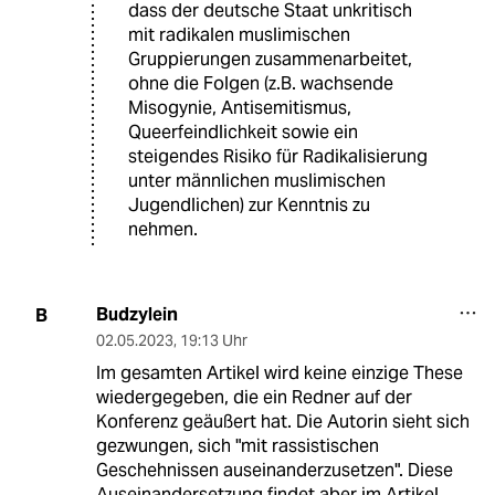
dass der deutsche Staat unkritisch
mit radikalen muslimischen
Gruppierungen zusammenarbeitet,
ohne die Folgen (z.B. wachsende
Misogynie, Antisemitismus,
Queerfeindlichkeit sowie ein
steigendes Risiko für Radikalisierung
unter männlichen muslimischen
Jugendlichen) zur Kenntnis zu
nehmen.
Budzylein
B
02.05.2023
,
19:13 Uhr
Im gesamten Artikel wird keine einzige These
wiedergegeben, die ein Redner auf der
Konferenz geäußert hat. Die Autorin sieht sich
gezwungen, sich "mit rassistischen
Geschehnissen auseinanderzusetzen". Diese
Auseinandersetzung findet aber im Artikel