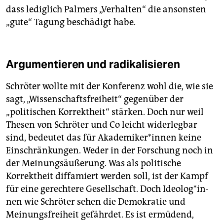
dass lediglich Palmers „Verhalten“ die ansonsten
„gute“ Tagung beschädigt habe.
Argumentieren und radikalisieren
Schröter wollte mit der Konferenz wohl die, wie sie
sagt, „Wissenschaftsfreiheit“ gegenüber der
„politischen Korrektheit“ stärken. Doch nur weil
Thesen von Schröter und Co leicht widerlegbar
sind, bedeutet das für Aka­de­mi­ke­r*in­nen keine
Einschränkungen. Weder in der Forschung noch in
der Meinungsäußerung. Was als politische
Korrektheit diffamiert werden soll, ist der Kampf
für eine gerechtere Gesellschaft. Doch Ideo­lo­g*in­
nen wie Schröter sehen die Demokratie und
Meinungsfreiheit gefährdet. Es ist ermüdend,