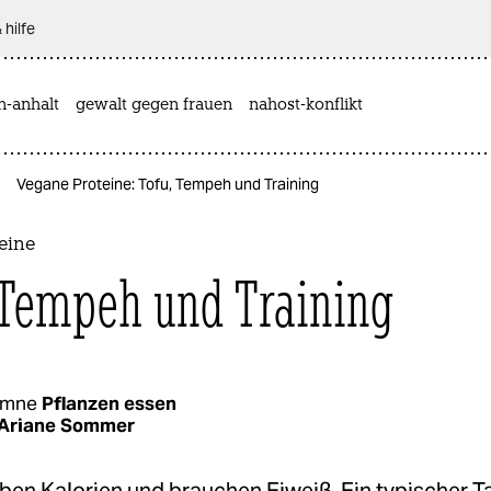
 hilfe
n-anhalt
gewalt gegen frauen
nahost-konflikt
Vegane Proteine: Tofu, Tempeh und Training
eine
 Tempeh und Training
umne
Pflanzen essen
Ariane Sommer