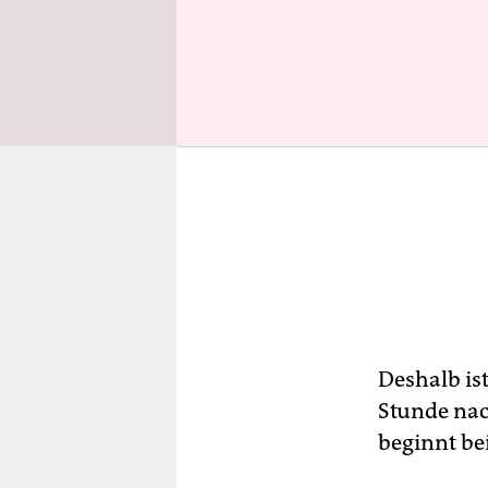
Deshalb ist
Stunde nac
beginnt be