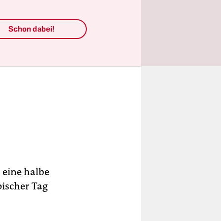
Schon dabei!
 eine halbe
pischer Tag