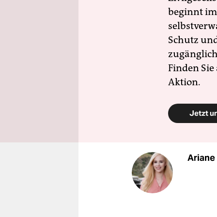
beginnt im
selbstverw
Schutz und 
zugänglich
Finden Sie
Aktion.
Jetzt u
Arian