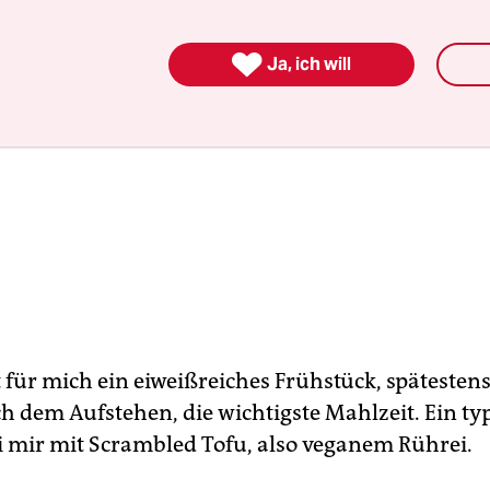

Ja, ich will
 für mich ein eiweißreiches Frühstück, spätestens
h dem Aufstehen, die wichtigste Mahlzeit. Ein ty
i mir mit ­Scrambled Tofu, also veganem Rührei.