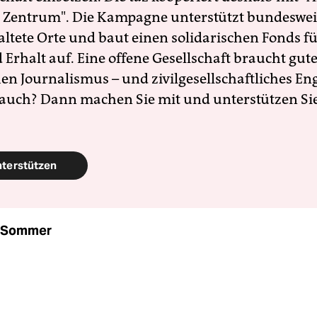
 Zentrum". Die Kampagne unterstützt bundesweit
altete Orte und baut einen solidarischen Fonds f
Erhalt auf. Eine offene Gesellschaft braucht gute
en Journalismus – und zivilgesellschaftliches E
 auch? Dann machen Sie mit und unterstützen Si
nterstützen
e Sommer