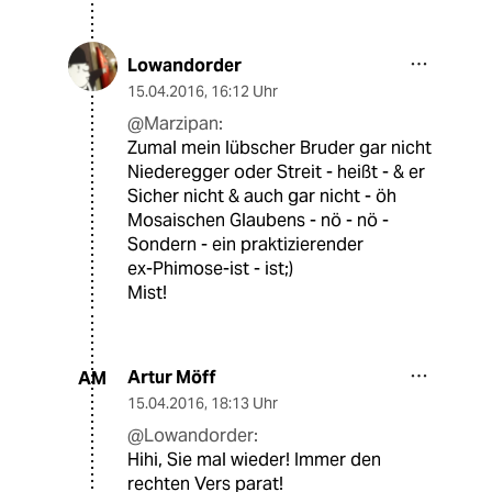
Lowandorder
15.04.2016
,
16:12 Uhr
@Marzipan:
Zumal mein lübscher Bruder gar nicht
Niederegger oder Streit - heißt - & er
Sicher nicht & auch gar nicht - öh
Mosaischen Glaubens - nö - nö -
Sondern - ein praktizierender
ex-Phimose-ist - ist;)
Mist!
Artur Möff
AM
15.04.2016
,
18:13 Uhr
@Lowandorder:
Hihi, Sie mal wieder! Immer den
rechten Vers parat!