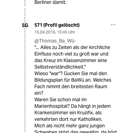
Berliner damit.
571 (Profil gelöscht)
5G
15.04.2016
,
15:45 Uhr
@Thomas_Ba_Wü:
"... Alles zu Zeiten als der kirchliche
Einfluss noch viel zu groß war und
das Kreuz im Klassenzimmer eine
Selbstverständlichkeit."
Wieso "war"? Gucken Sie mal den
Bildungsplan für BaWü an. Welches
Fach nimmt den breitesten Raum
ein?
Waren Sie schon mal im
Marienhospital? Da hängt in jedem
Krankenzimmer ein Kruzifix, als
verkehrten dort nur Katholiken.
Mich als nicht mehr ganz jungen
Schwaben stört das gewaltig, da hört