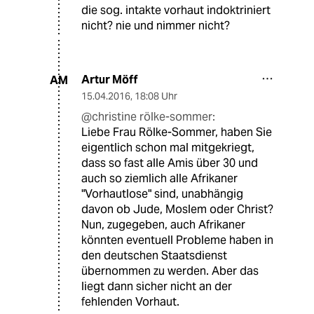
die sog. intakte vorhaut indoktriniert
nicht? nie und nimmer nicht?
Artur Möff
AM
15.04.2016
,
18:08 Uhr
@christine rölke-sommer:
Liebe Frau Rölke-Sommer, haben Sie
eigentlich schon mal mitgekriegt,
dass so fast alle Amis über 30 und
auch so ziemlich alle Afrikaner
"Vorhautlose" sind, unabhängig
davon ob Jude, Moslem oder Christ?
Nun, zugegeben, auch Afrikaner
könnten eventuell Probleme haben in
den deutschen Staatsdienst
übernommen zu werden. Aber das
liegt dann sicher nicht an der
fehlenden Vorhaut.