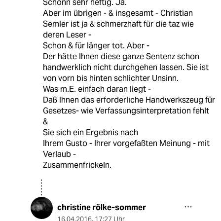
Schonn sehr heftig. Ja.
Aber im übrigen - & insgesamt - Christian
Semler ist ja & schmerzhaft für die taz wie
deren Leser -
Schon & für länger tot. Aber -
Der hätte Ihnen diese ganze Sentenz schon
handwerklich nicht durchgehen lassen. Sie ist
von vorn bis hinten schlichter Unsinn.
Was m.E. einfach daran liegt -
Daß Ihnen das erforderliche Handwerkszeug für
Gesetzes- wie Verfassungsinterpretation fehlt
&
Sie sich ein Ergebnis nach
Ihrem Gusto - Ihrer vorgefaßten Meinung - mit
Verlaub -
Zusammenfrickeln.
christine rölke-sommer
16.04.2016
,
17:27 Uhr