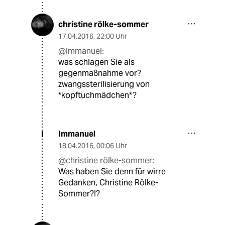
christine rölke-sommer
17.04.2016
,
22:00 Uhr
@Immanuel:
was schlagen Sie als
gegenmaßnahme vor?
zwangssterilisierung von
*kopftuchmädchen*?
Immanuel
I
18.04.2016
,
00:06 Uhr
@christine rölke-sommer:
Was haben Sie denn für wirre
Gedanken, Christine Rölke-
Sommer?!?