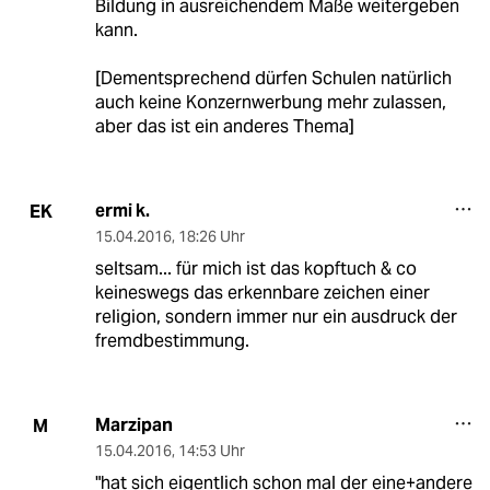
Bildung in ausreichendem Maße weitergeben
kann.
[Dementsprechend dürfen Schulen natürlich
auch keine Konzernwerbung mehr zulassen,
aber das ist ein anderes Thema]
ermi k.
EK
15.04.2016
,
18:26 Uhr
seltsam... für mich ist das kopftuch & co
keineswegs das erkennbare zeichen einer
religion, sondern immer nur ein ausdruck der
fremdbestimmung.
Marzipan
M
15.04.2016
,
14:53 Uhr
"hat sich eigentlich schon mal der eine+andere