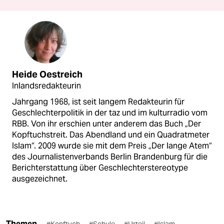
Heide Oestreich
Inlandsredakteurin
Jahrgang 1968, ist seit langem Redakteurin für
Geschlechterpolitik in der taz und im kulturradio vom
RBB. Von ihr erschien unter anderem das Buch „Der
Kopftuchstreit. Das Abendland und ein Quadratmeter
Islam“. 2009 wurde sie mit dem Preis „Der lange Atem“
des Journalistenverbands Berlin Brandenburg für die
Berichterstattung über Geschlechterstereotype
ausgezeichnet.
Themen
#Kopftuch
#Schule
#Urteil
#Islam