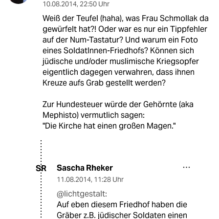
10.08.2014
,
22:50 Uhr
Weiß der Teufel (haha), was Frau Schmollak da
gewürfelt hat?! Oder war es nur ein Tippfehler
auf der Num-Tastatur? Und warum ein Foto
eines SoldatInnen-Friedhofs? Können sich
jüdische und/oder muslimische Kriegsopfer
eigentlich dagegen verwahren, dass ihnen
Kreuze aufs Grab gestellt werden?
Zur Hundesteuer würde der Gehörnte (aka
Mephisto) vermutlich sagen:
"Die Kirche hat einen großen Magen."
Sascha Rheker
SR
11.08.2014
,
11:28 Uhr
@lichtgestalt:
Auf eben diesem Friedhof haben die
Gräber z.B. jüdischer Soldaten einen