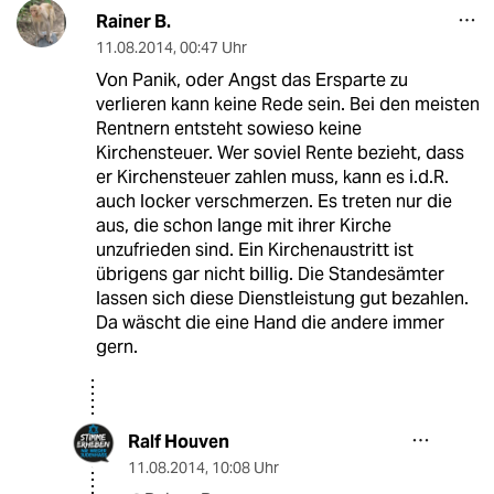
Rainer B.
11.08.2014
,
00:47 Uhr
Von Panik, oder Angst das Ersparte zu
verlieren kann keine Rede sein. Bei den meisten
Rentnern entsteht sowieso keine
Kirchensteuer. Wer soviel Rente bezieht, dass
er Kirchensteuer zahlen muss, kann es i.d.R.
auch locker verschmerzen. Es treten nur die
aus, die schon lange mit ihrer Kirche
unzufrieden sind. Ein Kirchenaustritt ist
übrigens gar nicht billig. Die Standesämter
lassen sich diese Dienstleistung gut bezahlen.
Da wäscht die eine Hand die andere immer
gern.
Ralf Houven
11.08.2014
,
10:08 Uhr