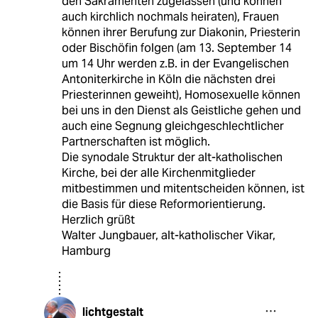
den Sakramenten zugelassen (und können
auch kirchlich nochmals heiraten), Frauen
können ihrer Berufung zur Diakonin, Priesterin
oder Bischöfin folgen (am 13. September 14
um 14 Uhr werden z.B. in der Evangelischen
Antoniterkirche in Köln die nächsten drei
Priesterinnen geweiht), Homosexuelle können
bei uns in den Dienst als Geistliche gehen und
auch eine Segnung gleichgeschlechtlicher
Partnerschaften ist möglich.
Die synodale Struktur der alt-katholischen
Kirche, bei der alle Kirchenmitglieder
mitbestimmen und mitentscheiden können, ist
die Basis für diese Reformorientierung.
Herzlich grüßt
Walter Jungbauer, alt-katholischer Vikar,
Hamburg
lichtgestalt