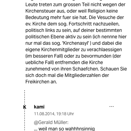
Leute treten zum grossen Teil nicht wegen der
Kirchensteuer aus, oder weil Religion keine
Bedeutung mehr fuer sie hat. Die Vesuche der
ev. Kirche dem sog. Fortschritt nachzueilen,
politisch links zu sein, auf deiner bestimmten
politischen Ebene aktiv zu sein (ich nennne hier
nur mal das sog. 'Kirchenasyl' ) und dabei die
eigene Kirchenmitglieder zu verachlaessigen
(im besseren Fall) oder zu bevormunden (der
uebliche Fall) entfremden die Kirche
zunehmend von ihren Schaefchen. Schauen Sie
sich doch mal die Mitgliederzahlen der
Freikirchen an.
kami
K
11.08.2014
,
19:18 Uhr
@Gerald Müller:
... weil man so wahhhnsinnig