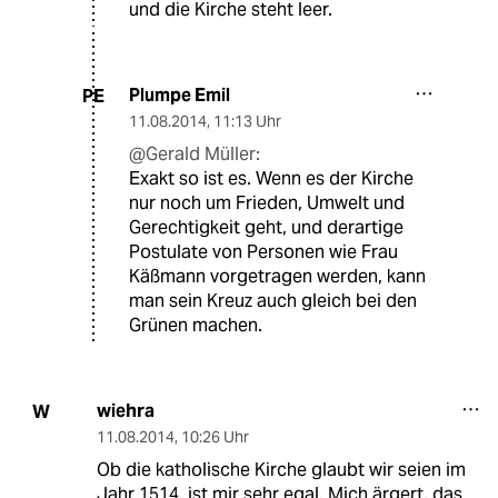
und die Kirche steht leer.
Plumpe Emil
PE
11.08.2014
,
11:13 Uhr
@Gerald Müller:
Exakt so ist es. Wenn es der Kirche
nur noch um Frieden, Umwelt und
Gerechtigkeit geht, und derartige
Postulate von Personen wie Frau
Käßmann vorgetragen werden, kann
man sein Kreuz auch gleich bei den
Grünen machen.
wiehra
W
11.08.2014
,
10:26 Uhr
Ob die katholische Kirche glaubt wir seien im
Jahr 1514, ist mir sehr egal. Mich ärgert, das