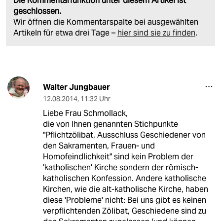
Die Kommentarfunktion unter diesem Artikel ist
geschlossen.
Wir öffnen die Kommentarspalte bei ausgewählten
Artikeln für etwa drei Tage –
hier sind sie zu finden
.
Walter Jungbauer
12.08.2014
,
11:32 Uhr
Liebe Frau Schmollack,
die von Ihnen genannten Stichpunkte
"Pflichtzölibat, Ausschluss Geschiedener von
den Sakramenten, Frauen- und
Homofeindlichkeit" sind kein Problem der
'katholischen' Kirche sondern der römisch-
katholischen Konfession. Andere katholische
Kirchen, wie die alt-katholische Kirche, haben
diese 'Probleme' nicht: Bei uns gibt es keinen
verpflichtenden Zölibat, Geschiedene sind zu