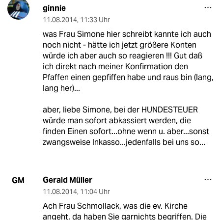
ginnie
11.08.2014
,
11:33 Uhr
was Frau Simone hier schreibt kannte ich auch
noch nicht - hätte ich jetzt größere Konten
würde ich aber auch so reagieren !!! Gut daß
ich direkt nach meiner Konfirmation den
Pfaffen einen gepfiffen habe und raus bin (lang,
lang her)...
aber, liebe Simone, bei der HUNDESTEUER
würde man sofort abkassiert werden, die
finden Einen sofort...ohne wenn u. aber...sonst
zwangsweise Inkasso...jedenfalls bei uns so...
Gerald Müller
GM
11.08.2014
,
11:04 Uhr
Ach Frau Schmollack, was die ev. Kirche
angeht, da haben Sie garnichts begriffen. Die