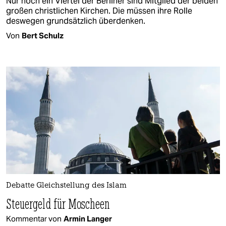
Nur noch ein Viertel der Berliner sind Mitglied der beiden
großen christlichen Kirchen. Die müssen ihre Rolle
deswegen grundsätzlich überdenken.
Von
Bert Schulz
Debatte Gleichstellung des Islam
Steuergeld für Moscheen
Kommentar von
Armin Langer