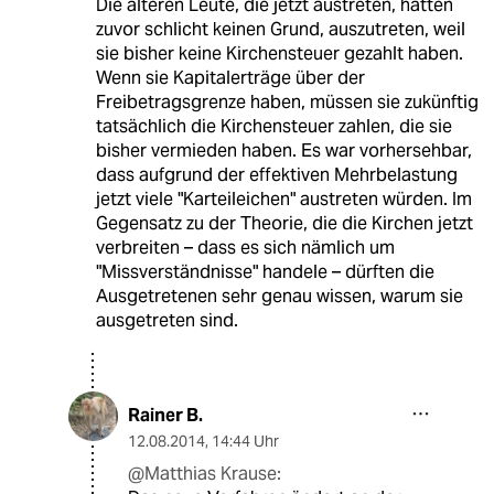
Die älteren Leute, die jetzt austreten, hatten
zuvor schlicht keinen Grund, auszutreten, weil
sie bisher keine Kirchensteuer gezahlt haben.
Wenn sie Kapitalerträge über der
Freibetragsgrenze haben, müssen sie zukünftig
tatsächlich die Kirchensteuer zahlen, die sie
bisher vermieden haben. Es war vorhersehbar,
dass aufgrund der effektiven Mehrbelastung
jetzt viele "Karteileichen" austreten würden. Im
Gegensatz zu der Theorie, die die Kirchen jetzt
verbreiten – dass es sich nämlich um
"Missverständnisse" handele – dürften die
Ausgetretenen sehr genau wissen, warum sie
ausgetreten sind.
Rainer B.
12.08.2014
,
14:44 Uhr
@Matthias Krause: