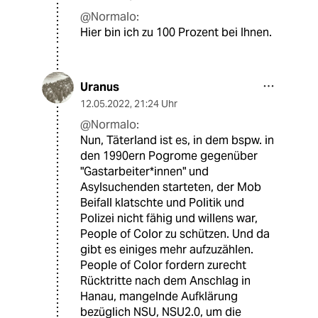
@Normalo:
Hier bin ich zu 100 Prozent bei Ihnen.
Uranus
12.05.2022
,
21:24 Uhr
@Normalo:
Nun, Täterland ist es, in dem bspw. in
den 1990ern Pogrome gegenüber
"Gastarbeiter*innen" und
Asylsuchenden starteten, der Mob
Beifall klatschte und Politik und
Polizei nicht fähig und willens war,
People of Color zu schützen. Und da
gibt es einiges mehr aufzuzählen.
People of Color fordern zurecht
Rücktritte nach dem Anschlag in
Hanau, mangelnde Aufklärung
bezüglich NSU, NSU2.0, um die