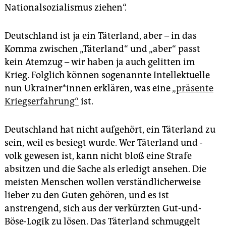
Nationalsozialismus ziehen“.
Deutschland ist ja ein Täterland, aber – in das
Komma zwischen „Täterland“ und „aber“ passt
kein Atemzug – wir haben ja auch gelitten im
Krieg. Folglich können sogenannte Intellektuelle
nun Ukrai­ne­r*in­nen erklären, was eine
„präsente
Kriegserfahrung“
ist.
Deutschland hat nicht aufgehört, ein Täterland zu
sein, weil es besiegt wurde. Wer Täterland und -
volk gewesen ist, kann nicht bloß eine Strafe
absitzen und die Sache als erledigt ansehen. Die
meisten Menschen wollen verständlicherweise
lieber zu den Guten gehören, und es ist
anstrengend, sich aus der verkürzten Gut-und-
Böse-Logik zu lösen. Das Täterland schmuggelt