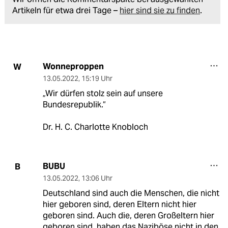
Artikeln für etwa drei Tage –
hier sind sie zu finden
.
Wonneproppen
W
13.05.2022
,
15:19 Uhr
„Wir dürfen stolz sein auf unsere
Bundesrepublik.“
Dr. H. C. Charlotte Knobloch
BUBU
B
13.05.2022
,
13:06 Uhr
Deutschland sind auch die Menschen, die nicht
hier geboren sind, deren Eltern nicht hier
geboren sind. Auch die, deren Großeltern hier
geboren sind, haben das Naziböse nicht in den