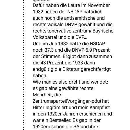
Dafür haben die Leute im November
1932 neben der NSDAP natürlich
auch noch die antisemitische und
rechtsradikale DNVP gewählt und die
rechtskonervative zentrum/ Bayrische
Volkspartei und die DVP...
Und im Juli 1932 hatte die NSDAP
noch 37.3 und die DNVP 5.9 Prozent
der Stimmen. Ergibt dann zusammen
die 43 Prozent die 1933 dann
endgültig die Diktatur gerechtfertigt
haben.
Wie man es also dreht und wendet:
es gab eine gewählte rechte
Mehrheit, die
Zentrumspartei(Vorgänger-cdu) hat
Hilter legitimiert und mein Kampf ist
in den 1920er Jahren erschienen und
war ein Bestseller. Es gab in den
1920ern schon die SA und ihre