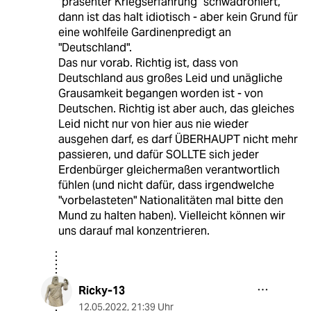
"präsenter Kriegserfahrung" schwadroniert,
dann ist das halt idiotisch - aber kein Grund für
eine wohlfeile Gardinenpredigt an
"Deutschland".
Das nur vorab. Richtig ist, dass von
Deutschland aus großes Leid und unägliche
Grausamkeit begangen worden ist - von
Deutschen. Richtig ist aber auch, das gleiches
Leid nicht nur von hier aus nie wieder
ausgehen darf, es darf ÜBERHAUPT nicht mehr
passieren, und dafür SOLLTE sich jeder
Erdenbürger gleichermaßen verantwortlich
fühlen (und nicht dafür, dass irgendwelche
"vorbelasteten" Nationalitäten mal bitte den
Mund zu halten haben). Vielleicht können wir
uns darauf mal konzentrieren.
Ricky-13
12.05.2022
,
21:39 Uhr