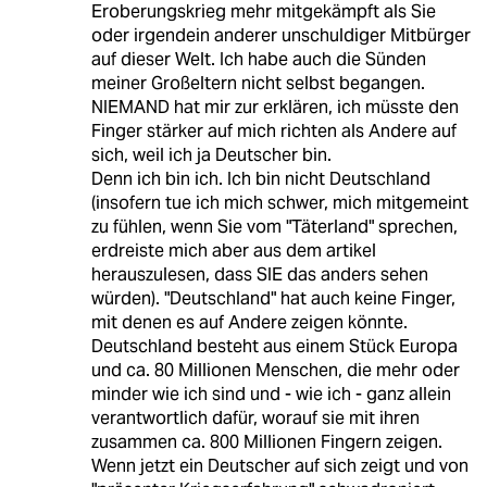
Eroberungskrieg mehr mitgekämpft als Sie
oder irgendein anderer unschuldiger Mitbürger
auf dieser Welt. Ich habe auch die Sünden
meiner Großeltern nicht selbst begangen.
NIEMAND hat mir zur erklären, ich müsste den
Finger stärker auf mich richten als Andere auf
sich, weil ich ja Deutscher bin.
Denn ich bin ich. Ich bin nicht Deutschland
(insofern tue ich mich schwer, mich mitgemeint
zu fühlen, wenn Sie vom "Täterland" sprechen,
erdreiste mich aber aus dem artikel
herauszulesen, dass SIE das anders sehen
würden). "Deutschland" hat auch keine Finger,
mit denen es auf Andere zeigen könnte.
Deutschland besteht aus einem Stück Europa
und ca. 80 Millionen Menschen, die mehr oder
minder wie ich sind und - wie ich - ganz allein
verantwortlich dafür, worauf sie mit ihren
zusammen ca. 800 Millionen Fingern zeigen.
Wenn jetzt ein Deutscher auf sich zeigt und von