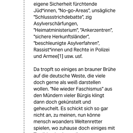
eigene Sicherheit fürchtende
Jüd*innen, "No-go-Areas", unsägliche
"Schlussstrichdebatte", zig
Asylverschärfungen,
"Heimatministerium", "Ankerzentren",
"sichere Herkunftsländer",
"beschleunigte Asylverfahren",
Rassist*innen und Rechte in Polizei
und Armee[1] usw. usf.
Da tropft so einiges an brauner Brühe
auf die deutsche Weste, die viele
doch gerne als weiß darstellen
wollen. "Nie wieder Faschismus" aus
den Mündern vieler Bürgis klingt
dann doch gekünstelt und
geheuchelt. Es schickt sich so gar
nicht an, zu meinen, nun könne
mensch woanders Weltenretter
spielen, wo zuhause doch einiges mit