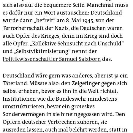
sich also auf die bequemere Seite. Manchmal muss
es dafür nur ein Wort austauschen: Deutschland
wurde dann „befreit“ am 8. Mai 1945, von der
Terrorherrschaft der Nazis, die Deutschen waren
auch Opfer des Krieges, denn im Krieg sind doch
alle Opfer. „Kollektive Sehnsucht nach Unschuld“
und „Selbstviktimisierung“ nennt der
Politikwissenschaftler Samuel Salzborn
das.
Deutschland wäre gern was anderes, aber ist ja ein
Täterland. Müsste also: den Zeigefinger gegen sich
selbst erheben, bevor es ihn in die Welt richtet.
Institutionen wie die Bundeswehr mindestens
umstrukturieren, bevor ein groteskes
Sondervermögen in sie hineingegossen wird. Den
Opfern deutscher Verbrechen zuhören, sie
ausreden lassen, auch mal belehrt werden, statt in