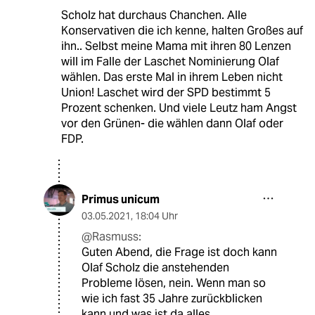
Scholz hat durchaus Chanchen. Alle
Konservativen die ich kenne, halten Großes auf
ihn.. Selbst meine Mama mit ihren 80 Lenzen
will im Falle der Laschet Nominierung Olaf
wählen. Das erste Mal in ihrem Leben nicht
Union! Laschet wird der SPD bestimmt 5
Prozent schenken. Und viele Leutz ham Angst
vor den Grünen- die wählen dann Olaf oder
FDP.
Primus unicum
03.05.2021
,
18:04 Uhr
@Rasmuss:
Guten Abend, die Frage ist doch kann
Olaf Scholz die anstehenden
Probleme lösen, nein. Wenn man so
wie ich fast 35 Jahre zurückblicken
kann und was ist da alles