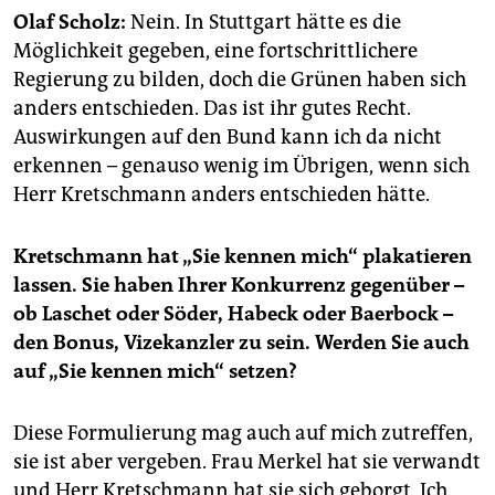
epaper login
Olaf Scholz:
Nein. In Stuttgart hätte es die
Möglichkeit gegeben, eine fortschrittlichere
Regierung zu bilden, doch die Grünen haben sich
anders entschieden. Das ist ihr gutes Recht.
Auswirkungen auf den Bund kann ich da nicht
erkennen – genauso wenig im Übrigen, wenn sich
Herr Kretschmann anders entschieden hätte.
Kretschmann hat „Sie kennen mich“ plakatieren
lassen. Sie haben Ihrer Konkurrenz gegenüber –
ob Laschet oder Söder, Habeck oder Baerbock –
den Bonus, Vizekanzler zu sein. Werden Sie auch
auf „Sie kennen mich“ setzen?
Diese Formulierung mag auch auf mich zutreffen,
sie ist aber vergeben. Frau Merkel hat sie verwandt
und Herr Kretschmann hat sie sich geborgt. Ich