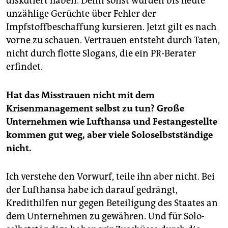
diskutiert haben. Denn sonst würden bis heute
unzählige Gerüchte über Fehler der
Impfstoffbeschaffung kursieren. Jetzt gilt es nach
vorne zu schauen. Vertrauen entsteht durch Taten,
nicht durch flotte Slogans, die ein PR-Berater
erfindet.
Hat das Misstrauen nicht mit dem
Krisenmanagement selbst zu tun? Große
Unternehmen wie Lufthansa und Festangestellte
kommen gut weg, aber viele Soloselbstständige
nicht.
Ich verstehe den Vorwurf, teile ihn aber nicht. Bei
der Lufthansa habe ich darauf gedrängt,
Kredithilfen nur gegen Beteiligung des Staates an
dem Unternehmen zu gewähren. Und für So­lo­