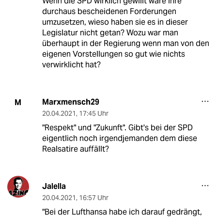
Wenn die SPD wirklich gewillt wäre ihre
durchaus bescheidenen Forderungen
umzusetzen, wieso haben sie es in dieser
Legislatur nicht getan? Wozu war man
überhaupt in der Regierung wenn man von den
eigenen Vorstellungen so gut wie nichts
verwirklicht hat?
Marxmensch29
M
20.04.2021
,
17:45 Uhr
"Respekt" und "Zukunft". Gibt's bei der SPD
eigentlich noch irgendjemanden dem diese
Realsatire auffällt?
Jalella
20.04.2021
,
16:57 Uhr
"Bei der Lufthansa habe ich darauf gedrängt,