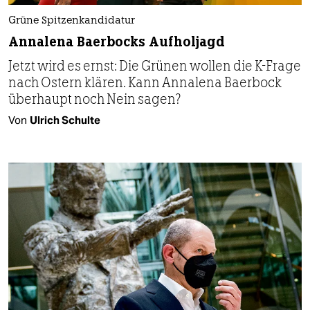
Grüne Spitzenkandidatur
Annalena Baerbocks Aufholjagd
Jetzt wird es ernst: Die Grünen wollen die K-Frage
nach Ostern klären. Kann Annalena Baerbock
überhaupt noch Nein sagen?
Von
Ulrich Schulte