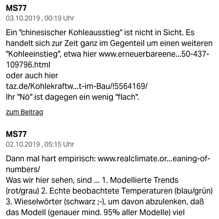
MS77
03.10.2019 , 00:19 Uhr
Ein "chinesischer Kohleausstieg" ist nicht in Sicht. Es
handelt sich zur Zeit ganz im Gegenteil um einen weiteren
"Kohleeinstieg", etwa hier
www.erneuerbareene...50-437-
109796.html
oder auch hier
taz.de/Kohlekraftw...t-im-Bau/!5564169/
Ihr "Nö" ist dagegen ein wenig "flach".
zum Beitrag
MS77
02.10.2019 , 05:15 Uhr
Dann mal hart empirisch:
www.realclimate.or...eaning-of-
numbers/
Was wir hier sehen, sind ... 1. Modellierte Trends
(rot/grau) 2. Echte beobachtete Temperaturen (blau/grün)
3. Wieselwörter (schwarz ;-), um davon abzulenken, daß
das Modell (genauer mind. 95% aller Modelle) viel