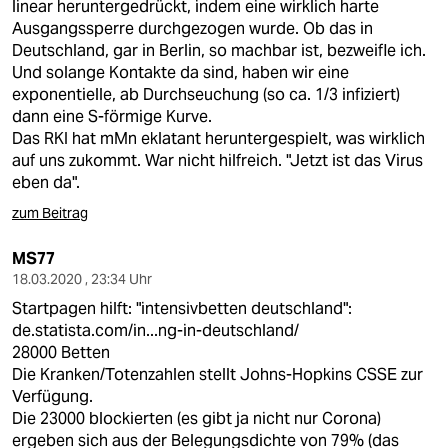
linear heruntergedrückt, indem eine wirklich harte
Ausgangssperre durchgezogen wurde. Ob das in
Deutschland, gar in Berlin, so machbar ist, bezweifle ich.
Und solange Kontakte da sind, haben wir eine
exponentielle, ab Durchseuchung (so ca. 1/3 infiziert)
dann eine S-förmige Kurve.
Das RKI hat mMn eklatant heruntergespielt, was wirklich
auf uns zukommt. War nicht hilfreich. "Jetzt ist das Virus
eben da".
zum Beitrag
MS77
18.03.2020 , 23:34 Uhr
Startpagen hilft: "intensivbetten deutschland":
de.statista.com/in...ng-in-deutschland/
28000 Betten
Die Kranken/Totenzahlen stellt Johns-Hopkins CSSE zur
Verfügung.
Die 23000 blockierten (es gibt ja nicht nur Corona)
ergeben sich aus der Belegungsdichte von 79% (das