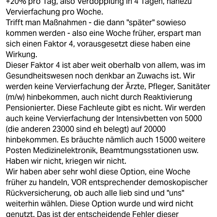
+20% pro Tag, also Verdopplung in 4 Tagen, nahezu
Vervierfachung pro Woche.
Trifft man Maßnahmen - die dann "später" sowieso
kommen werden - also eine Woche früher, erspart man
sich einen Faktor 4, vorausgesetzt diese haben eine
Wirkung.
Dieser Faktor 4 ist aber weit oberhalb von allem, was im
Gesundheitswesen noch denkbar an Zuwachs ist. Wir
werden keine Vervierfachung der Ärzte, Pfleger, Sanitäter
(m/w) hinbekommen, auch nicht durch Reaktivierung
Pensionierter. Diese Fachleute gibt es nicht. Wir werden
auch keine Vervierfachung der Intensivbetten von 5000
(die anderen 23000 sind eh belegt) auf 20000
hinbekommen. Es bräuchte nämlich auch 15000 weitere
Posten Medizinelektronik, Beamtmungsstationen usw.
Haben wir nicht, kriegen wir nicht.
Wir haben aber sehr wohl diese Option, eine Woche
früher zu handeln, VOR entsprechender demoskopischer
Rückversicherung, ob auch alle lieb sind und "uns"
weiterhin wählen. Diese Option wurde und wird nicht
genutzt. Das ist der entscheidende Fehler dieser