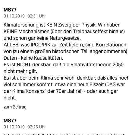
MS77
01.10.2019 , 02:31 Uhr
Klimaforschung ist KEIN Zweig der Physik. Wir haben
KEINE Mechanismen (über den Treibhauseffekt hinaus)
und schon gar keine Naturgesetze.
ALLES, was IPCC/PIK zur Zeit liefern, sind Korrelationen
von (zu einem großen historischen Teil angenommenen)
Daten - keine Kausalitäten.
Es ist NICHT denkbar, daß die Relativitätstheorie 2050
nicht mehr gilt.
Es ist aber beim Klima sehr wohl denkbar, daß alles noch
viel schlimmer kommt, etwa eine neue Eiszeit (DAS war
der Klima"konsens" der 70er Jahre!) - oder auch gar
nicht.
zum Beitrag
MS77
01.10.2019 , 02:26 Uhr