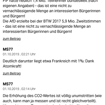
FfF hatte neulich 1,4 Mio. Teilnehmer bundesweit (nach
eigenen Angaben) - das ist eine nicht zu
vernachlässigende Menge an interessierten Bürgerinnen
und Bürgern!
Die AfD erzielte bei der BTW 2017 5,9 Mio. Zweitstimmen
- das ist eine nicht zu vernachlässigende Menge an
interessierten Bürgerinnen und Bürgern!
zum Beitrag
MS77
01.10.2019 , 02:21 Uhr
Deutlich darunter liegt etwa Frankreich mit 1%: Dank
Atomkraft!
zum Beitrag
MS77
01.10.2019 , 02:14 Uhr
Die Erhöhung des CO2-Wertes ist völlig unumstritten (wie
auch, kann man ja messen und ist recht gleichverteilt).