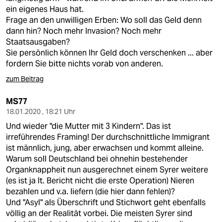
ein eigenes Haus hat.
Frage an den unwilligen Erben: Wo soll das Geld denn
dann hin? Noch mehr Invasion? Noch mehr
Staatsausgaben?
Sie persönlich können Ihr Geld doch verschenken ... aber
fordern Sie bitte nichts vorab von anderen.
zum Beitrag
MS77
18.01.2020 , 18:21 Uhr
Und wieder "die Mutter mit 3 Kindern". Das ist
irreführendes Framing! Der durchschnittliche Immigrant
ist männlich, jung, aber erwachsen und kommt alleine.
Warum soll Deutschland bei ohnehin bestehender
Organknappheit nun ausgerechnet einem Syrer weitere
(es ist ja lt. Bericht nicht die erste Operation) Nieren
bezahlen und v.a. liefern (die hier dann fehlen)?
Und "Asyl" als Überschrift und Stichwort geht ebenfalls
völlig an der Realität vorbei. Die meisten Syrer sind