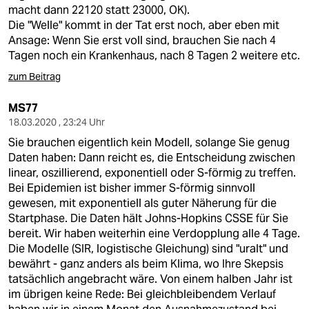
macht dann 22120 statt 23000, OK).
Die "Welle" kommt in der Tat erst noch, aber eben mit
Ansage: Wenn Sie erst voll sind, brauchen Sie nach 4
Tagen noch ein Krankenhaus, nach 8 Tagen 2 weitere etc.
zum Beitrag
MS77
18.03.2020 , 23:24 Uhr
Sie brauchen eigentlich kein Modell, solange Sie genug
Daten haben: Dann reicht es, die Entscheidung zwischen
linear, oszillierend, exponentiell oder S-förmig zu treffen.
Bei Epidemien ist bisher immer S-förmig sinnvoll
gewesen, mit exponentiell als guter Näherung für die
Startphase. Die Daten hält Johns-Hopkins CSSE für Sie
bereit. Wir haben weiterhin eine Verdopplung alle 4 Tage.
Die Modelle (SIR, logistische Gleichung) sind "uralt" und
bewährt - ganz anders als beim Klima, wo Ihre Skepsis
tatsächlich angebracht wäre. Von einem halben Jahr ist
im übrigen keine Rede: Bei gleichbleibendem Verlauf