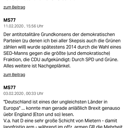
zum Beitrag
MS77
11.02.2020 , 15:56 Uhr
Der antitotalitäre Grundkonsens der demokratischen
Parteien (zu denen ich bei aller Skepsis auch die Grünen
zählen will) wurde spätestens 2014 durch die Wahl eines
SED-Manns gegen die größte (und demokratische)
Fraktion, die CDU aufgekündigt: Durch SPD und Grüne.
Alles weitere ist Nachgeplänkel.
zum Beitrag
MS77
03.02.2020 , 00:33 Uhr
"Deutschland ist eines der ungleichsten Länder in
Europa" ... konnte man gerade anläßlich Brexit genauso
üebr England (Eton und so) lesen.
V.a. hat D eine sehr große Schicht von Mietern - damit
langfristig arm - während im offz. armen GR die Mehrheit