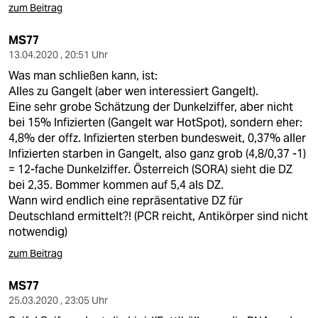
zum Beitrag
MS77
13.04.2020 , 20:51 Uhr
Was man schließen kann, ist:
Alles zu Gangelt (aber wen interessiert Gangelt).
Eine sehr grobe Schätzung der Dunkelziffer, aber nicht
bei 15% Infizierten (Gangelt war HotSpot), sondern eher:
4,8% der offz. Infizierten sterben bundesweit, 0,37% aller
Infizierten starben in Gangelt, also ganz grob (4,8/0,37 -1)
= 12-fache Dunkelziffer. Österreich (SORA) sieht die DZ
bei 2,35. Bommer kommen auf 5,4 als DZ.
Wann wird endlich eine repräsentative DZ für
Deutschland ermittelt?! (PCR reicht, Antikörper sind nicht
notwendig)
zum Beitrag
MS77
25.03.2020 , 23:05 Uhr