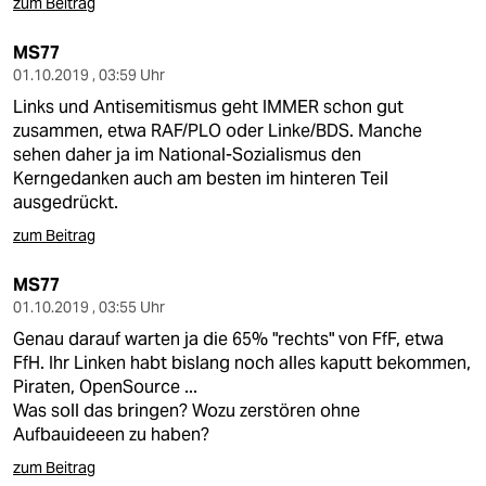
zum Beitrag
MS77
01.10.2019 , 03:59 Uhr
Links und Antisemitismus geht IMMER schon gut
zusammen, etwa RAF/PLO oder Linke/BDS. Manche
sehen daher ja im National-Sozialismus den
Kerngedanken auch am besten im hinteren Teil
ausgedrückt.
zum Beitrag
MS77
01.10.2019 , 03:55 Uhr
Genau darauf warten ja die 65% "rechts" von FfF, etwa
FfH. Ihr Linken habt bislang noch alles kaputt bekommen,
Piraten, OpenSource ...
Was soll das bringen? Wozu zerstören ohne
Aufbauideeen zu haben?
zum Beitrag