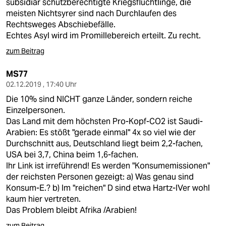
subsidiär schutzberechtigte Kriegsflüchtlinge, die
meisten Nichtsyrer sind nach Durchlaufen des
Rechtsweges Abschiebefälle.
Echtes Asyl wird im Promillebereich erteilt. Zu recht.
zum Beitrag
MS77
02.12.2019 , 17:40 Uhr
Die 10% sind NICHT ganze Länder, sondern reiche
Einzelpersonen.
Das Land mit dem höchsten Pro-Kopf-CO2 ist Saudi-
Arabien: Es stößt "gerade einmal" 4x so viel wie der
Durchschnitt aus, Deutschland liegt beim 2,2-fachen,
USA bei 3,7, China beim 1,6-fachen.
Ihr Link ist irreführend! Es werden "Konsumemissionen"
der reichsten Personen gezeigt: a) Was genau sind
Konsum-E.? b) Im "reichen" D sind etwa Hartz-IVer wohl
kaum hier vertreten.
Das Problem bleibt Afrika /Arabien!
zum Beitrag