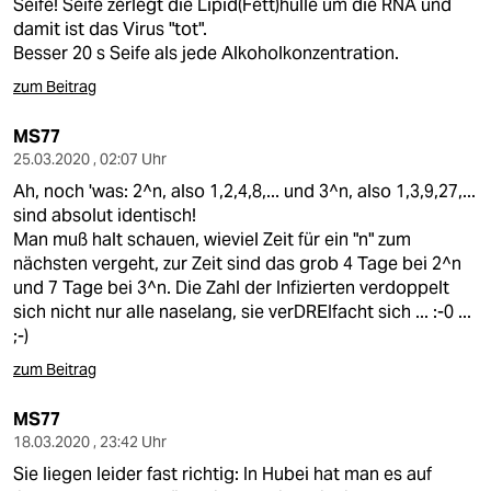
Seife! Seife zerlegt die Lipid(Fett)hülle um die RNA und
damit ist das Virus "tot".
Besser 20 s Seife als jede Alkoholkonzentration.
zum Beitrag
MS77
25.03.2020 , 02:07 Uhr
Ah, noch 'was: 2^n, also 1,2,4,8,... und 3^n, also 1,3,9,27,...
sind absolut identisch!
Man muß halt schauen, wieviel Zeit für ein "n" zum
nächsten vergeht, zur Zeit sind das grob 4 Tage bei 2^n
und 7 Tage bei 3^n. Die Zahl der Infizierten verdoppelt
sich nicht nur alle naselang, sie verDREIfacht sich ... :-0 ...
;-)
zum Beitrag
MS77
18.03.2020 , 23:42 Uhr
Sie liegen leider fast richtig: In Hubei hat man es auf