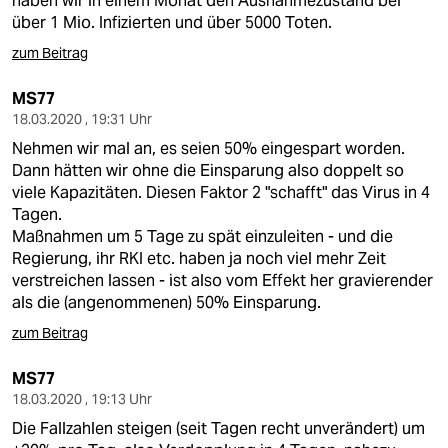
haben wir in einem Monat den Ausnahmezustand bei
über 1 Mio. Infizierten und über 5000 Toten.
zum Beitrag
MS77
18.03.2020 , 19:31 Uhr
Nehmen wir mal an, es seien 50% eingespart worden.
Dann hätten wir ohne die Einsparung also doppelt so
viele Kapazitäten. Diesen Faktor 2 "schafft" das Virus in 4
Tagen.
Maßnahmen um 5 Tage zu spät einzuleiten - und die
Regierung, ihr RKI etc. haben ja noch viel mehr Zeit
verstreichen lassen - ist also vom Effekt her gravierender
als die (angenommenen) 50% Einsparung.
zum Beitrag
MS77
18.03.2020 , 19:13 Uhr
Die Fallzahlen steigen (seit Tagen recht unverändert) um