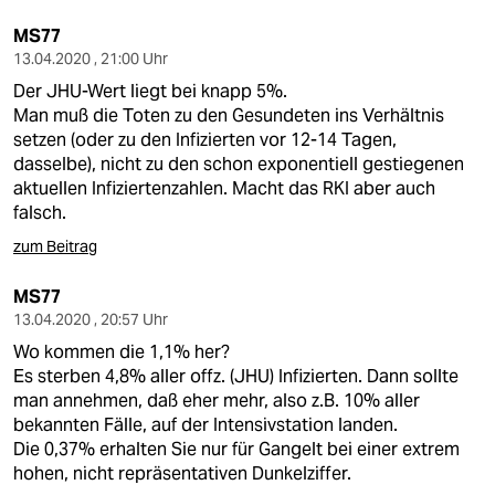
epaper login
MS77
13.04.2020 , 21:00 Uhr
Der JHU-Wert liegt bei knapp 5%.
Man muß die Toten zu den Gesundeten ins Verhältnis
setzen (oder zu den Infizierten vor 12-14 Tagen,
dasselbe), nicht zu den schon exponentiell gestiegenen
aktuellen Infiziertenzahlen. Macht das RKI aber auch
falsch.
zum Beitrag
MS77
13.04.2020 , 20:57 Uhr
Wo kommen die 1,1% her?
Es sterben 4,8% aller offz. (JHU) Infizierten. Dann sollte
man annehmen, daß eher mehr, also z.B. 10% aller
bekannten Fälle, auf der Intensivstation landen.
Die 0,37% erhalten Sie nur für Gangelt bei einer extrem
hohen, nicht repräsentativen Dunkelziffer.