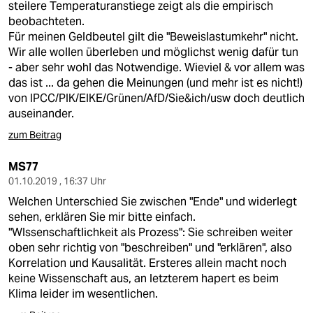
steilere Temperaturanstiege zeigt als die empirisch
beobachteten.
Für meinen Geldbeutel gilt die "Beweislastumkehr" nicht.
Wir alle wollen überleben und möglichst wenig dafür tun
- aber sehr wohl das Notwendige. Wieviel & vor allem was
das ist ... da gehen die Meinungen (und mehr ist es nicht!)
von IPCC/PIK/EIKE/Grünen/AfD/Sie&ich/usw doch deutlich
auseinander.
zum Beitrag
MS77
01.10.2019 , 16:37 Uhr
Welchen Unterschied Sie zwischen "Ende" und widerlegt
sehen, erklären Sie mir bitte einfach.
"WIssenschaftlichkeit als Prozess": Sie schreiben weiter
oben sehr richtig von "beschreiben" und "erklären", also
Korrelation und Kausalität. Ersteres allein macht noch
keine Wissenschaft aus, an letzterem hapert es beim
Klima leider im wesentlichen.