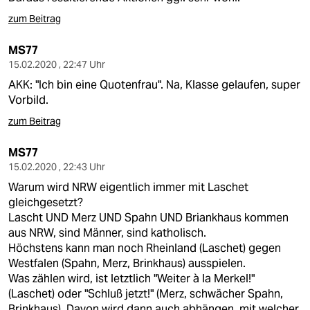
zum Beitrag
MS77
15.02.2020 , 22:47 Uhr
AKK: "Ich bin eine Quotenfrau". Na, Klasse gelaufen, super
Vorbild.
zum Beitrag
MS77
15.02.2020 , 22:43 Uhr
Warum wird NRW eigentlich immer mit Laschet
gleichgesetzt?
Lascht UND Merz UND Spahn UND Briankhaus kommen
aus NRW, sind Männer, sind katholisch.
Höchstens kann man noch Rheinland (Laschet) gegen
Westfalen (Spahn, Merz, Brinkhaus) ausspielen.
Was zählen wird, ist letztlich "Weiter à la Merkel!"
(Laschet) oder "Schluß jetzt!" (Merz, schwächer Spahn,
Brinkhaus). Davon wird dann auch abhängen, mit welcher