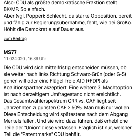
Also: CDU als größte demokratische Fraktion stellt
BK/MP. So einfach.
Aber (vgl. Popper): Schlecht, da starke Opposition, bereit
und fähig zur Regierungsübernahme, fehlt, wie bei GroKo.
Höhlt die Demokratie auf Dauer aus.
zum Beitrag
MS77
11.02.2020 , 16:39 Uhr
Die CDU wird sich mittelfristig entscheiden müssen, ob
sie weiter nach links Richtung Schwarz-Grün (oder G-S)
gehen will oder eine Flügel-freie AfD (+FDP) als
Koalitionspartner akzeptiert. Eine weitere 3. Machtoption
ist nach derzeitigem Umfragestand nicht ersichtlich.
Das Gesamtwählerspektrum GRR vs. CAF liegt seit
Jahrzehnten zugunsten CAF > 50%. Man muß nur wollen.
Diese Entscheidung wird spätestens nach dem Abgang
Merkels fallen. Und sie wird dazu führen, daß erhebliche
Teile der "Union" diese verlassen. Fraglich ist nur, welcher
Teil die "Patentmarke" CDU behält.