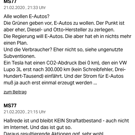
MS77
21.02.2020 , 21:33 Uhr
Alle wollen E-Autos?
Die Grünen geben vor, E-Autos zu wollen. Der Punkt ist
aber eher, Diesel- und Otto-Hersteller zu zerlegen.
Die Regierung will E-Autos. Die aber hat eh in nichts mehr
einen Plan.
Und die Verbraucher? Eher nicht so, siehe ungenutzte
Subventionen.
Ein Tesla hat einen CO2-Abdruck (bei 0 km), den ein VW
Lupo 3L erst nach 300.000 km (kein Schreibfehler, Drei-
Hundert-Tausend) einfährt. Und der Strom für E-Autos
muß ja auch erst einmal erzeugt werden ...
zum Beitrag
MS77
21.02.2020 , 21:15 Uhr
Haßrede ist und bleibt KEIN Straftatbestand - auch nicht
im Internet. Und das ist gut so.
Daraus resultierende Aktionen ggf. sehr wohl.