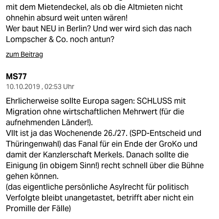
mit dem Mietendeckel, als ob die Altmieten nicht
ohnehin absurd weit unten wären!
Wer baut NEU in Berlin? Und wer wird sich das nach
Lompscher & Co. noch antun?
zum Beitrag
MS77
10.10.2019 , 02:53 Uhr
Ehrlicherweise sollte Europa sagen: SCHLUSS mit
Migration ohne wirtschaftlichen Mehrwert (für die
aufnehmenden Länder!).
Vllt ist ja das Wochenende 26./27. (SPD-Entscheid und
Thüringenwahl) das Fanal für ein Ende der GroKo und
damit der Kanzlerschaft Merkels. Danach sollte die
Einigung (in obigem Sinn!) recht schnell über die Bühne
gehen können.
(das eigentliche persönliche Asylrecht für politisch
Verfolgte bleibt unangetastet, betrifft aber nicht ein
Promille der Fälle)