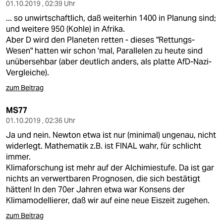
01.10.2019 , 02:39 Uhr
... so unwirtschaftlich, daß weiterhin 1400 in Planung sind;
und weitere 950 (Kohle) in Afrika.
Aber D wird den Planeten retten - dieses "Rettungs-
Wesen" hatten wir schon 'mal, Parallelen zu heute sind
unübersehbar (aber deutlich anders, als platte AfD-Nazi-
Vergleiche).
zum Beitrag
MS77
01.10.2019 , 02:36 Uhr
Ja und nein. Newton etwa ist nur (minimal) ungenau, nicht
widerlegt. Mathematik z.B. ist FINAL wahr, für schlicht
immer.
Klimaforschung ist mehr auf der Alchimiestufe. Da ist gar
nichts an verwertbaren Prognosen, die sich bestätigt
hätten! In den 70er Jahren etwa war Konsens der
Klimamodellierer, daß wir auf eine neue Eiszeit zugehen.
zum Beitrag