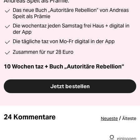
Andreas Speit als Prämie.
Das neue Buch „Autoritäre Rebellion“ von Andreas
Speit als Prämie
Die wochentaz jeden Samstag frei Haus + digital in
der App
Die tägliche taz von Mo-Fr digital in der App
Zusammen für nur 28 Euro
10 Wochen taz + Buch „Autoritäre Rebellion“
Jetzt bestellen
24 Kommentare
/
Neueste
Älteste
einloggen