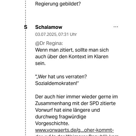
Regierung gebildet?
Schalamow
S
03.07.2025
,
07:31 Uhr
@Dr Regina:
Wenn man zitiert, sollte man sich
auch über den Kontext im Klaren
sein.
"„Wer hat uns verraten?
Sozialdemokraten!“
Der auch hier immer wieder gerne im
Zusammenhang mit der SPD zitierte
Vorwurf hat eine längere und
durchweg fragwürdige
Vorgeschichte.
www.vorwaerts.de/g...oher-kommt-