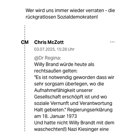
Wer wird uns immer wieder verraten - die
rückgratlosen Sozialdemokraten!
Chris McZott
CM
03.07.2025
,
15:28 Uhr
@Dr Regina:
Willy Brand würde heute als
rechtsaußen gelten:
"Es ist notwendig geworden dass wir
sehr sorgsam überlegen, wo die
Aufnahmefähigkeit unserer
Gesellschaft erschöpft ist und wo
soziale Vernunft und Verantwortung
Halt gebieten." Regierungserklärung
am 18. Januar 1973
Und hatte nicht Willy Brandt mit dem
waschechten(!) Nazi Kiesinger eine