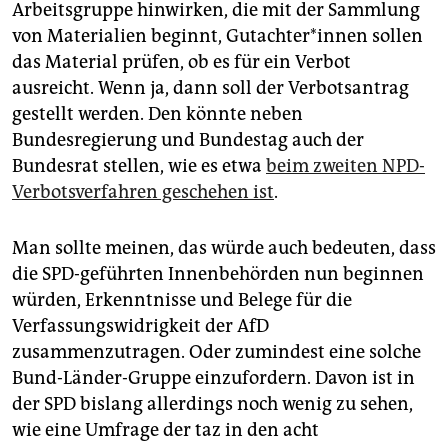
Arbeitsgruppe hinwirken, die mit der Sammlung
von Materialien beginnt, Gut­ach­te­r*in­nen sollen
das Material prüfen, ob es für ein Verbot
ausreicht. Wenn ja, dann soll der Verbotsantrag
gestellt werden. Den könnte neben
Bundesregierung und Bundestag auch der
Bundesrat stellen, wie es etwa
beim zweiten NPD-
Verbotsverfahren geschehen ist
.
Man sollte meinen, das würde auch bedeuten, dass
die SPD-geführten Innenbehörden nun beginnen
würden, Erkenntnisse und Belege für die
Verfassungswidrigkeit der AfD
zusammenzutragen. Oder zumindest eine solche
Bund-Länder-Gruppe einzufordern. Davon ist in
der SPD bislang allerdings noch wenig zu sehen,
wie eine Umfrage der taz in den acht