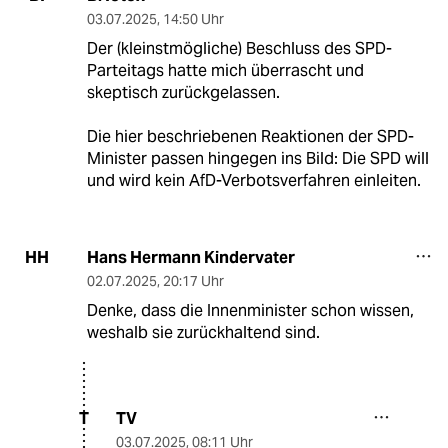
03.07.2025
,
14:50 Uhr
Der (kleinstmögliche) Beschluss des SPD-
Parteitags hatte mich überrascht und
skeptisch zurückgelassen.
Die hier beschriebenen Reaktionen der SPD-
Minister passen hingegen ins Bild: Die SPD will
und wird kein AfD-Verbotsverfahren einleiten.
Hans Hermann Kindervater
HH
02.07.2025
,
20:17 Uhr
Denke, dass die Innenminister schon wissen,
weshalb sie zurückhaltend sind.
TV
T
03.07.2025
,
08:11 Uhr