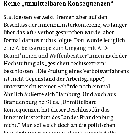
Keine „unmittelbaren Konsequenzen“
Stattdessen verweist Bremen aber auf den
Beschluss der Innenministerkonferenz, wo länger
über das AfD-Verbot gesprochen wurde, aber
formal daraus nichts folgte. Dort wurde lediglich
eine
Arbeitsgruppe zum Umgang mit AfD-
Beamt*innen und Waf­fen­be­sit­ze­r*in­nen
nach der
Hochstufung als „gesichert rechtsextrem“
beschlossen. „Die Prüfung eines Verbotsverfahrens
ist nicht Gegenstand der Arbeitsgruppe“,
unterstreicht Bremer Behörde noch einmal.
Ähnlich äußerte sich Hamburg. Und auch aus
Brandenburg heißt es: „Unmittelbare
Konsequenzen hat dieser Beschluss für das
Innenministerium des Landes Brandenburg
nicht.“ Man solle sich doch an die politischen