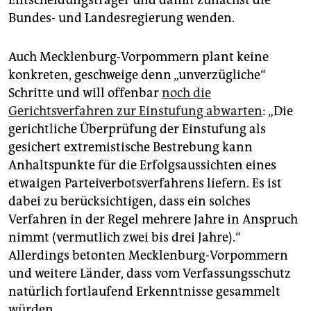
Entscheidungsträger und damit zunächst die
Bundes- und Landesregierung wenden.
Auch Mecklenburg-Vorpommern plant keine
konkreten, geschweige denn „unverzügliche“
Schritte und will offenbar
noch die
Gerichtsverfahren zur Einstufung abwarten
: „Die
gerichtliche Überprüfung der Einstufung als
gesichert extremistische Bestrebung kann
Anhaltspunkte für die Erfolgsaussichten eines
etwaigen Parteiverbotsverfahrens liefern. Es ist
dabei zu berücksichtigen, dass ein solches
Verfahren in der Regel mehrere Jahre in Anspruch
nimmt (vermutlich zwei bis drei Jahre).“
Allerdings betonten Mecklenburg-Vorpommern
und weitere Länder, dass vom Verfassungsschutz
natürlich fortlaufend Erkenntnisse gesammelt
würden.