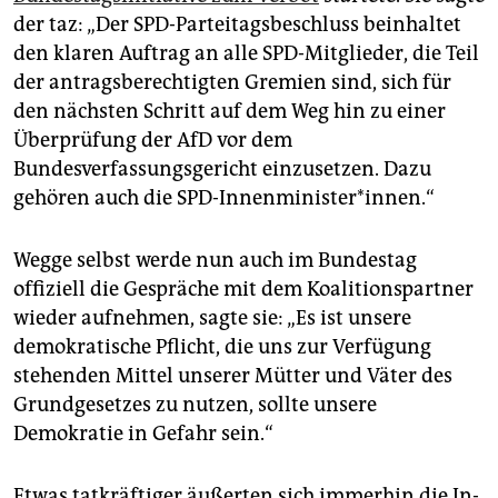
der taz: „Der SPD-Parteitagsbeschluss beinhaltet
den klaren Auftrag an alle SPD-Mitglieder, die Teil
der antragsberechtigten Gremien sind, sich für
den nächsten Schritt auf dem Weg hin zu einer
Überprüfung der AfD vor dem
Bundesverfassungsgericht einzusetzen. Dazu
gehören auch die SPD-Innenminister*innen.“
Wegge selbst werde nun auch im Bundestag
offiziell die Gespräche mit dem Koalitionspartner
wieder aufnehmen, sagte sie: „Es ist unsere
demokratische Pflicht, die uns zur Verfügung
stehenden Mittel unserer Mütter und Väter des
Grundgesetzes zu nutzen, sollte unsere
Demokratie in Gefahr sein.“
Etwas tatkräftiger äußerten sich immerhin die In­