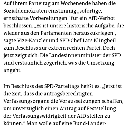
epaper login
Auf ihrem Parteitag am Wochenende haben die
Sozialdemokraten einstimmig „sofortige,
ernsthafte Vorbereitungen“ für ein AfD-Verbot
beschlossen. „Es ist unsere historische Aufgabe, die
wieder aus den Parlamenten herauszukriegen“,
sagte Vize-Kanzler und SPD-Chef Lars Klingbeil
zum Beschluss zur extrem rechten Partei. Doch
jetzt zeigt sich: Die Landesinnenminister der SPD
sind erstaunlich zögerlich, was die Umsetzung
angeht.
Im Beschluss des SPD-Parteitags heißt es: „Jetzt ist
die Zeit, dass die antragsberechtigten
Verfassungsorgane die Voraussetzungen schaffen,
um unverzüglich einen Antrag auf Feststellung
der Verfassungswidrigkeit der AfD stellen zu
können.“ Man wolle auf eine Bund-Länder-