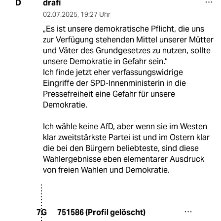
drafi
D
02.07.2025
,
19:27 Uhr
„Es ist unsere demokratische Pflicht, die uns
zur Verfügung stehenden Mittel unserer Mütter
und Väter des Grundgesetzes zu nutzen, sollte
unsere Demokratie in Gefahr sein.“
Ich finde jetzt eher verfassungswidrige
Eingriffe der SPD-Innenministerin in die
Pressefreiheit eine Gefahr für unsere
Demokratie.
Ich wähle keine AfD, aber wenn sie im Westen
klar zweitstärkste Partei ist und im Ostern klar
die bei den Bürgern beliebteste, sind diese
Wahlergebnisse eben elementarer Ausdruck
von freien Wahlen und Demokratie.
751586 (Profil gelöscht)
7G