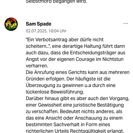
Selbstmord begangen wird.
Sam Spade
02.07.2025
,
18:04 Uhr
"Ein Verbotsantrag aber dürfe nicht
scheitern..", eine derartige Haltung führt dann
auch dazu, dass die Entscheidungsträger aus
Angst vor der eigenen Courage im Nichtstun
verharren.
Die Anrufung eines Gerichts kann aus mehreren
Gründen erfolgen. Der häufigste ist die
Überzeugung zu gewinnen u.a durch eine
lückenlose Beweisführung.
Darüber hinaus gibt es aber auch den Vorgang,
einer Gewissheit eine juristische Bestätigung
zu verschaffen. Bedeutet nichts anderes, als
das eine Ansicht oder Anschauung zu einem
bestimmten Sachverhalt in Form eines
richterlichen Urteils Rechtsgültigkeit erlangt.