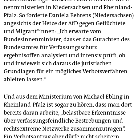
nen­mi­nis­te­rien in Niedersachsen und Rheinland-
Pfalz. So forderte Daniela Behrens (Niedersachsen)
angesichts der Hetze der AfD gegen Geflüchtete
und Mi­gran­t*in­nen: „Ich erwarte vom
Bundesinnenminister, dass er das Gutachten des
Bundesamtes für Verfassungsschutz
ergebnisoffen analysiert und intensiv prüft, ob
und inwieweit sich daraus die juristischen
Grundlagen für ein mögliches Verbotsverfahren
ableiten lassen.“
Und aus dem Ministerium von Michael Ebling in
Rheinland-Pfalz ist sogar zu hören, dass man dort
bereits daran arbeite, „belastbare Erkenntnisse
über verfassungsfeindliche Bestrebungen und
rechtsextreme Netzwerke zusammenzutragen“.
Ein Verbotsantrag aber dürfe nicht scheitern,