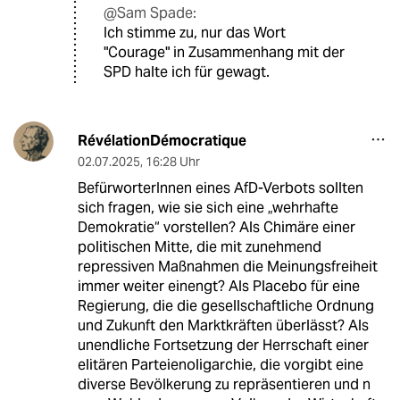
@Sam Spade:
Ich stimme zu, nur das Wort
"Courage" in Zusammenhang mit der
SPD halte ich für gewagt.
RévélationDémocratique
02.07.2025
,
16:28 Uhr
BefürworterInnen eines AfD-Verbots sollten
sich fragen, wie sie sich eine „wehrhafte
Demokratie“ vorstellen? Als Chimäre einer
politischen Mitte, die mit zunehmend
repressiven Maßnahmen die Meinungsfreiheit
immer weiter einengt? Als Placebo für eine
Regierung, die die gesellschaftliche Ordnung
und Zukunft den Marktkräften überlässt? Als
unendliche Fortsetzung der Herrschaft einer
elitären Parteienoligarchie, die vorgibt eine
diverse Bevölkerung zu repräsentieren und n