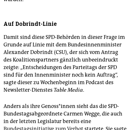
Auf Dobrindt-Linie
Damit sind diese SPD-Behörden in dieser Frage im
Grunde auf Linie mit dem Bundesinnenminister
Alexander Dobrindt (CSU), der sich vom Antrag
des Koalitionspartners gänzlich unbeeindruckt
zeigte: „Entscheidungen des Parteitags der SPD
sind für den Innenminister noch kein Auftrag“,
sagte dieser zu Wochenbeginn im Podcast des
Newsletter-Dienstes
Table Media
.
Anders als ihre Ge­nos­s*in­nen sieht das die SPD-
Bundestagsabgeordnete Carmen Wegge, die auch
in der letzten Legislatur bereits eine
Bundestagsinitiative zum Verbot
startete. Sie sagte