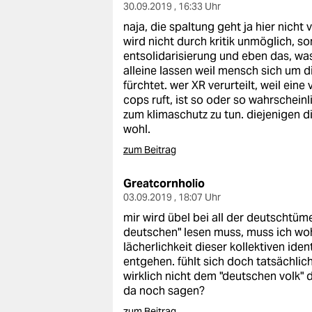
30.09.2019 , 16:33 Uhr
naja, die spaltung geht ja hier nicht
wird nicht durch kritik unmöglich, s
entsolidarisierung und eben das, wa
alleine lassen weil mensch sich um 
fürchtet. wer XR verurteilt, weil ein
cops ruft, ist so oder so wahrscheinl
zum klimaschutz zu tun. diejenigen di
wohl.
zum Beitrag
Greatcornholio
03.09.2019 , 18:07 Uhr
mir wird übel bei all der deutschtüme
deutschen" lesen muss, muss ich woh
lächerlichkeit dieser kollektiven ide
entgehen. fühlt sich doch tatsächli
wirklich nicht dem "deutschen volk" da
da noch sagen?
zum Beitrag