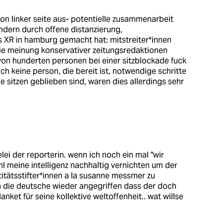
 von linker seite aus- potentielle zusammenarbeit
ondern durch offene distanzierung,
s XR in hamburg gemacht hat: mitstreiter*innen
die meinung konservativer zeitungsredaktionen
e von hunderten personen bei einer sitzblockade fuck
ich keine person, die bereit ist, notwendige schritte
e sitzen geblieben sind, waren dies allerdings sehr
lei der reporterin. wenn ich noch ein mal "wir
l meine intelligenz nachhaltig vernichten um der
ntitätsstifter*innen a la susanne messmer zu
ch die deutsche wieder angegriffen dass der doch
nket für seine kollektive weltoffenheit.. wat willse