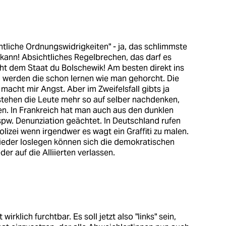
htliche Ordnungswidrigkeiten" - ja, das schlimmste
 kann! Absichtliches Regelbrechen, das darf es
ht dem Staat du Bolschewik! Am besten direkt ins
 werden die schon lernen wie man gehorcht. Die
acht mir Angst. Aber im Zweifelsfall gibts ja
tehen die Leute mehr so auf selber nachdenken,
n. In Frankreich hat man auch aus den dunklen
spw. Denunziation geächtet. In Deutschland rufen
lizei wenn irgendwer es wagt ein Graffiti zu malen.
eder loslegen können sich die demokratischen
er auf die Alliierten verlassen.
wirklich furchtbar. Es soll jetzt also "links" sein,