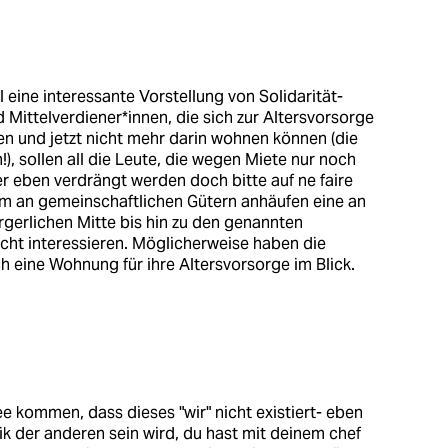
eine interessante Vorstellung von Solidarität-
d Mittelverdiener*innen, die sich zur Altersvorsorge
n und jetzt nicht mehr darin wohnen können (die
!), sollen all die Leute, die wegen Miete nur noch
 eben verdrängt werden doch bitte auf ne faire
um an gemeinschaftlichen Gütern anhäufen eine an
rgerlichen Mitte bis hin zu den genannten
icht interessieren. Möglicherweise haben die
ch eine Wohnung für ihre Altersvorsorge im Blick.
ee kommen, dass dieses "wir" nicht existiert- eben
itik der anderen sein wird, du hast mit deinem chef