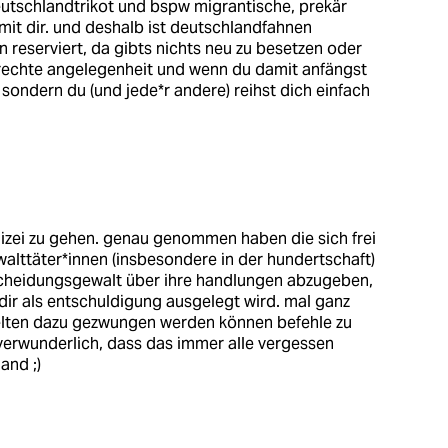
utschlandtrikot und bspw migrantische, prekär
mit dir. und deshalb ist deutschlandfahnen
reserviert, da gibts nichts neu zu besetzen oder
 rechte angelegenheit und wenn du damit anfängst
r sondern du (und jede*r andere) reihst dich einfach
olizei zu gehen. genau genommen haben die sich frei
alttäter*innen (insbesondere in der hundertschaft)
cheidungsgewalt über ihre handlungen abzugeben,
dir als entschuldigung ausgelegt wird. mal ganz
ten dazu gezwungen werden können befehle zu
 verwunderlich, dass das immer alle vergessen
and ;)