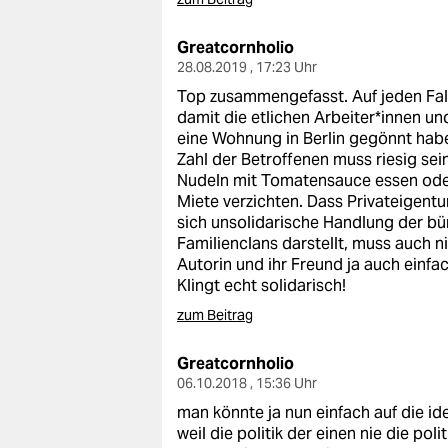
Greatcornholio
28.08.2019 , 17:23 Uhr
Top zusammengefasst. Auf jeden Fall 
damit die etlichen Arbeiter*innen un
eine Wohnung in Berlin gegönnt habe
Zahl der Betroffenen muss riesig sein
Nudeln mit Tomatensauce essen oder
Miete verzichten. Dass Privateigent
sich unsolidarische Handlung der bü
Familienclans darstellt, muss auch n
Autorin und ihr Freund ja auch einfa
Klingt echt solidarisch!
zum Beitrag
Greatcornholio
06.10.2018 , 15:36 Uhr
man könnte ja nun einfach auf die id
weil die politik der einen nie die pol