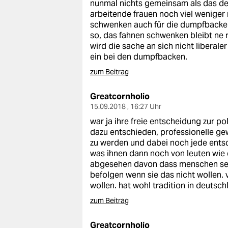
nunmal nichts gemeinsam als das de
arbeitende frauen noch viel weniger 
schwenken auch für die dumpfbacken 
so, das fahnen schwenken bleibt ne
wird die sache an sich nicht liberale
ein bei den dumpfbacken.
zum Beitrag
Greatcornholio
15.09.2018 , 16:27 Uhr
war ja ihre freie entscheidung zur p
dazu entschieden, professionelle gew
zu werden und dabei noch jede ents
was ihnen dann noch von leuten wie 
abgesehen davon dass menschen sel
befolgen wenn sie das nicht wollen.
wollen. hat wohl tradition in deutschl
zum Beitrag
Greatcornholio