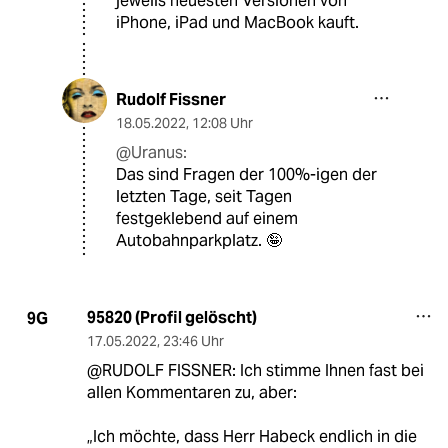
jeweils neuesten Versionen von
iPhone, iPad und MacBook kauft.
Rudolf Fissner
18.05.2022
,
12:08 Uhr
@Uranus:
Das sind Fragen der 100%-igen der
letzten Tage, seit Tagen
festgeklebend auf einem
Autobahnparkplatz. 🤪
95820 (Profil gelöscht)
9G
17.05.2022
,
23:46 Uhr
@RUDOLF FISSNER: Ich stimme Ihnen fast bei
allen Kommentaren zu, aber:
„Ich möchte, dass Herr Habeck endlich in die