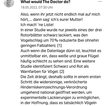
What would The Doctor do?
18.05.2022
,
07:30 Uhr
Also, wenn ihr jetzt nicht endlich mal auf mich
hört,… dann sag’ ich’s eurer Mutter!
Ich mach’ ’ne Liste!
In einer Studie wurde nur jeweils eines der drei
Rotorblätter schwarz lackiert, was den
Vogelschlag um 70 % reduzierte (bei ohnehin
geringen Fallzahlen). [1]
Auch wenn die Datenlage dünn ist, leuchtet es
unmittelbar ein, dass weiße und graue Flügel
häufig schlecht zu sehen sind. Eine weitere
Studie identifiziert Schwarz und Rot als
Warnfarben für Vögel. [2]
Die Zeit drängt, deshalb sollte in einem ersten
Schritt die widersinnige, verknöcherte
Hinderniskennzeichnungs-Verordnung
umgehend national geöffnet werden, um
experimentelle Lackierungen zu ermöglichen,
in der Hoffnung, dass es tatsächlich Vögeln