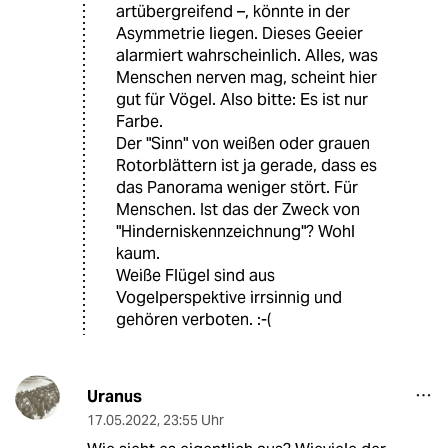
artübergreifend –, könnte in der
Asymmetrie liegen. Dieses Geeier
alarmiert wahrscheinlich. Alles, was
Menschen nerven mag, scheint hier
gut für Vögel. Also bitte: Es ist nur
Farbe.
Der "Sinn" von weißen oder grauen
Rotorblättern ist ja gerade, dass es
das Panorama weniger stört. Für
Menschen. Ist das der Zweck von
"Hinderniskennzeichnung"? Wohl
kaum.
Weiße Flügel sind aus
Vogelperspektive irrsinnig und
gehören verboten. :-(
Uranus
17.05.2022
,
23:55 Uhr