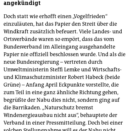
angekündigt
Doch statt wie erhofft einen „Vogelfrieden“
einzuläuten, hat das Papier den Streit über die
Windkraft zusätzlich befeuert. Viele Landes- und
Ortsverbände waren so empört, dass das vom
Bundesverband im Alleingang ausgehandelte
Papier nie offiziell beschlossen wurde. Und als die
neue Bundesregierung – vertreten durch
Umweltministerin Steffi Lemke und Wirtschafts-
und Klimaschutzminister Robert Habeck (beide
Grüne) – Anfang April Eckpunkte vorstellte, die
zum Teil in eine ganz ähnliche Richtung gehen,
begrüßte der Nabu dies nicht, sondern ging auf
die Barrikaden. „Naturschutz bremst
Windenergieausbau nicht aus“, behauptete der
Verband in einer Pressmitteilung. Doch bei einer
solchen Stellungnahme will es der Nabu nicht