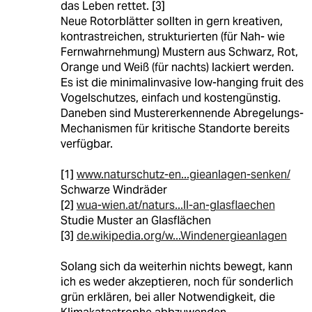
das Leben rettet. [3]
Neue Rotorblätter sollten in gern kreativen,
kontrastreichen, strukturierten (für Nah- wie
Fernwahrnehmung) Mustern aus Schwarz, Rot,
Orange und Weiß (für nachts) lackiert werden.
Es ist die minimalinvasive low-hanging fruit des
Vogelschutzes, einfach und kostengünstig.
Daneben sind Mustererkennende Abregelungs-
Mechanismen für kritische Standorte bereits
verfügbar.
[1]
www.naturschutz-en...gieanlagen-senken/
Schwarze Windräder
[2]
wua-wien.at/naturs...ll-an-glasflaechen
Studie Muster an Glasflächen
[3]
de.wikipedia.org/w...Windenergieanlagen
Solang sich da weiterhin nichts bewegt, kann
ich es weder akzeptieren, noch für sonderlich
grün erklären, bei aller Notwendigkeit, die