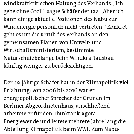
epaper login
windkraftkritischen Haltung des Verbands. „Ich
gehe ohne Groll“, sagte Schäfer der taz. „Aber ich
kann einige aktuelle Positionen des Nabu zur
Windenergie persönlich nicht vertreten.“ Konkret
geht es um die Kritik des Verbands an den
gemeinsamen Plänen von Umwelt- und
Wirtschaftsministerium, bestimmte
Naturschutzbelange beim Windkraftausbau
künftig weniger zu berücksichtigen.
Der 49-jährige Schäfer hat in der Klimapolitik viel
Erfahrung: von 2006 bis 2016 war er
energiepolitischer Sprecher der Grünen im
Berliner Abgeordnetenhaus; anschließend
arbeitete er für den Thinktank Agora
Energiewende und leitete mehrere Jahre lang die
Abteilung Klimapolitik beim WWF. Zum Nabu-