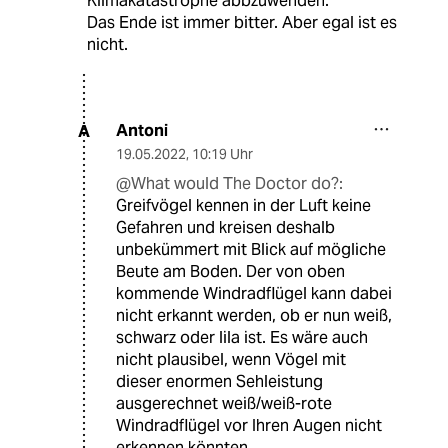
Klimakatastrophe abbzuwenden.
Das Ende ist immer bitter. Aber egal ist es
nicht.
Antoni
A
19.05.2022
,
10:19 Uhr
@What would The Doctor do?:
Greifvögel kennen in der Luft keine
Gefahren und kreisen deshalb
unbekümmert mit Blick auf mögliche
Beute am Boden. Der von oben
kommende Windradflügel kann dabei
nicht erkannt werden, ob er nun weiß,
schwarz oder lila ist. Es wäre auch
nicht plausibel, wenn Vögel mit
dieser enormen Sehleistung
ausgerechnet weiß/weiß-rote
Windradflügel vor Ihren Augen nicht
erkennen könnten.