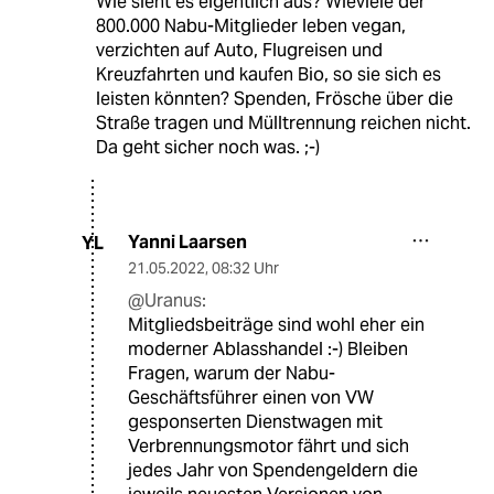
Wie sieht es eigentlich aus? Wieviele der
800.000 Nabu-Mitglieder leben vegan,
verzichten auf Auto, Flugreisen und
Kreuzfahrten und kaufen Bio, so sie sich es
leisten könnten? Spenden, Frösche über die
Straße tragen und Mülltrennung reichen nicht.
Da geht sicher noch was. ;-)
Yanni Laarsen
YL
21.05.2022
,
08:32 Uhr
@Uranus:
Mitgliedsbeiträge sind wohl eher ein
moderner Ablasshandel :-) Bleiben
Fragen, warum der Nabu-
Geschäftsführer einen von VW
gesponserten Dienstwagen mit
Verbrennungsmotor fährt und sich
jedes Jahr von Spendengeldern die