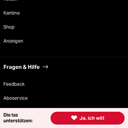
Kantine
Shop
Anzeigen
Fragen & Hilfe
Feedback
Aboservice
ePaper Login
Die taz

Ja, ich will
unterstützen:
Downloads für Abonnierende