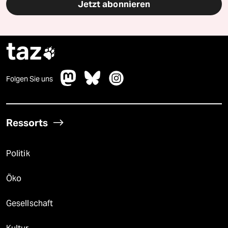
Jetzt abonnieren
taz

Folgen Sie uns
Ressorts
Politik
Öko
Gesellschaft