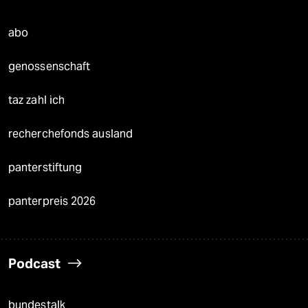
abo
genossenschaft
taz zahl ich
recherchefonds ausland
panterstiftung
panterpreis 2026
Podcast
bundestalk