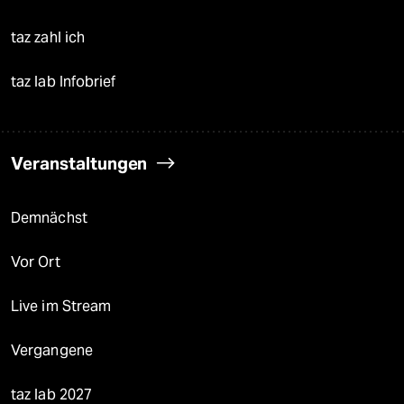
taz zahl ich
taz lab Infobrief
Veranstaltungen
Demnächst
Vor Ort
Live im Stream
Vergangene
taz lab 2027