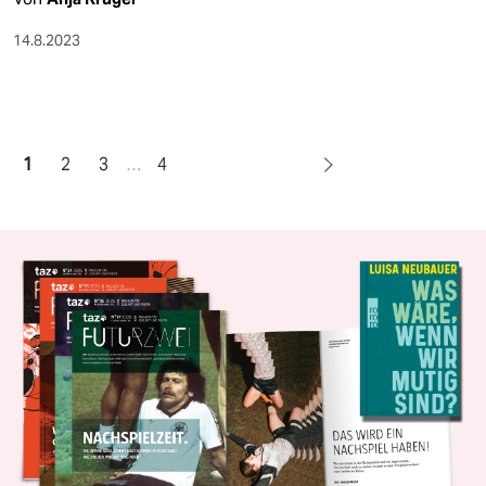
14.8.2023
1
2
3
…
4