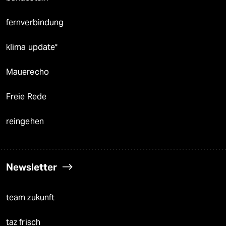
fernverbindung
klima update°
Mauerecho
Freie Rede
reingehen
Newsletter
team zukunft
taz frisch