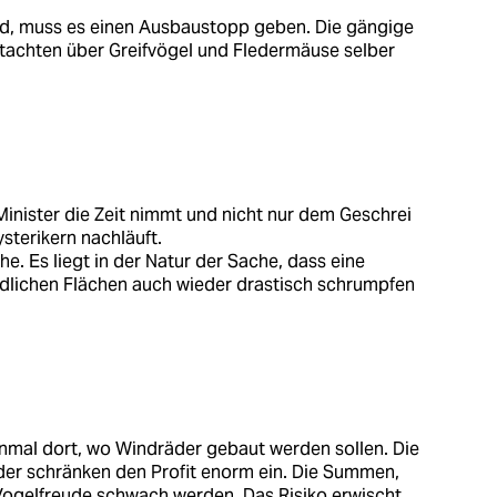
ind, muss es einen Ausbaustopp geben. Die gängige
Gutachten über Greifvögel und Fledermäuse selber
 Minister die Zeit nimmt und nicht nur dem Geschrei
sterikern nachläuft.
he. Es liegt in der Natur der Sache, dass eine
dlichen Flächen auch wieder drastisch schrumpfen
nmal dort, wo Windräder gebaut werden sollen. Die
der schränken den Profit enorm ein. Die Summen,
 Vogelfreude schwach werden. Das Risiko erwischt