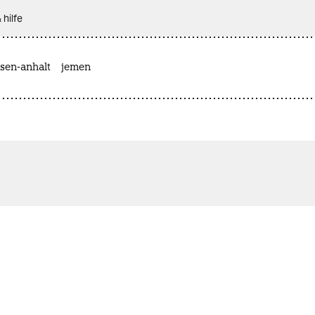
 hilfe
sen-anhalt
jemen