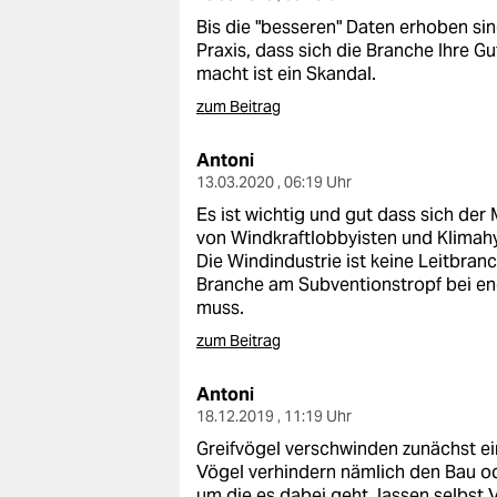
epaper login
Bis die "besseren" Daten erhoben s
Praxis, dass sich die Branche Ihre 
macht ist ein Skandal.
zum Beitrag
Antoni
13.03.2020 , 06:19 Uhr
Es ist wichtig und gut dass sich der
von Windkraftlobbyisten und Klimahy
Die Windindustrie ist keine Leitbranc
Branche am Subventionstropf bei en
muss.
zum Beitrag
Antoni
18.12.2019 , 11:19 Uhr
Greifvögel verschwinden zunächst ei
Vögel verhindern nämlich den Bau o
um die es dabei geht, lassen selbst