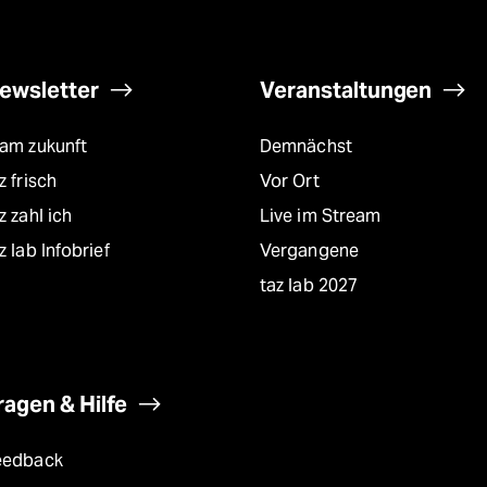
ewsletter
Veranstaltungen
eam zukunft
Demnächst
z frisch
Vor Ort
z zahl ich
Live im Stream
z lab Infobrief
Vergangene
taz lab 2027
ragen & Hilfe
eedback