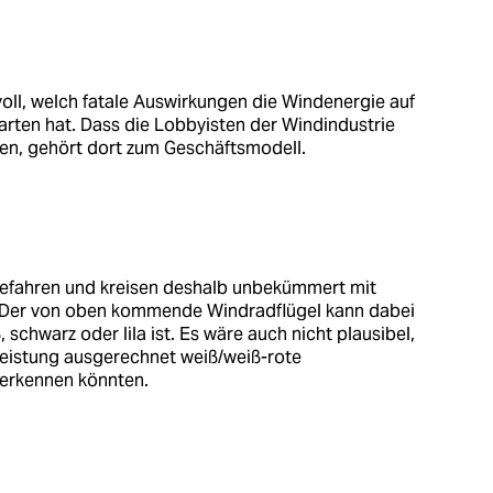
voll, welch fatale Auswirkungen die Windenergie auf
rten hat. Dass die Lobbyisten der Windindustrie
len, gehört dort zum Geschäftsmodell.
 Gefahren und kreisen deshalb unbekümmert mit
. Der von oben kommende Windradflügel kann dabei
 schwarz oder lila ist. Es wäre auch nicht plausibel,
eistung ausgerechnet weiß/weiß-rote
 erkennen könnten.