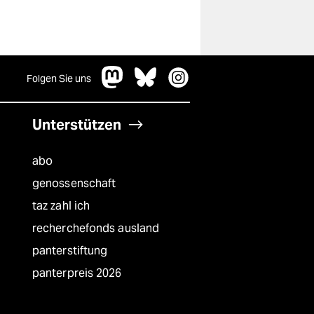
Folgen Sie uns
Unterstützen
abo
genossenschaft
taz zahl ich
recherchefonds ausland
panterstiftung
panterpreis 2026