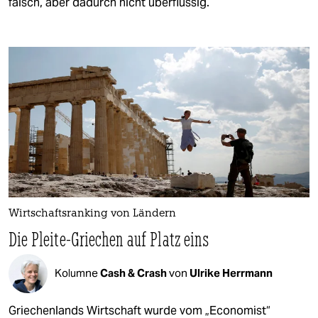
falsch, aber dadurch nicht überflüssig.
Wirtschaftsranking von Ländern
Die Pleite-Griechen auf Platz eins
Kolumne
Cash & Crash
von
Ulrike Herrmann
Griechenlands Wirtschaft wurde vom „Economist“