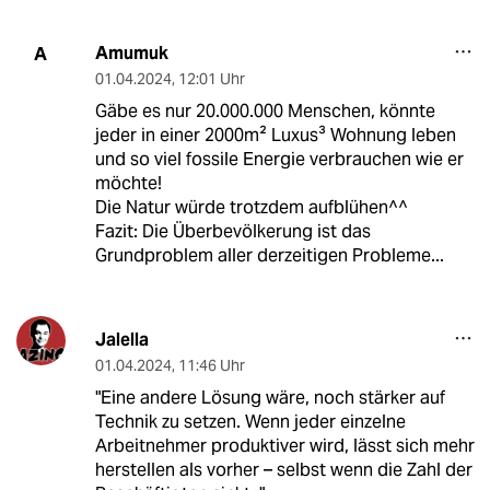
Amumuk
A
01.04.2024
,
12:01 Uhr
Gäbe es nur 20.000.000 Menschen, könnte
jeder in einer 2000m² Luxus³ Wohnung leben
und so viel fossile Energie verbrauchen wie er
möchte!
Die Natur würde trotzdem aufblühen^^
Fazit: Die Überbevölkerung ist das
Grundproblem aller derzeitigen Probleme...
Jalella
01.04.2024
,
11:46 Uhr
"Eine andere Lösung wäre, noch stärker auf
Technik zu setzen. Wenn jeder einzelne
Arbeitnehmer produktiver wird, lässt sich mehr
herstellen als vorher – selbst wenn die Zahl der