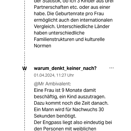
der Statistik, ob ich 3 Kinder aus drei
Partnerschaften etc. oder aus einer
habe. Die Geburtenrate pro Frau
ermöglicht auch den internationalen
Vergleich. Unterschiedliche Länder
haben unterschiedliche
Familienstrukturen und kulturelle
Normen
warum_denkt_keiner_nach?
W
01.04.2024
,
11:27 Uhr
@Mr Ambivalent:
Eine Frau ist 9 Monate damit
beschäftig, ein Kind auszutragen.
Dazu kommt noch die Zeit danach.
Ein Mann wird für Nachwuchs 30
Sekunden benötigt.
Der Engpass liegt also eindeutig bei
den Personen mit weiblichen