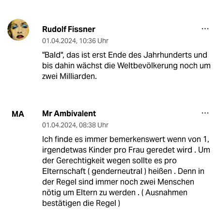
Rudolf Fissner
01.04.2024
,
10:36 Uhr
"Bald", das ist erst Ende des Jahrhunderts und
bis dahin wächst die Weltbevölkerung noch um
zwei Milliarden.
Mr Ambivalent
MA
01.04.2024
,
08:38 Uhr
Ich finde es immer bemerkenswert wenn von 1,
irgendetwas Kinder pro Frau geredet wird . Um
der Gerechtigkeit wegen sollte es pro
Elternschaft ( genderneutral ) heißen . Denn in
der Regel sind immer noch zwei Menschen
nötig um Eltern zu werden . ( Ausnahmen
bestätigen die Regel )