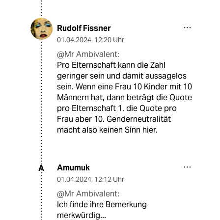
Rudolf Fissner
01.04.2024
,
12:20 Uhr
@Mr Ambivalent:
Pro Elternschaft kann die Zahl
geringer sein und damit aussagelos
sein. Wenn eine Frau 10 Kinder mit 10
Männern hat, dann beträgt die Quote
pro Elternschaft 1, die Quote pro
Frau aber 10. Genderneutralität
macht also keinen Sinn hier.
Amumuk
A
01.04.2024
,
12:12 Uhr
@Mr Ambivalent:
Ich finde ihre Bemerkung
merkwürdig...