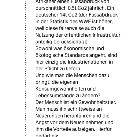
Afrikaner einen Fussabdruck von
durschnittlich 0,5t Co2 jährlich. Ein
deutscher 14t Co2 (der Fussabdruck
in der Statistik des WWF ist höher,
weil diese fairerweise auch die
Nutzung der öffentlichen Infrastruktur
anteilig berücksichtigt).
Sowohl was ökonomische und
ökologische Standards angeht, sind
hier einzig die Industrienationen in
der Pflicht zu liefern.
Und wie man die Menschen dazu
bringt, die eigenen
Konsumgewohnheiten und
Lebensumstände zu ändern?
Der Mensch ist ein Gewohnheitstier.
Man muss ihn schrittweise an
Neuerungen heranführen und die
Angst vor dem Neuen nehmen und
ihm die Vorteile aufzeigen. Hierfür
bedarf es: