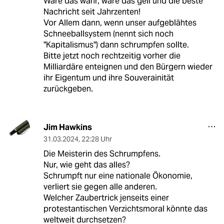
Wäre das wahr, wäre das geil und die beste
Nachricht seit Jahrzenten!
Vor Allem dann, wenn unser aufgeblähtes
Schneeballsystem (nennt sich noch
"Kapitalismus") dann schrumpfen sollte.
Bitte jetzt noch rechtzeitig vorher die
Milliardäre enteignen und den Bürgern wieder
ihr Eigentum und ihre Souverainität
zurückgeben.
Jim Hawkins
31.03.2024
,
22:28 Uhr
Die Meisterin des Schrumpfens.
Nur, wie geht das alles?
Schrumpft nur eine nationale Ökonomie,
verliert sie gegen alle anderen.
Welcher Zaubertrick jenseits einer
protestantischen Verzichtsmoral könnte das
weltweit durchsetzen?