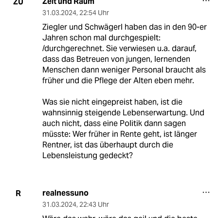
Zeit und Raum
ZU
31.03.2024
,
22:54 Uhr
Ziegler und Schwägerl haben das in den 90-er
Jahren schon mal durchgespielt:
/durchgerechnet. Sie verwiesen u.a. darauf,
dass das Betreuen von jungen, lernenden
Menschen dann weniger Personal braucht als
früher und die Pflege der Alten eben mehr.
Was sie nicht eingepreist haben, ist die
wahnsinnig steigende Lebenserwartung. Und
auch nicht, dass eine Politik dann sagen
müsste: Wer früher in Rente geht, ist länger
Rentner, ist das überhaupt durch die
Lebensleistung gedeckt?
realnessuno
R
31.03.2024
,
22:43 Uhr