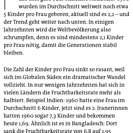
epaper login
wurden im Durchschnitt weltweit noch etwa
5 Kinder pro Frau geboren, aktuell sind es 2,2 – und
der Trend geht weiter nach unten. In einigen
Jahrzehnten wird die Weltbevölkerung also
schrumpfen, denn es sind mindestens 2,1 Kinder
pro Frau nötig, damit die Generationen stabil
bleiben.
Die Zahl der Kinder pro Frau sinkt so rasant, weil
sich im Globalen Süden ein dramatischer Wandel
vollzieht. In nur wenigen Jahrzehnten hat sich in
vielen Ländern die Fruchtbarkeitsrate mehr als
halbiert. Beispiel Indien: 1960 hatte eine Frau im
Durchschnitt 6 Kinder, jetzt sind es 2. Iranerinnen
hatten 1960 sogar 7,3 Kinder und bekommen
heute 1,69. Ähnlich ist es in Bangladesch: Dort
sank die Fruchtbarkeitsrate von 6,8 auf 1,95