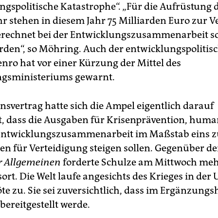
ngspolitische Katastrophe“. „Für die Aufrüstung 
 stehen in diesem Jahr 75 Milliarden Euro zur V
rechnet bei der Entwicklungszusammenarbeit sol
rden“, so Möhring. Auch der entwicklungspolitis
nro hat vor einer Kürzung der Mittel des
ngsministeriums gewarnt.
nsvertrag hatte sich die Ampel eigentlich darauf
t, dass die Ausgaben für Krisenprävention, huma
Entwicklungszusammenarbeit im Maßstab eins zu
en für Verteidigung steigen sollen. Gegenüber de
r Allgemeinen
forderte Schulze am Mittwoch meh
sort. Die Welt laufe angesichts des Krieges in der
e zu. Sie sei zuversichtlich, dass im Ergänzungs
bereitgestellt werde.