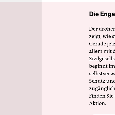
Die Enga
Der drohe
zeigt, wie
Gerade jet
allem mit d
Zivilgesell
beginnt im
selbstverw
Schutz und 
zugänglich
Finden Sie
Aktion.