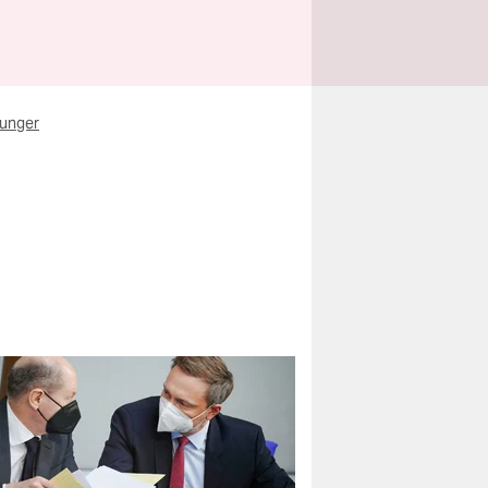
unger