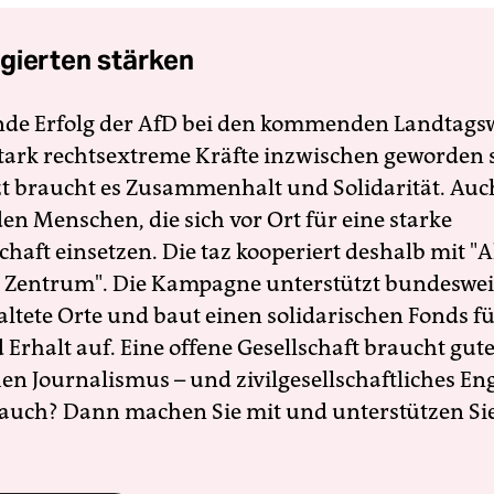
gierten stärken
nde Erfolg der AfD bei den kommenden Landtags
 stark rechtsextreme Kräfte inzwischen geworden 
zt braucht es Zusammenhalt und Solidarität. Auc
en Menschen, die sich vor Ort für eine starke
schaft einsetzen. Die taz kooperiert deshalb mit "A
 Zentrum". Die Kampagne unterstützt bundesweit
altete Orte und baut einen solidarischen Fonds f
Erhalt auf. Eine offene Gesellschaft braucht gute
en Journalismus – und zivilgesellschaftliches E
 auch? Dann machen Sie mit und unterstützen Si