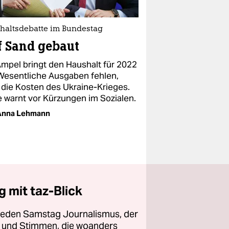
haltsdebatte im Bundestag
 Sand gebaut
Ampel bringt den Haushalt für 2022
 Wesentliche Ausgaben fehlen,
 die Kosten des Ukraine-Krieges.
e warnt vor Kürzungen im Sozialen.
Anna Lehmann
 mit taz-Blick
 jeden Samstag Journalismus, der
ht und Stimmen, die woanders