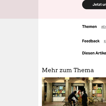
Jetzt u
Themen
#E
Feedback
K
Diesen Artikel
Mehr zum Thema