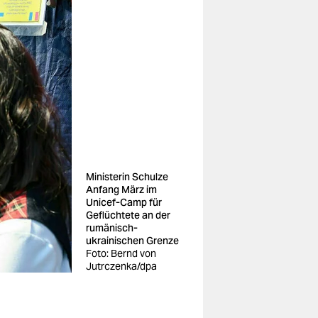
Ministerin Schulze
Anfang März im
Unicef-Camp für
Geflüchtete an der
rumänisch-
ukrainischen Grenze
Foto: Bernd von
Jutrczenka/dpa