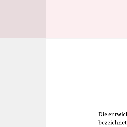
Die entwic
bezeichnet