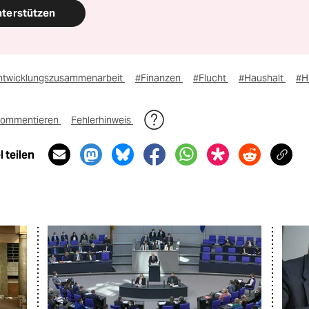
nterstützen
ntwicklungszusammenarbeit
#Finanzen
#Flucht
#Haushalt
#H
ommentieren
Fehlerhinweis
 teilen