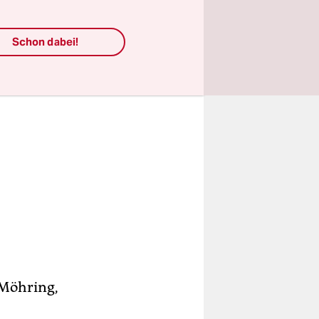
Schon dabei!
 Möhring,