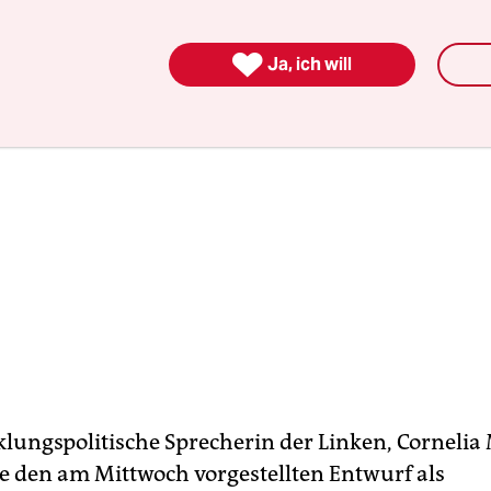

Ja, ich will
klungspolitische Sprecherin der Linken, Cornelia
e den am Mittwoch vorgestellten Entwurf als