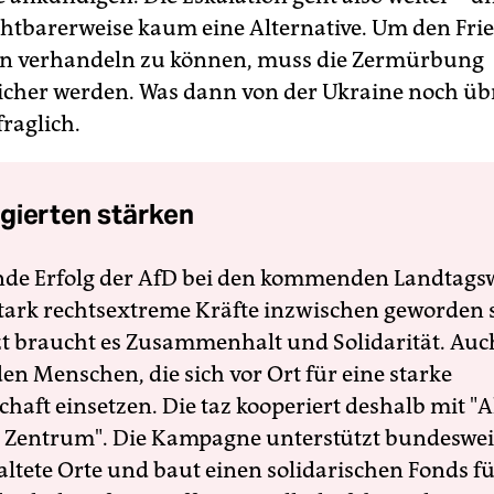
rchtbarerweise kaum eine Alternative. Um den Fri
n verhandeln zu können, muss die Zermürbung
icher werden. Was dann von der Ukraine noch übrig
fraglich.
gierten stärken
nde Erfolg der AfD bei den kommenden Landtags
 stark rechtsextreme Kräfte inzwischen geworden 
zt braucht es Zusammenhalt und Solidarität. Auc
en Menschen, die sich vor Ort für eine starke
schaft einsetzen. Die taz kooperiert deshalb mit "A
 Zentrum". Die Kampagne unterstützt bundesweit
altete Orte und baut einen solidarischen Fonds f