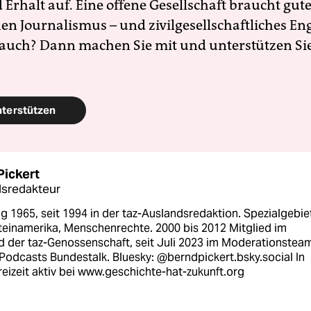
Erhalt auf. Eine offene Gesellschaft braucht gute
en Journalismus – und zivilgesellschaftliches E
 auch? Dann machen Sie mit und unterstützen Si
nterstützen
Pickert
sredakteur
 1965, seit 1994 in der taz-Auslandsredaktion. Spezialgebie
teinamerika, Menschenrechte. 2000 bis 2012 Mitglied im
d der taz-Genossenschaft, seit Juli 2023 im Moderationstea
Podcasts Bundestalk. Bluesky: @berndpickert.bsky.social In
reizeit aktiv bei www.geschichte-hat-zukunft.org