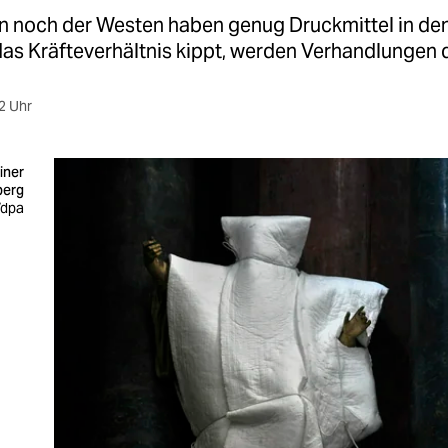
n noch der Westen haben genug Druckmittel in de
das Kräfteverhältnis kippt, werden Verhandlungen 
2 Uhr
iner
berg
/dpa