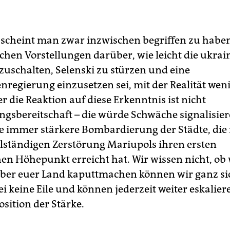
scheint man zwar inzwischen begriffen zu haben
chen Vorstellungen darüber, wie leicht die ukrai
uschalten, Selenski zu stürzen und eine
nregierung einzusetzen sei, mit der Realität wen
r die Reaktion auf diese Erkenntnis ist nicht
gsbereitschaft – die würde Schwäche signalisier
e immer stärkere Bombardierung der Städte, die 
lständigen Zerstörung Mariu­pols ihren ersten
hen Höhepunkt erreicht hat. Wir wissen nicht, ob
aber euer Land kaputtmachen können wir ganz sic
 keine Eile und können jederzeit weiter eskaliere
sition der Stärke.