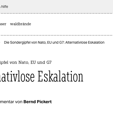
 hilfe
sser
waldbrände
Die Sondergipfel von Nato, EU und G7: Alternativlose Eskalation
ipfel von Nato, EU und G7
nativlose Eskalation
mentar von
Bernd Pickert