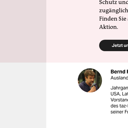
Schutz und 
zugänglich
Finden Sie
Aktion.
Jetzt u
Bernd 
Ausland
Jahrgang
USA, La
Vorstan
des taz-
seiner F