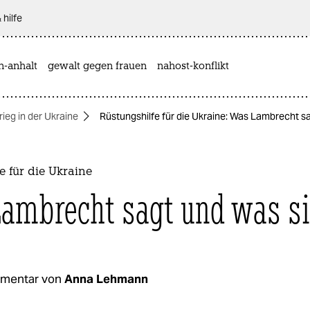
 hilfe
n-anhalt
gewalt gegen frauen
nahost-konflikt
rieg in der Ukraine
Rüstungshilfe für die Ukraine: Was Lambrecht sa
e für die Ukraine
ambrecht sagt und was si
mentar von
Anna Lehmann