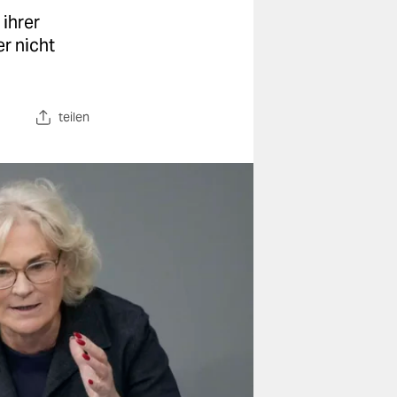
 ihrer
er nicht
teilen