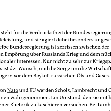
steht für die Verdruckstheit der Bundesregierun
eleistung, und sie agiert dabei besonders ungesc
elbe Bundesregierung ist zerrissen zwischen der
en Empörung über Russlands Krieg und dem nüc
ionaler Interessen. Nur nicht zu sehr zur Kriegsp
 ist der Wunsch, und die Sorge um die Wirtschaft 
zögern vor dem Boykott russischen Öls und Gases.
von
Nato
und EU werden Scholz, Lambrecht und C
in­nen wahrgenommen. Ein Umstand, den sie mit 
ener Rhetorik zu kaschieren versuchen. Bei Lambr