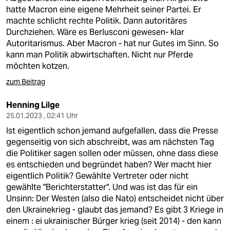
hatte Macron eine eigene Mehrheit seiner Partei. Er
machte schlicht rechte Politik. Dann autoritäres
Durchziehen. Wäre es Berlusconi gewesen- klar
Autoritarismus. Aber Macron - hat nur Gutes im Sinn. So
kann man Politik abwirtschaften. Nicht nur Pferde
möchten kotzen.
zum Beitrag
Henning Lilge
25.01.2023 , 02:41 Uhr
Ist eigentlich schon jemand aufgefallen, dass die Presse
gegenseitig von sich abschreibt, was am nächsten Tag
die Politiker sagen sollen oder müssen, ohne dass diese
es entschieden und begründet haben? Wer macht hier
eigentlich Politik? Gewählte Vertreter oder nicht
gewählte "Berichterstatter". Und was ist das für ein
Unsinn: Der Westen (also die Nato) entscheidet nicht über
den Ukrainekrieg - glaubt das jemand? Es gibt 3 Kriege in
einem : ei ukrainischer Bürger krieg (seit 2014) - den kann