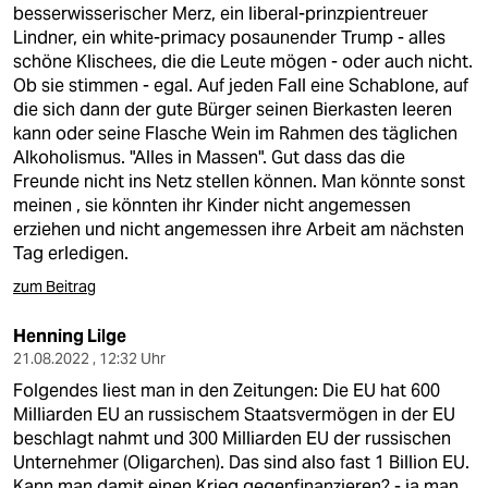
besserwisserischer Merz, ein liberal-prinzpientreuer
Lindner, ein white-primacy posaunender Trump - alles
schöne Klischees, die die Leute mögen - oder auch nicht.
Ob sie stimmen - egal. Auf jeden Fall eine Schablone, auf
die sich dann der gute Bürger seinen Bierkasten leeren
kann oder seine Flasche Wein im Rahmen des täglichen
Alkoholismus. "Alles in Massen". Gut dass das die
Freunde nicht ins Netz stellen können. Man könnte sonst
meinen , sie könnten ihr Kinder nicht angemessen
erziehen und nicht angemessen ihre Arbeit am nächsten
Tag erledigen.
zum Beitrag
Henning Lilge
21.08.2022 , 12:32 Uhr
Folgendes liest man in den Zeitungen: Die EU hat 600
Milliarden EU an russischem Staatsvermögen in der EU
beschlagt nahmt und 300 Milliarden EU der russischen
Unternehmer (Oligarchen). Das sind also fast 1 Billion EU.
Kann man damit einen Krieg gegenfinanzieren? - ja man