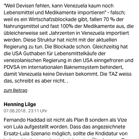
"Weil Devisen fehlen, kann Venezuela kaum noch
Lebensmittel und Medikamente importieren" - falsch;
weil es ein Wirtschafzsblockade gibt, fallen 70 % der
Nahrungsmittel und fast 100% der Medikamente aus, die
übleicherweise seit Jahrzenten in Venezuela importiert
werden. Diese Struktur hat nicht mit der aktuellen
Regierung zu tun. Die Blockade schon. Gleichzeitig hat
die USA Guthaben für Lebensmittelkäufe der
venezolanischen Regierung in den USA einngefroren und
PDVSA im internationalen Baknemsystem behindert,
damit Venezuela keine Devisen bekommt. Die TAZ weiss
das, schreibt es aber nicht. .
zum Beitrag
Henning Lilge
07.08.2018 , 23:11 Uhr
Fernando Haddad ist nicht als Plan B sondern als Vize
von Lula aufgestellt worden. Dass das angezeichnete
Ersatz-Lula Szenario möglich, sollte die Kndidatur von