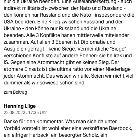
nur die Ukraine beenden. Eine Auseiandersetzung - auch
indirekt militärisch- zwischen der Nato und Russland -
den können nur Russland und die Nato , insbesondere die
USA beenden. Eine Krieg zwischen Russland und der
Ukraine - den könne nur Russland und die Ukraine
beenden. Alle 3 Konflikte hänen mittlerweile miteiander
zusammen. Auf allen 3 Ebenen ist Diplomatie und
Ausgleich gefragt - keine Siege. Vermeintliche "Siege"
verschieben Konflikte auf andere Ebenen: sie he Irak und
IS. Gegen eine Atommacht gibt es keinen Sieg. Der
atomare Einsatz ist die ultima ratio vor einer Niederlage
jeder Atommacht. Das wissen wir alle. Seien wir nicht viel
dummer als wir sowieso schon sind.
zum Beitrag
Henning Lilge
22.08.2022 , 17:35 Uhr
Danke für den Kommentar. Was man sich da unter
Vorbild vorstellt ist wohl eher eine verkniffene Baerbock,
ein eifriger Harbeck, ein besorgter Scholz, ein