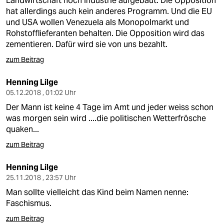
Landwirtschaft noch Industrie aufgebaut. Die Opposition
hat allerdings auch kein anderes Programm. Und die EU
und USA wollen Venezuela als Monopolmarkt und
Rohstofflieferanten behalten. Die Opposition wird das
zementieren. Dafür wird sie von uns bezahlt.
zum Beitrag
Henning Lilge
05.12.2018 , 01:02 Uhr
Der Mann ist keine 4 Tage im Amt und jeder weiss schon
was morgen sein wird ....die politischen Wetterfrösche
quaken...
zum Beitrag
Henning Lilge
25.11.2018 , 23:57 Uhr
Man sollte vielleicht das Kind beim Namen nenne:
Faschismus.
zum Beitrag