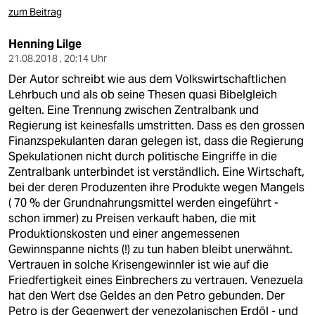
zum Beitrag
Henning Lilge
21.08.2018 , 20:14 Uhr
Der Autor schreibt wie aus dem Volkswirtschaftlichen
Lehrbuch und als ob seine Thesen quasi Bibelgleich
gelten. Eine Trennung zwischen Zentralbank und
Regierung ist keinesfalls umstritten. Dass es den grossen
Finanzspekulanten daran gelegen ist, dass die Regierung
Spekulationen nicht durch politische Eingriffe in die
Zentralbank unterbindet ist verständlich. Eine Wirtschaft,
bei der deren Produzenten ihre Produkte wegen Mangels
( 70 % der Grundnahrungsmittel werden eingeführt -
schon immer) zu Preisen verkauft haben, die mit
Produktionskosten und einer angemessenen
Gewinnspanne nichts (!) zu tun haben bleibt unerwähnt.
Vertrauen in solche Krisengewinnler ist wie auf die
Friedfertigkeit eines Einbrechers zu vertrauen. Venezuela
hat den Wert dse Geldes an den Petro gebunden. Der
Petro is der Gegenwert der venezolanischen Erdöl - und