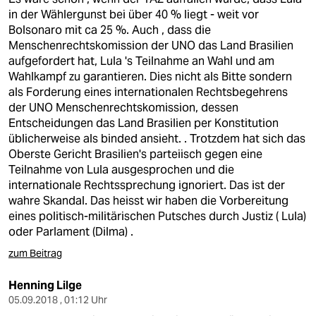
in der Wählergunst bei über 40 % liegt - weit vor
Bolsonaro mit ca 25 %. Auch , dass die
Menschenrechtskomission der UNO das Land Brasilien
aufgefordert hat, Lula 's Teilnahme an Wahl und am
Wahlkampf zu garantieren. Dies nicht als Bitte sondern
als Forderung eines internationalen Rechtsbegehrens
der UNO Menschenrechtskomission, dessen
Entscheidungen das Land Brasilien per Konstitution
üblicherweise als binded ansieht. . Trotzdem hat sich das
Oberste Gericht Brasilien's parteiisch gegen eine
Teilnahme von Lula ausgesprochen und die
internationale Rechtssprechung ignoriert. Das ist der
wahre Skandal. Das heisst wir haben die Vorbereitung
eines politisch-militärischen Putsches durch Justiz ( Lula)
oder Parlament (Dilma) .
zum Beitrag
Henning Lilge
05.09.2018 , 01:12 Uhr