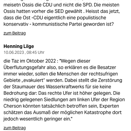
epaper login
meisetn Ossis die CDU und nicht die SPD. Die meisten
Ossis hatten vorher die SED gewählt . Heisst das jetzt,
dass die Ost -CDU eigentlich eine populistische
konservativ - kommunistische Partei geworden ist?
zum Beitrag
Henning Lilge
10.06.2023 , 08:45 Uhr
die Taz im Oktober 2022 : "Wegen dieser
Überflutungsgefahr also, so erklären es die Besatzer
immer wieder, sollen die Menschen der rechtsufrigen
Gebiete „evakuiert“ werden. Dabei stellt die Zerstörung
der Staumauer des Wasserkraftwerks für sie keine
Bedrohung dar: Das rechte Ufer ist höher gelegen. Die
niedrig gelegenen Siedlungen am linken Ufer der Region
Cherson könnten tatsächlich betroffen sein, Experten
schätzen das Ausmaß der möglichen Katastrophe dort
jedoch wesentlich geringer ein."
zum Beitrag