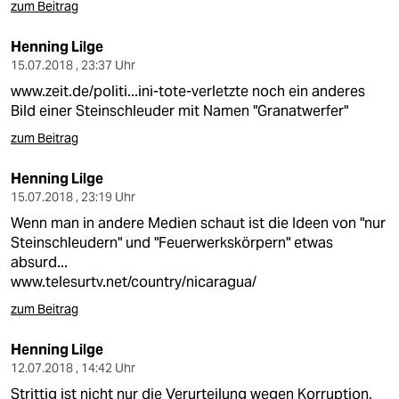
zum Beitrag
Henning Lilge
15.07.2018 , 23:37 Uhr
www.zeit.de/politi...ini-tote-verletzte
noch ein anderes
Bild einer Steinschleuder mit Namen "Granatwerfer"
zum Beitrag
Henning Lilge
15.07.2018 , 23:19 Uhr
Wenn man in andere Medien schaut ist die Ideen von "nur
Steinschleudern" und "Feuerwerkskörpern" etwas
absurd...
www.telesurtv.net/country/nicaragua/
zum Beitrag
Henning Lilge
12.07.2018 , 14:42 Uhr
Strittig ist nicht nur die Verurteilung wegen Korruption,