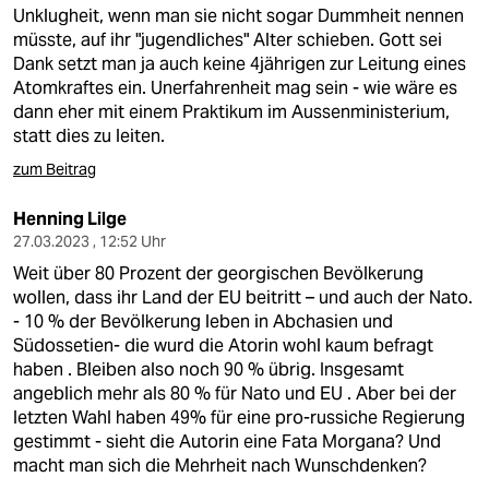
Unklugheit, wenn man sie nicht sogar Dummheit nennen
müsste, auf ihr "jugendliches" Alter schieben. Gott sei
Dank setzt man ja auch keine 4jährigen zur Leitung eines
Atomkraftes ein. Unerfahrenheit mag sein - wie wäre es
dann eher mit einem Praktikum im Aussenministerium,
statt dies zu leiten.
zum Beitrag
Henning Lilge
27.03.2023 , 12:52 Uhr
Weit über 80 Prozent der georgischen Bevölkerung
wollen, dass ihr Land der EU beitritt – und auch der Nato.
- 10 % der Bevölkerung leben in Abchasien und
Südossetien- die wurd die Atorin wohl kaum befragt
haben . Bleiben also noch 90 % übrig. Insgesamt
angeblich mehr als 80 % für Nato und EU . Aber bei der
letzten Wahl haben 49% für eine pro-russiche Regierung
gestimmt - sieht die Autorin eine Fata Morgana? Und
macht man sich die Mehrheit nach Wunschdenken?