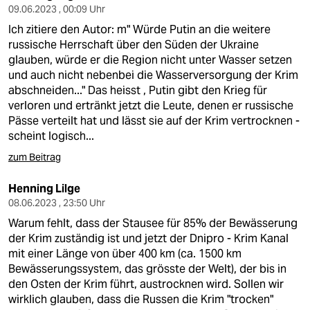
09.06.2023 , 00:09 Uhr
Ich zitiere den Autor: m" Würde Putin an die weitere
russische Herrschaft über den Süden der Ukraine
glauben, würde er die Region nicht unter Wasser setzen
und auch nicht nebenbei die Wasserversorgung der Krim
abschneiden..." Das heisst , Putin gibt den Krieg für
verloren und ertränkt jetzt die Leute, denen er russische
Pässe verteilt hat und lässt sie auf der Krim vertrocknen -
scheint logisch...
zum Beitrag
Henning Lilge
08.06.2023 , 23:50 Uhr
Warum fehlt, dass der Stausee für 85% der Bewässerung
der Krim zuständig ist und jetzt der Dnipro - Krim Kanal
mit einer Länge von über 400 km (ca. 1500 km
Bewässerungssystem, das grösste der Welt), der bis in
den Osten der Krim führt, austrocknen wird. Sollen wir
wirklich glauben, dass die Russen die Krim "trocken"