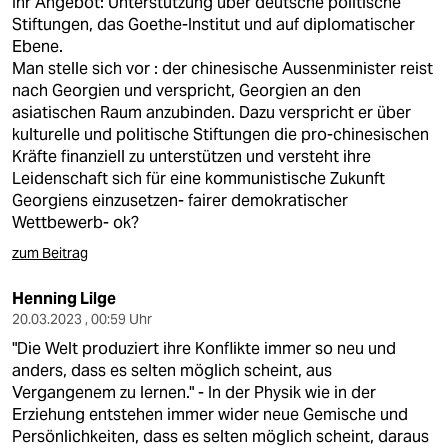
Ihr Angebot: Unterstützung über deutsche politische
Stiftungen, das Goethe-Institut und auf diplomatischer
Ebene.
Man stelle sich vor : der chinesische Aussenminister reist
nach Georgien und verspricht, Georgien an den
asiatischen Raum anzubinden. Dazu verspricht er über
kulturelle und politische Stiftungen die pro-chinesischen
Kräfte finanziell zu unterstützen und versteht ihre
Leidenschaft sich für eine kommunistische Zukunft
Georgiens einzusetzen- fairer demokratischer
Wettbewerb- ok?
zum Beitrag
Henning Lilge
20.03.2023 , 00:59 Uhr
"Die Welt produziert ihre Konflikte immer so neu und
anders, dass es selten möglich scheint, aus
Vergangenem zu lernen." - In der Physik wie in der
Erziehung entstehen immer wider neue Gemische und
Persönlichkeiten, dass es selten möglich scheint, daraus