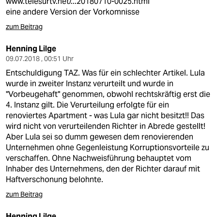
www.telesurtv.net/...20180710-0025.html
eine andere Version der Vorkomnisse
zum Beitrag
Henning Lilge
09.07.2018 , 00:51 Uhr
Entschuldigung TAZ. Was für ein schlechter Artikel. Lula
wurde in zweiter Instanz verurteilt und wurde in
"Vorbeugehaft" genommen, obwohl rechtskräftig erst die
4. Instanz gilt. Die Verurteilung erfolgte für ein
renoviertes Apartment - was Lula gar nicht besitzt!! Das
wird nicht von verurteilenden Richter in Abrede gestellt!
Aber Lula sei so dumm gewesen dem renovierenden
Unternehmen ohne Gegenleistung Korruptionsvorteile zu
verschaffen. Ohne Nachweisführung behauptet vom
Inhaber des Unternehmens, den der Richter darauf mit
Haftverschonung belohnte.
zum Beitrag
Henning Lilge