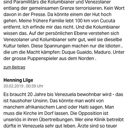
sind Paramilitärs die Kolumbianer und Venezolaner
entlang der gemeinsamen Grenze terrorisieren. Kein Wort
davon in der Presse. Da könnte einem der Hut hoch
gehen. Meine frühere Familie lebt 100 km von Cucuta
entfernt. Ich erfinde mir das nicht. Und die Kolumbianer
wissen das. Auf der persönlichen Ebene verstehen sich
Venezolaner und Kolumbianer sehr gut, weil sie dieselbe
Kultur teilen. Diese Spannungen machen nur die Idioten ,
die um die Macht kämpfen: Duque Guaido, Maduro. Unter
der grosse Puppenspieler aus dem Norden .
zum Beitrag
Henning Lilge
20.02.2019 , 00:39 Uhr
Es braucht 20 Jahre bis Venezuela bewohnbar wird - das
ist haushoher Unsinn. Das könnte man wohl von
manchem afrikanischem Land oder Haiti sagen. Man
muss die Kirche im Dorf lassen. Die Opposition ist
unseriös in ihren Übertreibungen. Wer eine Klinik betreibt
dürfte in Venezuela sehr gut leben. Ärzte sind so teuer