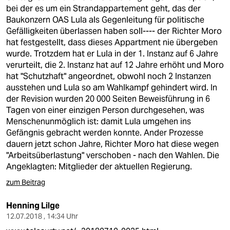
bei der es um ein Strandappartement geht, das der
Baukonzern OAS Lula als Gegenleitung für politische
Gefälligkeiten überlassen haben soll---- der Richter Moro
hat festgestellt, dass dieses Appartment nie übergeben
wurde. Trotzdem hat er Lula in der 1. Instanz auf 6 Jahre
verurteilt, die 2. Instanz hat auf 12 Jahre erhöht und Moro
hat "Schutzhaft" angeordnet, obwohl noch 2 Instanzen
ausstehen und Lula so am Wahlkampf gehindert wird. In
der Revision wurden 20 000 Seiten Beweisführung in 6
Tagen von einer einzigen Person durchgesehen, was
Menschenunmöglich ist: damit Lula umgehen ins
Gefängnis gebracht werden konnte. Ander Prozesse
dauern jetzt schon Jahre, Richter Moro hat diese wegen
"Arbeitsüberlastung" verschoben - nach den Wahlen. Die
Angeklagten: Mitglieder der aktuellen Regierung.
zum Beitrag
Henning Lilge
12.07.2018 , 14:34 Uhr