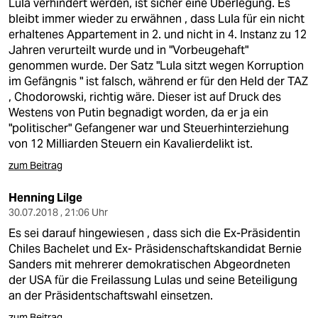
Lula verhindert werden, ist sicher eine Überlegung. Es
bleibt immer wieder zu erwähnen , dass Lula für ein nicht
erhaltenes Appartement in 2. und nicht in 4. Instanz zu 12
Jahren verurteilt wurde und in "Vorbeugehaft"
genommen wurde. Der Satz "Lula sitzt wegen Korruption
im Gefängnis " ist falsch, während er für den Held der TAZ
, Chodorowski, richtig wäre. Dieser ist auf Druck des
Westens von Putin begnadigt worden, da er ja ein
"politischer" Gefangener war und Steuerhinterziehung
von 12 Milliarden Steuern ein Kavalierdelikt ist.
zum Beitrag
Henning Lilge
30.07.2018 , 21:06 Uhr
Es sei darauf hingewiesen , dass sich die Ex-Präsidentin
Chiles Bachelet und Ex- Präsidenschaftskandidat Bernie
Sanders mit mehrerer demokratischen Abgeordneten
der USA für die Freilassung Lulas und seine Beteiligung
an der Präsidentschaftswahl einsetzen.
zum Beitrag