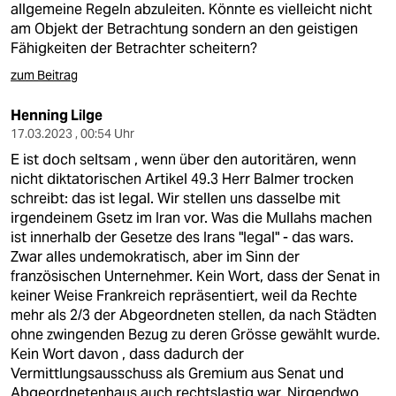
allgemeine Regeln abzuleiten. Könnte es vielleicht nicht
am Objekt der Betrachtung sondern an den geistigen
Fähigkeiten der Betrachter scheitern?
zum Beitrag
Henning Lilge
17.03.2023 , 00:54 Uhr
E ist doch seltsam , wenn über den autoritären, wenn
nicht diktatorischen Artikel 49.3 Herr Balmer trocken
schreibt: das ist legal. Wir stellen uns dasselbe mit
irgendeinem Gsetz im Iran vor. Was die Mullahs machen
ist innerhalb der Gesetze des Irans "legal" - das wars.
Zwar alles undemokratisch, aber im Sinn der
französischen Unternehmer. Kein Wort, dass der Senat in
keiner Weise Frankreich repräsentiert, weil da Rechte
mehr als 2/3 der Abgeordneten stellen, da nach Städten
ohne zwingenden Bezug zu deren Grösse gewählt wurde.
Kein Wort davon , dass dadurch der
Vermittlungsausschuss als Gremium aus Senat und
Abgeordnetenhaus auch rechtslastig war. Nirgendwo