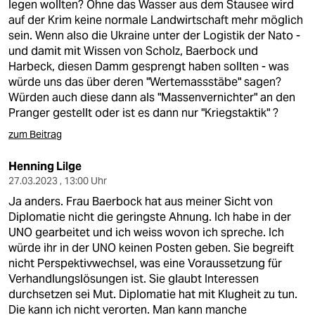
legen wollten? Ohne das Wasser aus dem Stausee wird
auf der Krim keine normale Landwirtschaft mehr möglich
sein. Wenn also die Ukraine unter der Logistik der Nato -
und damit mit Wissen von Scholz, Baerbock und
Harbeck, diesen Damm gesprengt haben sollten - was
würde uns das über deren "Wertemassstäbe" sagen?
Würden auch diese dann als "Massenvernichter" an den
Pranger gestellt oder ist es dann nur "Kriegstaktik" ?
zum Beitrag
Henning Lilge
27.03.2023 , 13:00 Uhr
Ja anders. Frau Baerbock hat aus meiner Sicht von
Diplomatie nicht die geringste Ahnung. Ich habe in der
UNO gearbeitet und ich weiss wovon ich spreche. Ich
würde ihr in der UNO keinen Posten geben. Sie begreift
nicht Perspektivwechsel, was eine Voraussetzung für
Verhandlungslösungen ist. Sie glaubt Interessen
durchsetzen sei Mut. Diplomatie hat mit Klugheit zu tun.
Die kann ich nicht verorten. Man kann manche