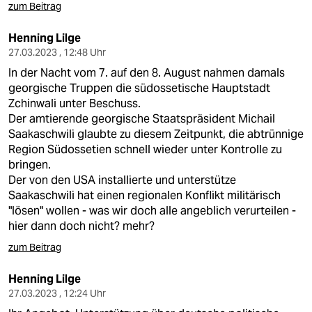
zum Beitrag
Henning Lilge
27.03.2023 , 12:48 Uhr
In der Nacht vom 7. auf den 8. August nahmen damals
georgische Truppen die südossetische Hauptstadt
Zchinwali unter Beschuss.
Der amtierende georgische Staatspräsident Michail
Saakaschwili glaubte zu diesem Zeitpunkt, die abtrünnige
Region Südossetien schnell wieder unter Kontrolle zu
bringen.
Der von den USA installierte und unterstütze
Saakaschwili hat einen regionalen Konflikt militärisch
"lösen" wollen - was wir doch alle angeblich verurteilen -
hier dann doch nicht? mehr?
zum Beitrag
Henning Lilge
27.03.2023 , 12:24 Uhr