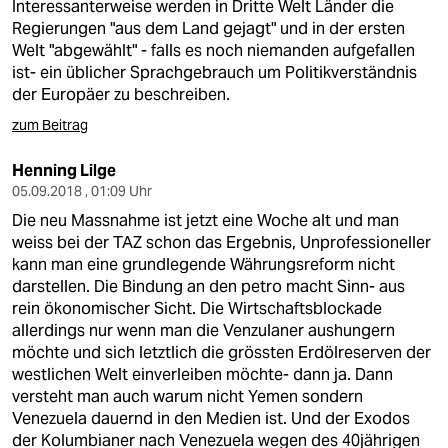
Interessanterweise werden in Dritte Welt Länder die
Regierungen "aus dem Land gejagt" und in der ersten
Welt "abgewählt" - falls es noch niemanden aufgefallen
ist- ein üblicher Sprachgebrauch um Politikverständnis
der Europäer zu beschreiben.
zum Beitrag
Henning Lilge
05.09.2018 , 01:09 Uhr
Die neu Massnahme ist jetzt eine Woche alt und man
weiss bei der TAZ schon das Ergebnis, Unprofessioneller
kann man eine grundlegende Währungsreform nicht
darstellen. Die Bindung an den petro macht Sinn- aus
rein ökonomischer Sicht. Die Wirtschaftsblockade
allerdings nur wenn man die Venzulaner aushungern
möchte und sich letztlich die grössten Erdölreserven der
westlichen Welt einverleiben möchte- dann ja. Dann
versteht man auch warum nicht Yemen sondern
Venezuela dauernd in den Medien ist. Und der Exodos
der Kolumbianer nach Venezuela wegen des 40jährigen