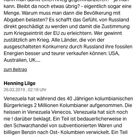
kann. Bleibt da noch etwas übrig? - eigentlich sogar eine
Menge. Warum muss man dann die Bevölkerung mit
Abgaben belasten? Es schafft das Gefühl, von Russland
direkt geschädigt zu werden und damit die Zustimmung
zum Kriegseintriit der EU zu erleichtern. Wer gewinnt
zustätzlich am Krieg. Alle Länder, die von der
ausgeschalteten Konkurrenz durch Russland ihre fossilen
Energien besser und teurer verkaufen können: USA,
Australien, UK....
zum Beitrag
Henning Lilge
26.02.2019 , 02:18 Uhr
Venezuela hat während des 40 Jährigen kolumbianischen
Bürgerkriegs 2 Millionen Kolumbianer aufgenommen. Die
heissen in Venezuela Venecos. Venezuela hat sich noch
nie ! darüber beklagt. Ein Teil ist bedauerlicherweise in
den Schwarzhandel von subventionierten Waren und
billigen Benzin nach Ost- Kolumbien verwickelt. Ein Teil