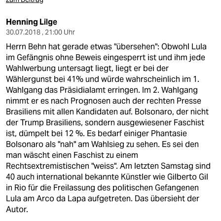
Henning Lilge
30.07.2018 , 21:00 Uhr
Herrn Behn hat gerade etwas "übersehen": Obwohl Lula
im Gefängnis ohne Beweis eingesperrt ist und ihm jede
Wahlwerbung untersagt liegt, liegt er bei der
Wählergunst bei 41% und würde wahrscheinlich im 1.
Wahlgang das Präsidialamt erringen. Im 2. Wahlgang
nimmt er es nach Prognosen auch der rechten Presse
Brasiliens mit allen Kandidaten auf. Bolsonaro, der nicht
der Trump Brasiliens, sondern ausgewiesener Faschist
ist, dümpelt bei 12 %. Es bedarf einiger Phantasie
Bolsonaro als "nah" am Wahlsieg zu sehen. Es sei den
man wäscht einen Faschist zu einem
Rechtsextremistischen "weiss". Am letzten Samstag sind
40 auch international bekannte Künstler wie Gilberto Gil
in Rio für die Freilassung des politischen Gefangenen
Lula am Arco da Lapa aufgetreten. Das übersieht der
Autor.