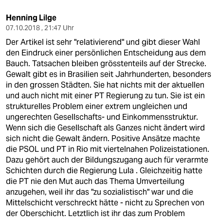
Henning Lilge
07.10.2018 , 21:47 Uhr
Der Artikel ist sehr "relativierend" und gibt dieser Wahl
den Eindruck einer persönlichen Entscheidung aus dem
Bauch. Tatsachen bleiben grösstenteils auf der Strecke.
Gewalt gibt es in Brasilien seit Jahrhunderten, besonders
in den grossen Städten. Sie hat nichts mit der aktuellen
und auch nicht mit einer PT Regierung zu tun. Sie ist ein
strukturelles Problem einer extrem ungleichen und
ungerechten Gesellschafts- und Einkommensstruktur.
Wenn sich die Gesellschaft als Ganzes nicht ändert wird
sich nicht die Gewalt ändern. Positive Ansätze machte
die PSOL und PT in Rio mit viertelnahen Polizeistationen.
Dazu gehört auch der Bildungszugang auch für verarmte
Schichten durch die Regierung Lula . Gleichzeitig hatte
die PT nie den Mut auch das Thema Umverteilung
anzugehen, weil ihr das "zu sozialistisch" war und die
Mittelschicht verschreckt hätte - nicht zu Sprechen von
der Oberschicht. Letztlich ist ihr das zum Problem