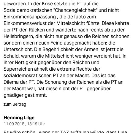
geworden. In der Krise setzte die PT auf die
Sozialdemokratischen "Chancengleichheit" und nicht
Einkommensanpassung , die de facto zum
Einkommensverlust der Mittelschicht führte. Diese kehrte
der PT den Rücken und wanderte nach rechts ab zu den
Heilsbringern, die nicht nur genauso die Reichen schonen
sondern einen neuen Feind ausgemacht haben: die
Unterschicht. Die Begehrlichkeit der Armen ist jetzt die
Schuld, warum die Mittelschicht weniger verdient hat. In
ihrer Nettigkeit gegenüber den Reichen und
Superreichen ähnelt die extreme Rechte der
sozialdemokratischen PT an der Macht. Das ist das
Dilema der PT. Die Schonung der Reichen als die PT an
der Macht war, hat diese nicht der PT gegenüber
gnädiger gestimmt.
zum Beitrag
Henning Lilge
11.09.2018 , 13:19 Uhr
Es wäre schön , wenn der TAZ auffallen würde, dass Lula