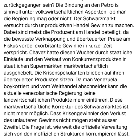
zurückgegangen sein? Die Bindung an den Petro is
sinnvoll unter volkswirtschaftlichen Aspekten- ob man
die Regierung mag oder nicht. Der Schwarzmarkt
versucht durch unproduktiven Handel Gewinn zu machen.
Dabei sind meist die Produzent am Handel beteiligt, da
die bewusste Verknappung und überteuerten Preise am
Fiskus vorbei exorbitante Gewinne in kurzer Zeit
verspricht. Chavez hatte diesen Wucher durch staatliche
Einkäufe und den Verkauf von Konkurrenzprodukten in
staatlichen Supermärkten marktwirtschaftlich
ausgehebelt. Die Krisenspekulanten blieben auf ihren
überteuerten Produkten sitzen. Da man Venezuela
boykottiert und vom Welthandel abschneidet kann die
aktuelle venezolanische Regierung keine
landwirtschaftlichen Produkte mehr einführen. Diese
marktwirtschaftliche Korrektur des Schwarzmarktes ist
nicht mehr möglich. Dass Krisengewinnler den Verlust
des unlauteren Gewinns nicht mögen steht ausser
Zweifel. Die Frage ist, wie weit die offizielle Verwaltung
sich von den inoffiziellen Strukturen korrumpieren lässt.