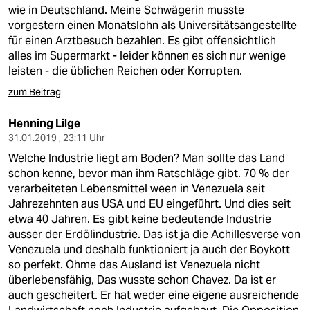
wie in Deutschland. Meine Schwägerin musste
vorgestern einen Monatslohn als Universitätsangestellte
für einen Arztbesuch bezahlen. Es gibt offensichtlich
alles im Supermarkt - leider können es sich nur wenige
leisten - die üblichen Reichen oder Korrupten.
zum Beitrag
Henning Lilge
31.01.2019 , 23:11 Uhr
Welche Industrie liegt am Boden? Man sollte das Land
schon kenne, bevor man ihm Ratschläge gibt. 70 % der
verarbeiteten Lebensmittel ween in Venezuela seit
Jahrezehnten aus USA und EU eingeführt. Und dies seit
etwa 40 Jahren. Es gibt keine bedeutende Industrie
ausser der Erdölindustrie. Das ist ja die Achillesverse von
Venezuela und deshalb funktioniert ja auch der Boykott
so perfekt. Ohme das Ausland ist Venezuela nicht
überlebensfähig, Das wusste schon Chavez. Da ist er
auch gescheitert. Er hat weder eine eigene ausreichende