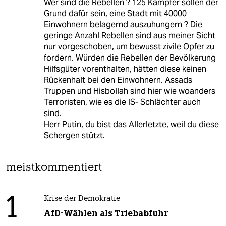
Wer sind die Rebellen ? 125 Kämpfer sollen der
Grund dafür sein, eine Stadt mit 40000
Einwohnern belagernd auszuhungern ? Die
geringe Anzahl Rebellen sind aus meiner Sicht
nur vorgeschoben, um bewusst zivile Opfer zu
fordern. Würden die Rebellen der Bevölkerung
Hilfsgüter vorenthalten, hätten diese keinen
Rückenhalt bei den Einwohnern. Assads
Truppen und Hisbollah sind hier wie woanders
Terroristen, wie es die IS- Schlächter auch
sind.
Herr Putin, du bist das Allerletzte, weil du diese
Schergen stützt.
meistkommentiert
1
Krise der Demokratie
AfD-Wählen als Triebabfuhr