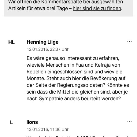
Wir öffnen die Kommentarspalte bei ausgewählten
Artikeln für etwa drei Tage –
hier sind sie zu finden
.
Henning Lilge
HL
12.01.2016
,
22:37 Uhr
Es wäre genauso interessant zu erfahren,
wieviele Menschen in Fua und Kefraja von
Rebellen eingeschlossen sind und wieviele
Monate. Steht auch hier die Bevökerung auf
der Seite der Regierungssoldaten? Könnte es
sein dass die Mittel die gleichen sind, aber je
nach Sympathie anders beurteilt werden?
lions
L
12.01.2016
,
11:36 Uhr