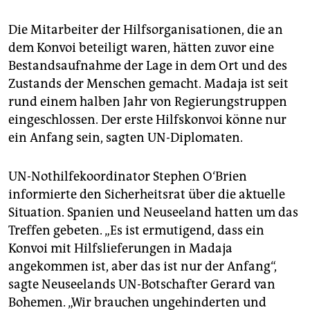
epaper login
Die Mitarbeiter der Hilfsorganisationen, die an
dem Konvoi beteiligt waren, hätten zuvor eine
Bestandsaufnahme der Lage in dem Ort und des
Zustands der Menschen gemacht. Madaja ist seit
rund einem halben Jahr von Regierungstruppen
eingeschlossen. Der erste Hilfskonvoi könne nur
ein Anfang sein, sagten UN-Diplomaten.
UN-Nothilfekoordinator Stephen O‘Brien
informierte den Sicherheitsrat über die aktuelle
Situation. Spanien und Neuseeland hatten um das
Treffen gebeten. „Es ist ermutigend, dass ein
Konvoi mit Hilfslieferungen in Madaja
angekommen ist, aber das ist nur der Anfang“,
sagte Neuseelands UN-Botschafter Gerard van
Bohemen. „Wir brauchen ungehinderten und