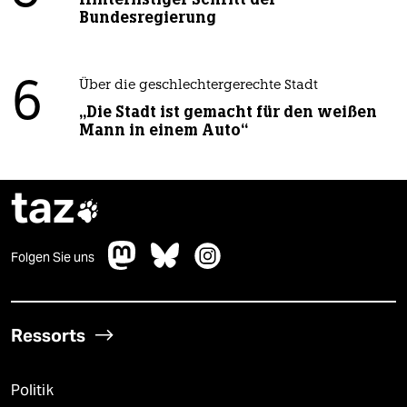
Bundesregierung
6
Über die geschlechtergerechte Stadt
„Die Stadt ist gemacht für den weißen
Mann in einem Auto“
taz

Folgen Sie uns
Ressorts
Politik