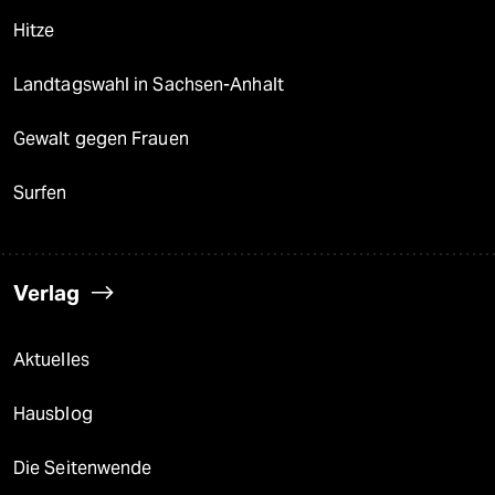
Hitze
Landtagswahl in Sachsen-Anhalt
Gewalt gegen Frauen
Surfen
Verlag
Aktuelles
Hausblog
Die Seitenwende