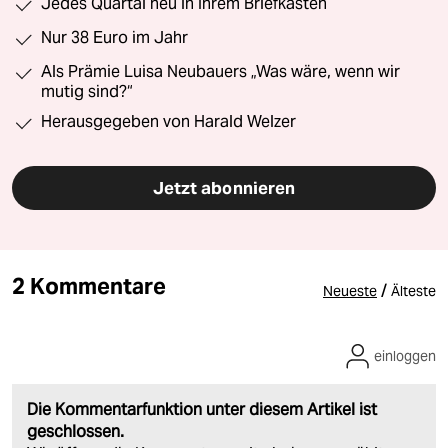
Jedes Quartal neu in Ihrem Briefkasten
Nur 38 Euro im Jahr
Als Prämie Luisa Neubauers „Was wäre, wenn wir
mutig sind?“
Herausgegeben von Harald Welzer
Jetzt abonnieren
2 Kommentare
/
Neueste
Älteste
einloggen
Die Kommentarfunktion unter diesem Artikel ist
geschlossen.