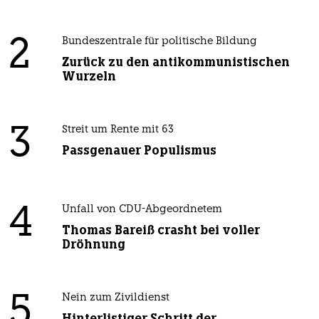
2
Bundeszentrale für politische Bildung
Zurück zu den antikommunistischen
Wurzeln
3
Streit um Rente mit 63
Passgenauer Populismus
4
Unfall von CDU-Abgeordnetem
Thomas Bareiß crasht bei voller
Dröhnung
5
Nein zum Zivildienst
Hinterlistiger Schritt der