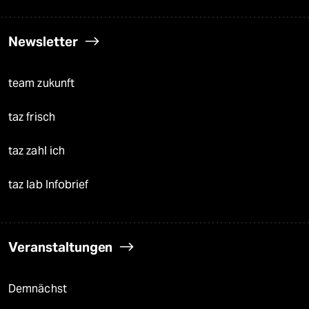
Newsletter
team zukunft
taz frisch
taz zahl ich
taz lab Infobrief
Veranstaltungen
Demnächst