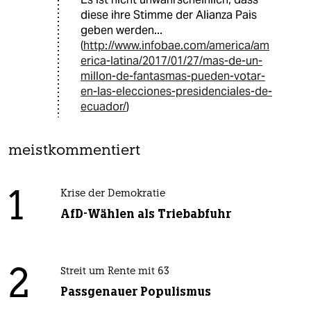
diese ihre Stimme der Alianza Pais
geben werden...
(
http://www.infobae.com/america/am
erica-latina/2017/01/27/mas-de-un-
millon-de-fantasmas-pueden-votar-
en-las-elecciones-presidenciales-de-
ecuador/
)
meistkommentiert
1
Krise der Demokratie
AfD-Wählen als Triebabfuhr
2
Streit um Rente mit 63
Passgenauer Populismus