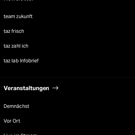
team zukunft
taz frisch
taz zahl ich
taz lab Infobrief
Veranstaltungen
Demnächst
Vor Ort