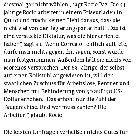
diesmal gar nicht wählen“, sagt Rocío Paz. Die 54-
jährige Rocío arbeitet in einem Friseurladen in
Quito und macht keinen Hehl daraus, dass sie
nicht viel von der Regierungspartei hält. „Das ist
eine versteckte Diktatur, was die hier errichtet
haben“, sagt sie. Wenn Correa öffentlich auftrete,
dürfe man nichts gegen ihn sagen, sonst würde
man festgenommen. Außerdem hält sie nichts von
Morenos Versprechen. Der 63-Jährige, der selbst
auf einen Rollstuhl angewiesen ist, will den
staatlichen Zuschuss für Arbeitslose, Rentner und
Menschen mit Behinderung von 50 auf 150 US-
Dollar erhöhen. „Das erhöht nur die Zahl der
Taugenichtse. Und wer muss zahlen? Die
Arbeiter!“, glaubt Rocío.
Die letzten Umfragen verheißen nichts Gutes für