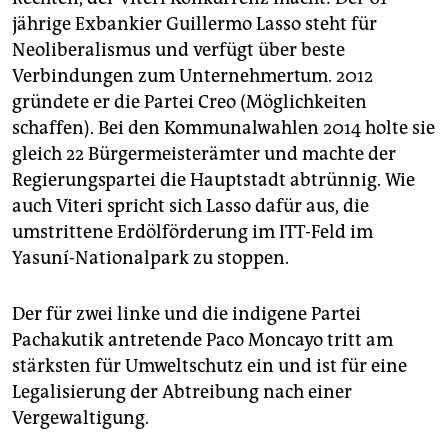
jährige Exbankier Guillermo Lasso steht für
Neoliberalismus und verfügt über beste
Verbindungen zum Unternehmertum. 2012
gründete er die Partei Creo (Möglichkeiten
schaffen). Bei den Kommunalwahlen 2014 holte sie
gleich 22 Bürgermeisterämter und machte der
Regierungspartei die Hauptstadt abtrünnig. Wie
auch Viteri spricht sich Lasso dafür aus, die
umstrittene Erdölförderung im ITT-Feld im
Yasuní-Nationalpark zu stoppen.
Der für zwei linke und die indigene Partei
Pachakutik antretende Paco Moncayo tritt am
stärksten für Umweltschutz ein und ist für eine
Legalisierung der Abtreibung nach einer
Vergewaltigung.