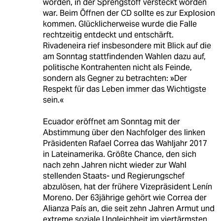
worden, in der Sprengstoff versteckt worden
war. Beim Öffnen der CD sollte es zur Explosion
kommen. Glücklicherweise wurde die Falle
rechtzeitig entdeckt und entschärft.
Rivadeneira rief insbesondere mit Blick auf die
am Sonntag stattfindenden Wahlen dazu auf,
politische Kontrahenten nicht als Feinde,
sondern als Gegner zu betrachten: »Der
Respekt für das Leben immer das Wichtigste
sein.«
Ecuador eröffnet am Sonntag mit der
Abstimmung über den Nachfolger des linken
Präsidenten Rafael Correa das Wahljahr 2017
in Lateinamerika. Größte Chance, den sich
nach zehn Jahren nicht wieder zur Wahl
stellenden Staats- und Regierungschef
abzulösen, hat der frühere Vizepräsident Lenín
Moreno. Der 63jährige gehört wie Correa der
Alianza País an, die seit zehn Jahren Armut und
extreme soziale Ungleichheit im viertärmsten