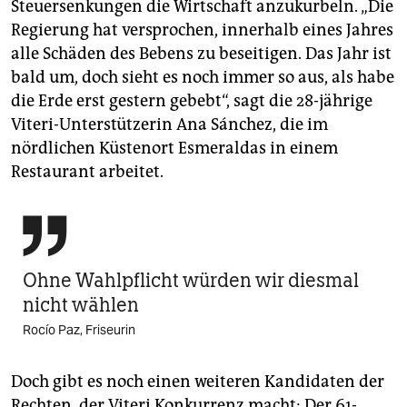
Steuersenkungen die Wirtschaft anzukurbeln. „Die
Regierung hat versprochen, innerhalb eines Jahres
alle Schäden des Bebens zu beseitigen. Das Jahr ist
bald um, doch sieht es noch immer so aus, als habe
die Erde erst gestern gebebt“, sagt die 28-jährige
Viteri-Unterstützerin Ana Sánchez, die im
nördlichen Küstenort Esmeraldas in einem
Restaurant arbeitet.

Ohne Wahlpflicht würden wir diesmal
nicht wählen
Rocío Paz, Friseurin
Doch gibt es noch einen weiteren Kandidaten der
Rechten, der Viteri Konkurrenz macht: Der 61-