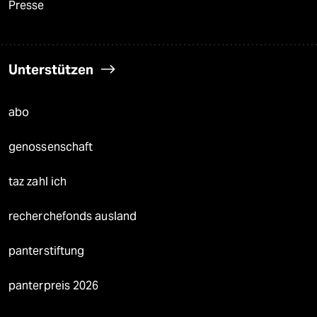
Presse
Unterstützen
abo
genossenschaft
taz zahl ich
recherchefonds ausland
panterstiftung
panterpreis 2026