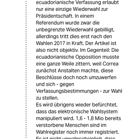
ecuadorianische Verfassung erlaubt
nur eine einzige Wiederwahl zur
Präsidentschaft. In einem
Referendum wurde zwar die
unbegrenzte Wiederwahl gebilligt,
allerdings tritt dies erst nach den
Wahlen 2017 in Kraft. Der Artikel ist
also nicht objektiv. Im Gegenteil: Die
ecuadorianische Opposition musste
eine ganze Weile zittern, weil Correa
zunächst Anstalten machte, diese
Beschlüsse doch noch umzuwerfen
und sich - gegen
Verfassungsbestimmungen - zur Wahl
zu stellen.
Es wird übrigens wieder befürchtet,
dass das elektronische Wahlsystem
manipuliert wird. 1,6 - 1,8 Mio bereits
verstorbene Menschen sind im
Wahlregister noch immer registriert.
Es ist nicht unwahrscheinlich, dass