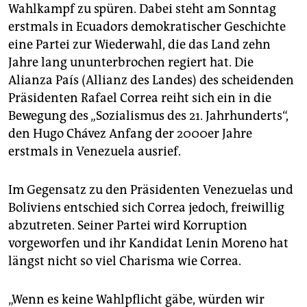
epaper login
Wahlkampf zu spüren. Dabei steht am Sonntag
erstmals in Ecuadors demokratischer Geschichte
eine Partei zur Wiederwahl, die das Land zehn
Jahre lang ununterbrochen regiert hat. Die
Alianza País (Allianz des Landes) des scheidenden
Präsidenten Rafael Correa reiht sich ein in die
Bewegung des „Sozialismus des 21. Jahrhunderts“,
den Hugo Chávez Anfang der 2000er Jahre
erstmals in Venezuela ausrief.
Im Gegensatz zu den Präsidenten Venezuelas und
Boliviens entschied sich Correa jedoch, freiwillig
abzutreten. Seiner Partei wird Korruption
vorgeworfen und ihr Kandidat Lenin Moreno hat
längst nicht so viel Charisma wie Correa.
„Wenn es keine Wahlpflicht gäbe, würden wir