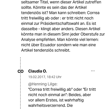
seltsamer Titel, wenn dieser Artikel zutreffen
sollte. Könnte es sein das der Artikel
tendenziös ist? Man kann schreiben: Correa
tritt freiwillig ab oder : er tritt nicht noch
einmal zur Präsidentschaftswahl an. Es ist
dasselbe - klingt aber anders. Diesen Artikel
könnte man in diesem Sinn jeder Oberstufe zur
Analyse empfehlen. Man könnte viel lernen:
nicht über Ecuador sondern wie man eine
Artikel tendenziös schreibt.
Claudia O.
CO
19.02.2017
,
18:42 Uhr
@Henning Lilge:
"Correa tritt freiwillig ab" oder "Er tritt
nicht noch einmal an": Beides, aber
vor allem Erstes, ist wahrhaftig
wahrheitsverzerrend. Die