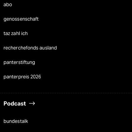
abo
genossenschaft
taz zahl ich
recherchefonds ausland
panterstiftung
panterpreis 2026
Podcast
bundestalk