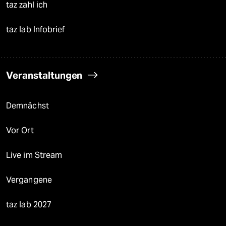
taz zahl ich
taz lab Infobrief
Veranstaltungen
Demnächst
Vor Ort
Live im Stream
Vergangene
taz lab 2027