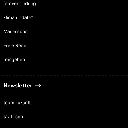
fernverbindung
klima update°
Mauerecho
Freie Rede
reingehen
Newsletter
team zukunft
taz frisch