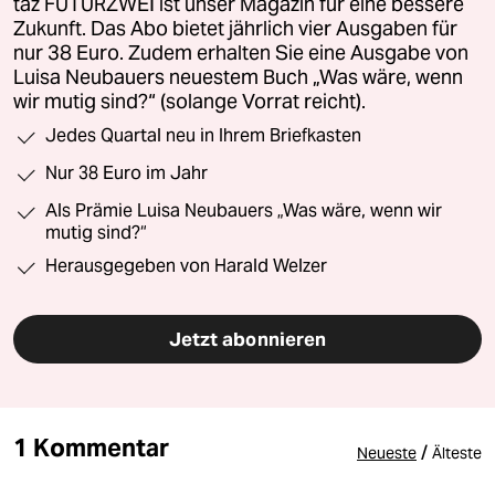
taz FUTURZWEI ist unser Magazin für eine bessere
Zukunft. Das Abo bietet jährlich vier Ausgaben für
nur 38 Euro. Zudem erhalten Sie eine Ausgabe von
Luisa Neubauers neuestem Buch „Was wäre, wenn
wir mutig sind?“ (solange Vorrat reicht).
Jedes Quartal neu in Ihrem Briefkasten
Nur 38 Euro im Jahr
Als Prämie Luisa Neubauers „Was wäre, wenn wir
mutig sind?“
Herausgegeben von Harald Welzer
Jetzt abonnieren
1 Kommentar
/
Neueste
Älteste