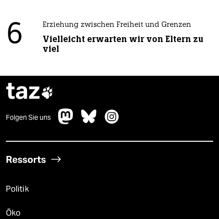
6
Erziehung zwischen Freiheit und Grenzen
Vielleicht erwarten wir von Eltern zu
viel
taz

Folgen Sie uns
Ressorts
Politik
Öko