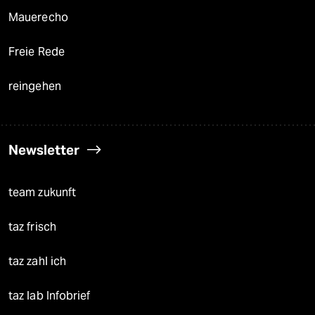
Mauerecho
Freie Rede
reingehen
Newsletter
team zukunft
taz frisch
taz zahl ich
taz lab Infobrief