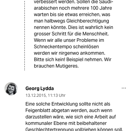
verbessert werden. Sollen die Saudi-
arabischen noch mehrere 100 Jahre
warten bis sie etwas erreichen, was
man halbwegs Gleichberechtigung
nennen könnte. Dies ist wahrlich kein
grosser Schritt für die Menschheit.
Wenn wir alle unser Probleme im
Schneckentempo scheinlösen
werden wir nirgenwo ankommen.
Bitte sich kein! Beispiel nehmen. Wir
brauchen Mutigeres.
Georg Lydda
13.12.2015
,
11:13 Uhr
Eine solche Entwicklung sollte nicht als
Feigenblatt abgetan werden, auch wenn
darzustellen wäre, wie sich eine Arbeit auf
kommunaler Ebene mit beibehaltener
Geschlechtertrennung vollziehen können soll.