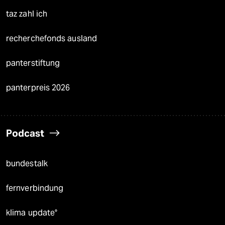
taz zahl ich
recherchefonds ausland
panterstiftung
panterpreis 2026
Podcast
bundestalk
fernverbindung
klima update°