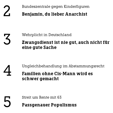
2
Bundeszentrale gegen Kinderfiguren
Benjamin, du lieber Anarchist
3
Wehrplicht in Deutschland
Zwangsdienst ist nie gut, auch nicht für
eine gute Sache
4
Ungleichbehandlung im Abstammungsrecht
Familien ohne Cis-Mann wird es
schwer gemacht
5
Streit um Rente mit 63
Passgenauer Populismus