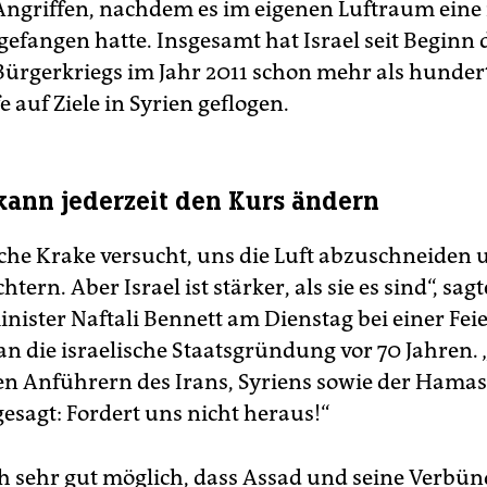
Angriffen, nachdem es im eigenen Luftraum eine 
efangen hatte. Insgesamt hat Israel seit Beginn 
Bürgerkriegs im Jahr 2011 schon mehr als hunder
e auf Ziele in Syrien geflogen.
ann jederzeit den Kurs ändern
sche Krake versucht, uns die Luft abzuschneiden
tern. Aber Israel ist stärker, als sie es sind“, sagt
nister Naftali Bennett am Dienstag bei einer Fei
n die israelische Staatsgründung vor 70 Jahren. 
 den Anführern des Irans, Syriens sowie der Hama
gesagt: Fordert uns nicht heraus!“
och sehr gut möglich, dass Assad und seine Verbün