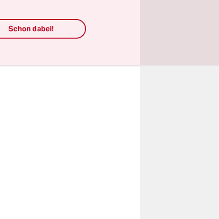
inem
Schon dabei!