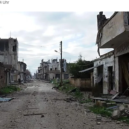
4 Uhr