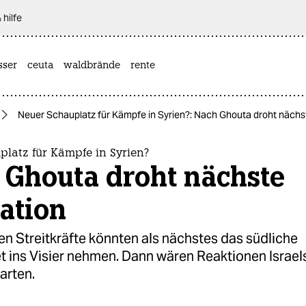
 hilfe
sser
ceuta
waldbrände
rente
Neuer Schauplatz für Kämpfe in Syrien?: Nach Ghouta droht nächs
latz für Kämpfe in Syrien?
 Ghouta droht nächste
ation
en Streitkräfte könnten als nächstes das südliche
t ins Visier nehmen. Dann wären Reaktionen Israel
arten.