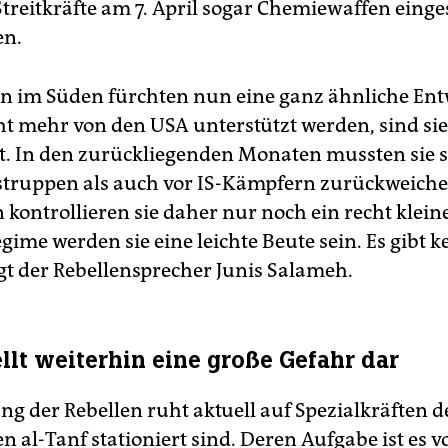
Streitkräfte am 7. April sogar Chemiewaffen einge
en.
en im Süden fürchten nun eine ganz ähnliche Ent
icht mehr von den USA unterstützt werden, sind s
. In den zurückliegenden Monaten mussten sie 
truppen als auch vor IS-Kämpfern zurückweiche
kontrollieren sie daher nur noch ein recht kleine
gime werden sie eine leichte Beute sein. Es gibt k
agt der Rebellensprecher Junis Salameh.
ellt weiterhin eine große Gefahr dar
ng der Rebellen ruht aktuell auf Spezialkräften d
n al-Tanf stationiert sind. Deren Aufgabe ist es v