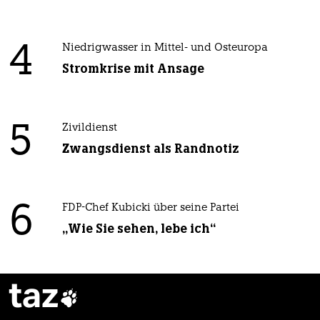
4
Niedrigwasser in Mittel- und Osteuropa
Stromkrise mit Ansage
5
Zivildienst
Zwangsdienst als Randnotiz
6
FDP-Chef Kubicki über seine Partei
„Wie Sie sehen, lebe ich“
taz
