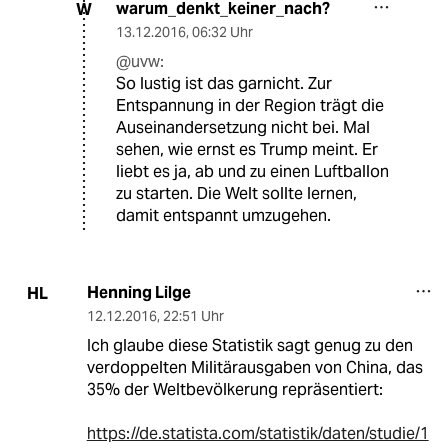
warum_denkt_keiner_nach?
W
13.12.2016
,
06:32 Uhr
@uvw:
So lustig ist das garnicht. Zur
Entspannung in der Region trägt die
Auseinandersetzung nicht bei. Mal
sehen, wie ernst es Trump meint. Er
liebt es ja, ab und zu einen Luftballon
zu starten. Die Welt sollte lernen,
damit entspannt umzugehen.
Henning Lilge
HL
12.12.2016
,
22:51 Uhr
Ich glaube diese Statistik sagt genug zu den
verdoppelten Militärausgaben von China, das
35% der Weltbevölkerung repräsentiert:
https://de.statista.com/statistik/daten/studie/1