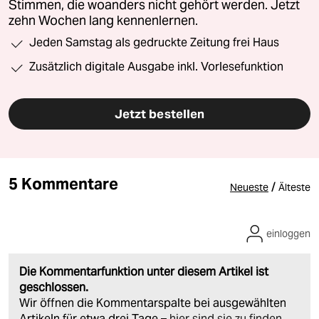
Stimmen, die woanders nicht gehört werden. Jetzt
zehn Wochen lang kennenlernen.
Jeden Samstag als gedruckte Zeitung frei Haus
Zusätzlich digitale Ausgabe inkl. Vorlesefunktion
Jetzt bestellen
5 Kommentare
/
Neueste
Älteste
einloggen
Die Kommentarfunktion unter diesem Artikel ist
geschlossen.
Wir öffnen die Kommentarspalte bei ausgewählten
Artikeln für etwa drei Tage –
hier sind sie zu finden
.