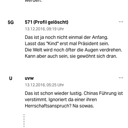
werden.
571 (Profil gelöscht)
5G
13.12.2016
,
09:19 Uhr
Das ist ja noch nicht einmal der Anfang.
Lasst das "Kind" erst mal Präsident sein.
Die Welt wird noch öfter die Augen verdrehen.
Kann aber auch sein, sie gewöhnt sich dran.
uvw
U
13.12.2016
,
05:25 Uhr
Das ist schon wieder lustig. Chinas Führung ist
verstimmt. Ignoriert da einer ihren
Herrschaftsanspruch? Na sowas.