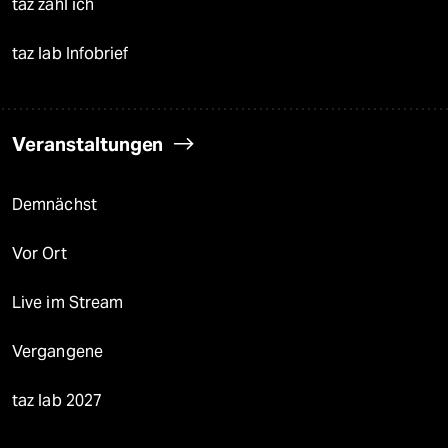
taz zahl ich
taz lab Infobrief
Veranstaltungen
Demnächst
Vor Ort
Live im Stream
Vergangene
taz lab 2027