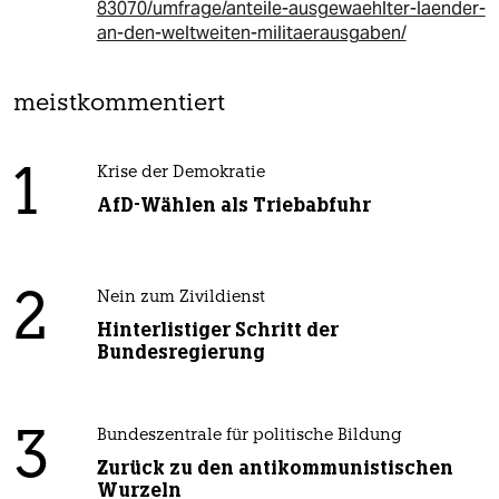
83070/umfrage/anteile-ausgewaehlter-laender-
an-den-weltweiten-militaerausgaben/
meistkommentiert
1
Krise der Demokratie
AfD-Wählen als Triebabfuhr
2
Nein zum Zivildienst
Hinterlistiger Schritt der
Bundesregierung
3
Bundeszentrale für politische Bildung
Zurück zu den antikommunistischen
Wurzeln