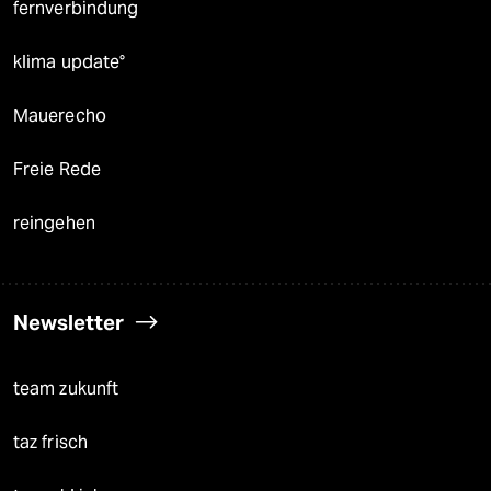
fernverbindung
klima update°
Mauerecho
Freie Rede
reingehen
Newsletter
team zukunft
taz frisch