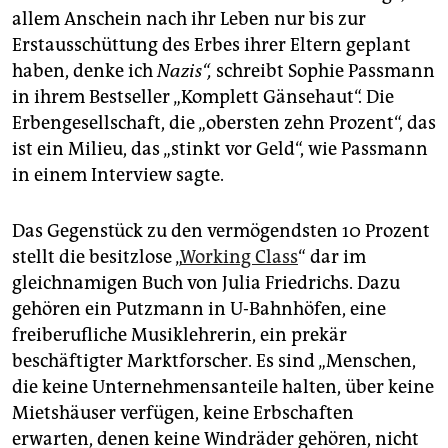
epaper login
allem Anschein nach ihr Leben nur bis zur
Erstausschüttung des Erbes ihrer Eltern geplant
haben, denke ich
Nazis“,
schreibt Sophie Passmann
in ihrem Bestseller „Komplett Gänsehaut“. Die
Erbengesellschaft, die „obersten zehn Prozent“, das
ist ein Milieu, das „stinkt vor Geld“, wie Passmann
in einem Interview sagte.
Das Gegenstück zu den vermögendsten 10 Prozent
stellt die besitzlose „
Working Class
“ dar im
gleichnamigen Buch von Julia Friedrichs. Dazu
gehören ein Putzmann in U-Bahnhöfen, eine
freiberufliche Musiklehrerin, ein prekär
beschäftigter Marktforscher. Es sind „Menschen,
die keine Unternehmensanteile halten, über keine
Mietshäuser verfügen, keine Erbschaften
erwarten, denen keine Windräder gehören, nicht