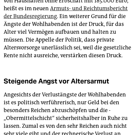
von Haushalten ohne Erbschaft mit 185.000 Euro,
heißt es im neuen
Armuts- und Reichtumsbericht
der Bundesregierung
. Ein weiterer Grund für die
Ängste der Wohlhabenden ist der Druck, für das
Alter viel Vermögen aufbauen und halten zu
müssen. Die Appelle der Politik, dass private
Altersvorsorge unerlässlich sei, weil die gesetzliche
Rente nicht ausreiche, verstärken diesen Druck.
Steigende Angst vor Altersarmut
Angesichts der Verlustängste der Wohlhabenden
ist es politisch verführerisch, nur Geld bei den
besonders Reichen abzuschöpfen und die ­
„Obermittelschicht“ sicherheitshalber in Ruhe zu
lassen. Zumal es von den sehr Reichen auch nicht
sehr viele gibt und der rechnerische Verlust an