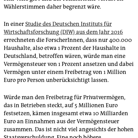
Wählerstimmen daher begrenzt wäre.
In einer
Studie des Deutschen Instituts für
Wirtschaftsforschung (DIW) aus dem Jahr 2016
errechneten die ForscherInnen, dass nur 400.000
Haushalte, also etwa 1 Prozent der Haushalte in
Deutschland, betroffen wären, würde man eine
Vermögensteuer von 1 Prozent ansetzen und dabei
Vermögen unter einem Freibetrag von 1 Million
Euro pro Person unberücksichtigt lassen.
Würde man den Freibetrag für Privatvermögen,
das in Betrieben steckt, auf 5 Millionen Euro
festsetzen, kämen insgesamt etwa 10 Milliarden
Euro an Einnahmen aus der Vermögensteuer
zusammen. Das ist nicht viel angesichts der hohen
Staatsverschuldung. Eine noch höhere