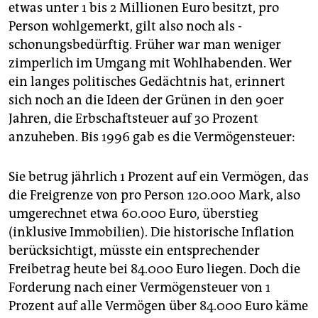
etwas unter 1 bis 2 Millionen Euro besitzt, pro
Person wohlgemerkt, gilt also noch als ­
schonungsbedürftig. Früher war man weniger
zimperlich im Umgang mit Wohlhabenden. Wer
ein langes politisches Gedächtnis hat, erinnert
sich noch an die Ideen der Grünen in den 90er
Jahren, die Erbschaftsteuer auf 30 Prozent
anzuheben. Bis 1996 gab es die Vermögensteuer:
Sie betrug jährlich 1 Prozent auf ein Vermögen, das
die Freigrenze von pro Person 120.000 Mark, also
umgerechnet etwa 60.000 Euro, überstieg
(inklusive Immobilien). Die historische Inflation
berücksichtigt, müsste ein entsprechender
Freibetrag heute bei 84.000 Euro liegen. Doch die
Forderung nach einer Vermögensteuer von 1
Prozent auf alle Vermögen über 84.000 Euro käme