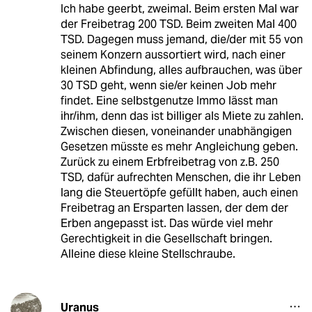
Ich habe geerbt, zweimal. Beim ersten Mal war
der Freibetrag 200 TSD. Beim zweiten Mal 400
TSD. Dagegen muss jemand, die/der mit 55 von
seinem Konzern aussortiert wird, nach einer
kleinen Abfindung, alles aufbrauchen, was über
30 TSD geht, wenn sie/er keinen Job mehr
findet. Eine selbstgenutze Immo lässt man
ihr/ihm, denn das ist billiger als Miete zu zahlen.
Zwischen diesen, voneinander unabhängigen
Gesetzen müsste es mehr Angleichung geben.
Zurück zu einem Erbfreibetrag von z.B. 250
TSD, dafür aufrechten Menschen, die ihr Leben
lang die Steuertöpfe gefüllt haben, auch einen
Freibetrag an Ersparten lassen, der dem der
Erben angepasst ist. Das würde viel mehr
Gerechtigkeit in die Gesellschaft bringen.
Alleine diese kleine Stellschraube.
Uranus