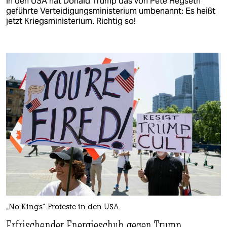
In den USA hat Donald Trump das von Pete Hegseth
geführte Verteidigungsministerium umbenannt: Es heißt
jetzt Kriegsministerium. Richtig so!
„No Kings“-Proteste in den USA
Erfrischender Energieschub gegen Trump