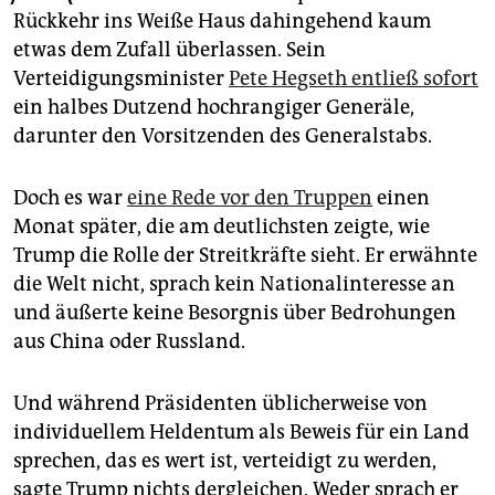
epaper login
Rückkehr ins Weiße Haus dahingehend kaum
etwas dem Zufall überlassen. Sein
Verteidigungsminister
Pete Hegseth entließ sofort
ein halbes Dutzend hochrangiger Generäle,
darunter den Vorsitzenden des Generalstabs.
Doch es war
eine Rede vor den Truppen
einen
Monat später, die am deutlichsten zeigte, wie
Trump die Rolle der Streitkräfte sieht. Er erwähnte
die Welt nicht, sprach kein Nationalinteresse an
und äußerte keine Besorgnis über Bedrohungen
aus China oder Russland.
Und während Präsidenten üblicherweise von
individuellem Heldentum als Beweis für ein Land
sprechen, das es wert ist, verteidigt zu werden,
sagte Trump nichts dergleichen. Weder sprach er