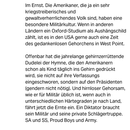
Im Ernst. Die Amerikaner, die ja ein sehr
kriegstreiberisches und
gewaltverherrlichendes Volk sind, haben eine
besondere Militärkultur. Wenn in anderen
Ländern ein Oxford-Studium als Aushängschild
zählt, ist es in den USA gerne auch eine Zeit
des gedankenlosen Gehorchens in West Point.
Offenbar hat die jahrelange gehirnzerrüttende
Dudelei der Hymne, die den Amerikanern
schon als Kind täglich ins Gehirn gedrückt
wird, sie nicht auf ihre Verfassungs
eingeschworen, sondern auf den Präsidenten
(gendern nicht nötig). Und hirnloser Gehorsam,
wie er für Militär üblich ist, wenn auch in
unterschiedlichen Härtegraden je nach Land,
fährt jetzt die Ernte ein. Ein Diktator braucht
sein Militär und seine private Schlägertruppe.
SA und SS, Proud Boys und Army.