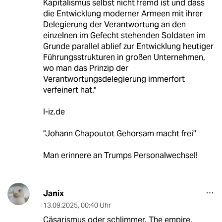
Kapitalismus selbst nicht fremd ist und dass
die Entwicklung moderner Armeen mit ihrer
Delegierung der Verantwortung an den
einzelnen im Gefecht stehenden Soldaten im
Grunde parallel ablief zur Entwicklung heutiger
Führungsstrukturen in großen Unternehmen,
wo man das Prinzip der
Verantwortungsdelegierung immerfort
verfeinert hat."
l-iz.de
"Johann Chapoutot Gehorsam macht frei"
Man erinnere an Trumps Personalwechsel!
Janix
13.09.2025
,
00:40 Uhr
Cäsarismus oder schlimmer. The empire.