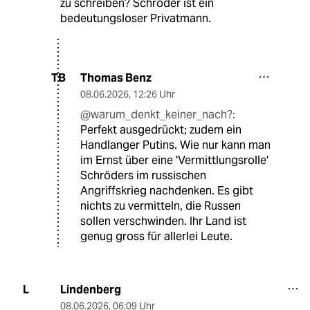
zu schreiben? Schröder ist ein
bedeutungsloser Privatmann.
Thomas Benz
TB
08.06.2026
,
12:26 Uhr
@warum_denkt_keiner_nach?:
Perfekt ausgedrückt; zudem ein
Handlanger Putins. Wie nur kann man
im Ernst über eine 'Vermittlungsrolle'
Schröders im russischen
Angriffskrieg nachdenken. Es gibt
nichts zu vermitteln, die Russen
sollen verschwinden. Ihr Land ist
genug gross für allerlei Leute.
Lindenberg
L
08.06.2026
,
06:09 Uhr