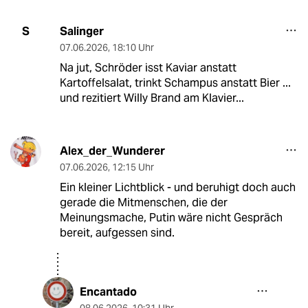
Salinger
S
07.06.2026
,
18:10 Uhr
Na jut, Schröder isst Kaviar anstatt
Kartoffelsalat, trinkt Schampus anstatt Bier ...
und rezitiert Willy Brand am Klavier...
Alex_der_Wunderer
07.06.2026
,
12:15 Uhr
Ein kleiner Lichtblick - und beruhigt doch auch
gerade die Mitmenschen, die der
Meinungsmache, Putin wäre nicht Gespräch
bereit, aufgessen sind.
Encantado
08.06.2026
,
10:31 Uhr