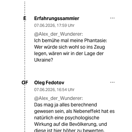
Erfahrungssammler
E
07.06.2026
,
17:59 Uhr
@Alex_der_Wunderer:
Ich bemühe mal meine Phantasie:
Wer würde sich wohl so ins Zeug
legen, wären wir in der Lage der
Ukraine?
Oleg Fedotov
OF
07.06.2026
,
16:54 Uhr
@Alex_der_Wunderer:
Das mag ja alles berechnend
gewesen sein, als Nebeneffekt hat es
natürlich eine psychologische
Wirkung auf die Bevölkerung, und
diese ist hier höher zu bewerten.