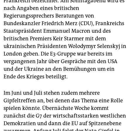
Frankreich bezeichnet. Am Sonntagabend wird es
nach Angaben eines britischen
Regierungssprechers Beratungen von
Bundeskanzler Friedrich Merz (CDU), Frankreichs
Staatspräsident Emmanuel Macron und des
britischen Premiers Keir Starmer mit dem
ukrainischen Präsidenten Wolodymyr Selenskyj in
London geben. Die E3-Gruppe war bereits im
vergangenen Jahr über Gespräche mit den USA
und der Ukraine an den Bemühungen um ein
Ende des Krieges beteiligt.
Im Juni und Juli stehen zudem mehrere
Gipfeltreffen an, bei denen das Thema eine Rolle
spielen könnte. Übernächste Woche kommt
zunächst die G7 der wirtschaftsstarken westlichen
Demokratien und dann die EU auf Spitzenebene
zusammen. Anfang Juli folgt der Nato-Gipfel in