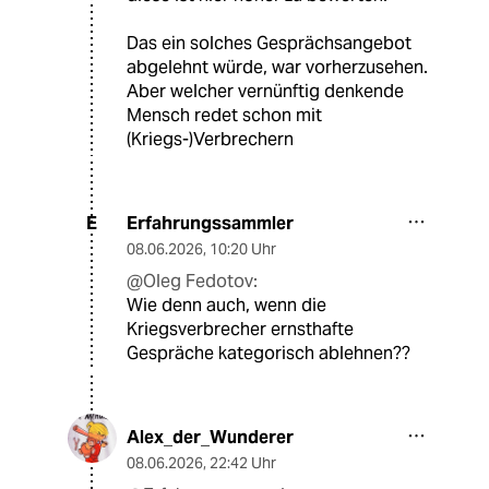
Das ein solches Gesprächsangebot
abgelehnt würde, war vorherzusehen.
Aber welcher vernünftig denkende
Mensch redet schon mit
(Kriegs-)Verbrechern
Erfahrungssammler
E
08.06.2026
,
10:20 Uhr
@Oleg Fedotov:
Wie denn auch, wenn die
Kriegsverbrecher ernsthafte
Gespräche kategorisch ablehnen??
Alex_der_Wunderer
08.06.2026
,
22:42 Uhr