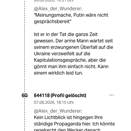
@Alex_der_Wunderer:
"Meinungsmache, Putin wäre nicht
gesprächsbereit"
Ist er in der Tat die ganze Zeit
gewesen. Der arme Mann wartet seit
seinem erzwungenen Überfall auf die
Ukraine verzweifelt auf die
Kapitulationsgespräche, aber die
gönnt man ihm einfach nicht. Kann
einem wirklich leid tun.
644118 (Profil gelöscht)
6G
07.06.2026
,
18:15 Uhr
@Alex_der_Wunderer:
Kein Lichtblick ist hingegen Ihre
ständige Propaganda hier. Ich könnte
regelrecht den Wecker danach