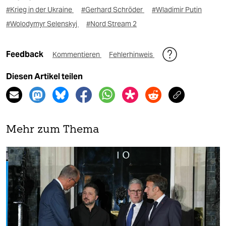
#Krieg in der Ukraine
#Gerhard Schröder
#Wladimir Putin
#Wolodymyr Selenskyj
#Nord Stream 2
Feedback
Kommentieren
Fehlerhinweis
Diesen Artikel teilen
Mehr zum Thema