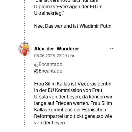
"Sie ist verantwortlich für das
Diplomatie-Versagen der EU im
Ukrainekrieg."
Nee. Das war und ist Wladimir Putin.
Alex_der_Wunderer
08.06.2026
,
22:29 Uhr
@Encantado:
@Encantado
Frau Silim Kallas ist Vizepräsidentin
in der EU Kommission von Frau
Ursula von der Leyen, da können wir
lange auf Frieden warten. Frau Silim
Kallas kommt aus der Estnischen
Reformpartei und tickt genauso wie
von der Leyen.