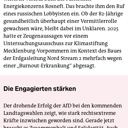
Energiekonzerns Rosneft. Das brachte ihm den Ruf
eines russischen Lobbyisten ein. Ob der 82-Jährige
gesundheitlich überhaupt einer Vermittlerrolle
gewachsen wäre, bleibt dabei im Unklaren. 2025
hatte er Zeugenaussagen vor einem
Untersuchungsausschuss zur Klimastiftung
Mecklenburg-Vorpommern im Kontext des Baues
der Erdgasleitung Nord Stream 2 mehrfach wegen
einer „Burnout-Erkrankung“ abgesagt.
Die Engagierten stärken
Der drohende Erfolg der AfD bei den kommenden
Landtagswahlen zeigt, wie stark rechtsextreme
Kräfte inzwischen geworden sind. Gerade jetzt
braucht es Zusammenhalt und Solidarität. Auch