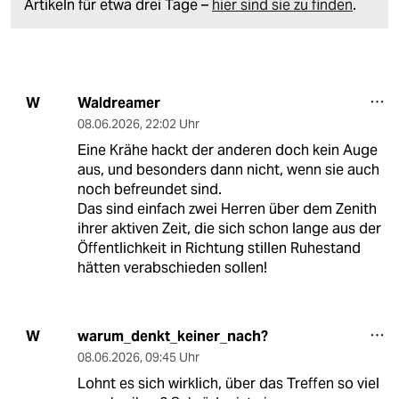
Artikeln für etwa drei Tage –
hier sind sie zu finden
.
Waldreamer
W
08.06.2026
,
22:02 Uhr
Eine Krähe hackt der anderen doch kein Auge
aus, und besonders dann nicht, wenn sie auch
noch befreundet sind.
Das sind einfach zwei Herren über dem Zenith
ihrer aktiven Zeit, die sich schon lange aus der
Öffentlichkeit in Richtung stillen Ruhestand
hätten verabschieden sollen!
warum_denkt_keiner_nach?
W
08.06.2026
,
09:45 Uhr
Lohnt es sich wirklich, über das Treffen so viel