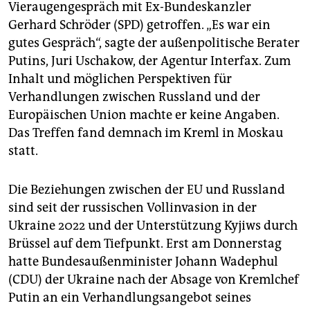
epaper login
Vieraugengespräch mit Ex-Bundeskanzler
Gerhard Schröder (SPD) getroffen. „Es war ein
gutes Gespräch“, sagte der außenpolitische Berater
Putins, Juri Uschakow, der Agentur Interfax. Zum
Inhalt und möglichen Perspektiven für
Verhandlungen zwischen Russland und der
Europäischen Union machte er keine Angaben.
Das Treffen fand demnach im Kreml in Moskau
statt.
Die Beziehungen zwischen der EU und Russland
sind seit der russischen Vollinvasion in der
Ukraine 2022 und der Unterstützung Kyjiws durch
Brüssel auf dem Tiefpunkt. Erst am Donnerstag
hatte Bundesaußenminister Johann Wadephul
(CDU) der Ukraine nach der Absage von Kremlchef
Putin an ein Verhandlungsangebot seines