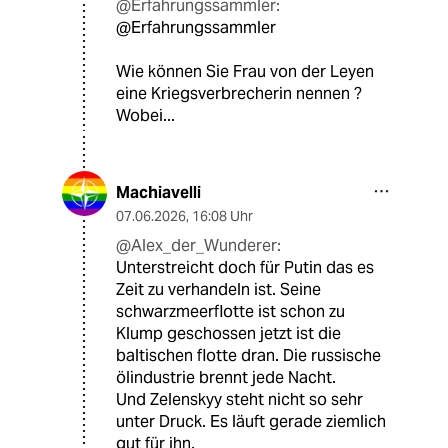
@Erfahrungssammler:
@Erfahrungssammler
Wie können Sie Frau von der Leyen
eine Kriegsverbrecherin nennen ?
Wobei...
Machiavelli
07.06.2026
,
16:08 Uhr
@Alex_der_Wunderer:
Unterstreicht doch für Putin das es
Zeit zu verhandeln ist. Seine
schwarzmeerflotte ist schon zu
Klump geschossen jetzt ist die
baltischen flotte dran. Die russische
ölindustrie brennt jede Nacht.
Und Zelenskyy steht nicht so sehr
unter Druck. Es läuft gerade ziemlich
gut für ihn.