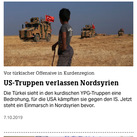
Vor türkischer Offensive in Kurdenregion
US-Truppen verlassen Nordsyrien
Die Türkei sieht in den kurdischen YPG-Truppen eine
Bedrohung, für die USA kämpften sie gegen den IS. Jetzt
steht ein Einmarsch in Nordsyrien bevor.
7.10.2019