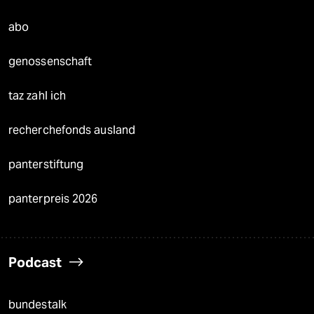
abo
genossenschaft
taz zahl ich
recherchefonds ausland
panterstiftung
panterpreis 2026
Podcast
bundestalk