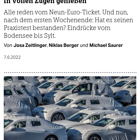
In vollen Zügen genießen
Alle reden vom Neun-Euro-Ticket. Und nun,
nach dem ersten Wochenende: Hat es seinen
Praxistest bestanden? Eindrücke vom
Bodensee bis Sylt.
Von
Josa Zeitlinger
,
Niklas Berger
und
Michael Saurer
7.6.2022