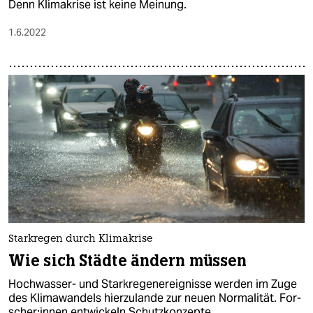
Denn Klimakrise ist keine Meinung.
1.6.2022
Starkregen durch Klimakrise
Wie sich Städte ändern müssen
Hochwasser- und Starkregenereignisse werden im Zuge
des Klimawandels hierzulande zur neuen Normalität. For­
sche­r:in­nen entwickeln Schutzkonzepte.