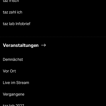
taz frisch
taz zahl ich
taz lab Infobrief
Veranstaltungen
Demnächst
Vor Ort
Live im Stream
Vergangene
taz lab 2027