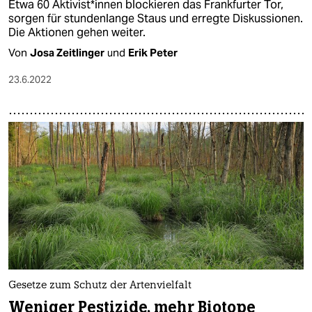
Etwa 60 Ak­ti­vis­t*in­nen blockieren das Frankfurter Tor,
sorgen für stundenlange Staus und erregte Diskussionen.
Die Aktionen gehen weiter.
Von
Josa Zeitlinger
und
Erik Peter
23.6.2022
Gesetze zum Schutz der Artenvielfalt
Weniger Pestizide, mehr Biotope