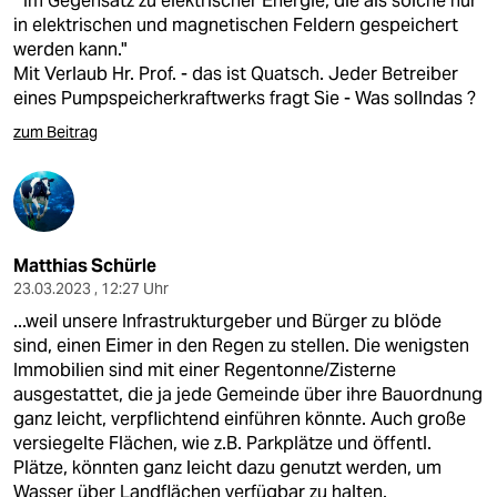
" Im Gegensatz zu elektrischer Energie, die als solche nur
in elektrischen und magnetischen Feldern gespeichert
werden kann."
Mit Verlaub Hr. Prof. - das ist Quatsch. Jeder Betreiber
eines Pumpspeicherkraftwerks fragt Sie - Was sollndas ?
zum Beitrag
Matthias Schürle
23.03.2023 , 12:27 Uhr
...weil unsere Infrastrukturgeber und Bürger zu blöde
sind, einen Eimer in den Regen zu stellen. Die wenigsten
Immobilien sind mit einer Regentonne/Zisterne
ausgestattet, die ja jede Gemeinde über ihre Bauordnung
ganz leicht, verpflichtend einführen könnte. Auch große
versiegelte Flächen, wie z.B. Parkplätze und öffentl.
Plätze, könnten ganz leicht dazu genutzt werden, um
Wasser über Landflächen verfügbar zu halten.