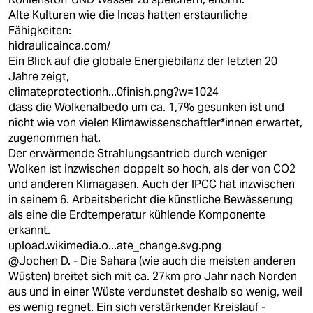
Alte Kulturen wie die Incas hatten erstaunliche
Fähigkeiten:
hidraulicainca.com/
Ein Blick auf die globale Energiebilanz der letzten 20
Jahre zeigt,
climateprotectionh...0finish.png?w=1024
dass die Wolkenalbedo um ca. 1,7% gesunken ist und
nicht wie von vielen Klimawissenschaftler*innen erwartet,
zugenommen hat.
Der erwärmende Strahlungsantrieb durch weniger
Wolken ist inzwischen doppelt so hoch, als der von CO2
und anderen Klimagasen. Auch der IPCC hat inzwischen
in seinem 6. Arbeitsbericht die künstliche Bewässerung
als eine die Erdtemperatur kühlende Komponente
erkannt.
upload.wikimedia.o...ate_change.svg.png
@Jochen D. - Die Sahara (wie auch die meisten anderen
Wüsten) breitet sich mit ca. 27km pro Jahr nach Norden
aus und in einer Wüste verdunstet deshalb so wenig, weil
es wenig regnet. Ein sich verstärkender Kreislauf -