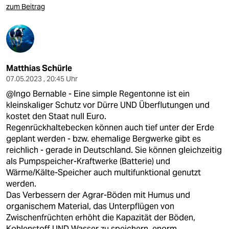
zum Beitrag
Matthias Schürle
07.05.2023 , 20:45 Uhr
@Ingo Bernable - Eine simple Regentonne ist ein
kleinskaliger Schutz vor Dürre UND Überflutungen und
kostet den Staat null Euro.
Regenrückhaltebecken können auch tief unter der Erde
geplant werden - bzw. ehemalige Bergwerke gibt es
reichlich - gerade in Deutschland. Sie können gleichzeitig
als Pumpspeicher-Kraftwerke (Batterie) und
Wärme/Kälte-Speicher auch multifunktional genutzt
werden.
Das Verbessern der Agrar-Böden mit Humus und
organischem Material, das Unterpflügen von
Zwischenfrüchten erhöht die Kapazität der Böden,
Kohlenstoff UND Wasser zu speichern, enorm.