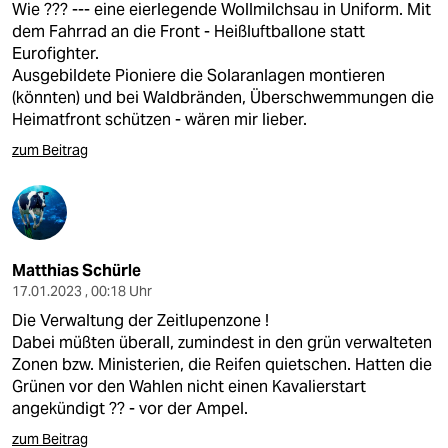
Wie ??? --- eine eierlegende Wollmilchsau in Uniform. Mit
dem Fahrrad an die Front - Heißluftballone statt
Eurofighter.
Ausgebildete Pioniere die Solaranlagen montieren
(könnten) und bei Waldbränden, Überschwemmungen die
Heimatfront schützen - wären mir lieber.
zum Beitrag
Matthias Schürle
17.01.2023 , 00:18 Uhr
Die Verwaltung der Zeitlupenzone !
Dabei müßten überall, zumindest in den grün verwalteten
Zonen bzw. Ministerien, die Reifen quietschen. Hatten die
Grünen vor den Wahlen nicht einen Kavalierstart
angekündigt ?? - vor der Ampel.
zum Beitrag