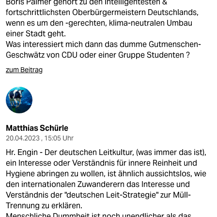
Boris Palmer gehört zu den intelligentesten &
fortschrittlichsten Oberbürgermeistern Deutschlands,
wenn es um den -gerechten, klima-neutralen Umbau
einer Stadt geht.
Was interessiert mich dann das dumme Gutmenschen-
Geschwätz von CDU oder einer Gruppe Studenten ?
zum Beitrag
Matthias Schürle
20.04.2023 , 15:05 Uhr
Hr. Engin - Der deutschen Leitkultur, (was immer das ist),
ein Interesse oder Verständnis für innere Reinheit und
Hygiene abringen zu wollen, ist ähnlich aussichtslos, wie
den internationalen Zuwanderern das Interesse und
Verständnis der "deutschen Leit-Strategie" zur Müll-
Trennung zu erklären.
Menschliche Dummheit ist noch unendlicher als das