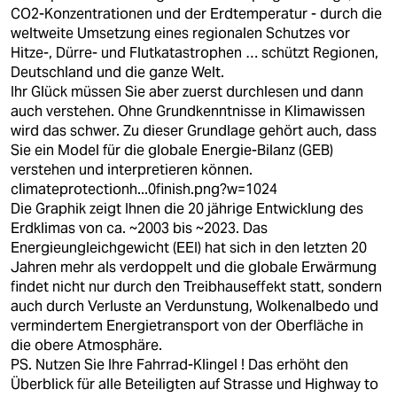
CO2-Konzentrationen und der Erdtemperatur - durch die
weltweite Umsetzung eines regionalen Schutzes vor
Hitze-, Dürre- und Flutkatastrophen … schützt Regionen,
Deutschland und die ganze Welt.
Ihr Glück müssen Sie aber zuerst durchlesen und dann
auch verstehen. Ohne Grundkenntnisse in Klimawissen
wird das schwer. Zu dieser Grundlage gehört auch, dass
Sie ein Model für die globale Energie-Bilanz (GEB)
verstehen und interpretieren können.
climateprotectionh...0finish.png?w=1024
Die Graphik zeigt Ihnen die 20 jährige Entwicklung des
Erdklimas von ca. ~2003 bis ~2023. Das
Energieungleichgewicht (EEI) hat sich in den letzten 20
Jahren mehr als verdoppelt und die globale Erwärmung
findet nicht nur durch den Treibhauseffekt statt, sondern
auch durch Verluste an Verdunstung, Wolkenalbedo und
vermindertem Energietransport von der Oberfläche in
die obere Atmosphäre.
PS. Nutzen Sie Ihre Fahrrad-Klingel ! Das erhöht den
Überblick für alle Beteiligten auf Strasse und Highway to