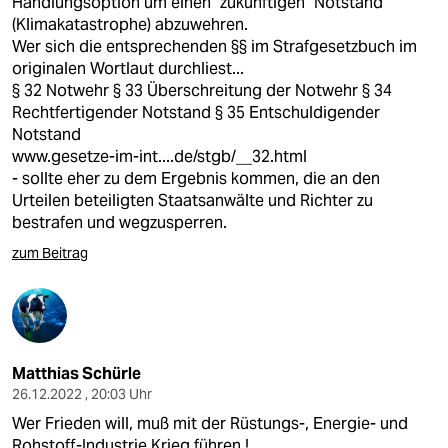
Handlungsoption um einen "zukünftigen" Notstand
(Klimakatastrophe) abzuwehren.
Wer sich die entsprechenden §§ im Strafgesetzbuch im
originalen Wortlaut durchliest...
§ 32 Notwehr § 33 Überschreitung der Notwehr § 34
Rechtfertigender Notstand § 35 Entschuldigender
Notstand
www.gesetze-im-int....de/stgb/__32.html
- sollte eher zu dem Ergebnis kommen, die an den
Urteilen beteiligten Staatsanwälte und Richter zu
bestrafen und wegzusperren.
zum Beitrag
Matthias Schürle
26.12.2022 , 20:03 Uhr
Wer Frieden will, muß mit der Rüstungs-, Energie- und
Rohstoff-Industrie Krieg führen !