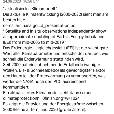
24.06.2023 , 16:56 Uhr
" aktualisiertes Klimamodell "
Die aktuelle Klimaentwicklung (2000-2022) sieht man am
besten hier:
ceres.larc.nasa.go...d_presentation.pdf
" Satellite and in situ observations independently show
an approximate doubling of Earth's Energy Imbalance
(EEI) from mid-2005 to mid-2019 "
Das Erdenergie-Ungleichgewicht (EEI) ist der wichtigste
Wert aller Klimaparameter und entscheidet darüber, wie
schnell die Erderwärmung stattfinden wird.
Seit 2000 hat eine abnehmende Erdalbedo (weniger
Wolken, Eis- & Schneealbedo) als gewichtigster Faktor
den Hauptteil der Erderwärmung zu verantworten, was
weder die NASA noch der IPCC ausreichend
kommuniziert.
Ein aktualisiertes Klimamodel sieht dann so aus:
climateprotectionh...0finish.png?w=1024
Es zeigt die Entwicklung der Energieströme zwischen
2000 (kleine Ziffern) und 2020 (große Ziffern).