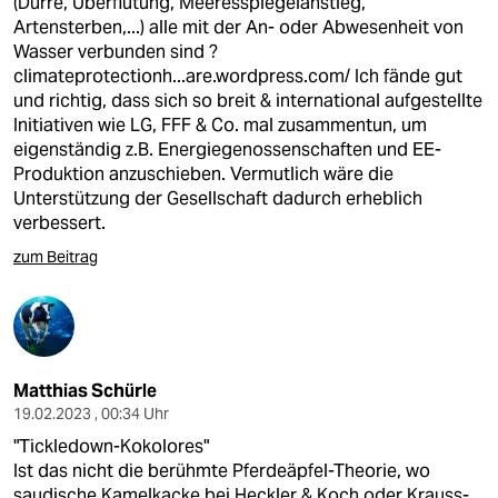
(Dürre, Überflutung, Meeresspiegelanstieg,
Artensterben,...) alle mit der An- oder Abwesenheit von
Wasser verbunden sind ?
climateprotectionh...are.wordpress.com/
Ich fände gut
und richtig, dass sich so breit & international aufgestellte
Initiativen wie LG, FFF & Co. mal zusammentun, um
eigenständig z.B. Energiegenossenschaften und EE-
Produktion anzuschieben. Vermutlich wäre die
Unterstützung der Gesellschaft dadurch erheblich
verbessert.
zum Beitrag
Matthias Schürle
19.02.2023 , 00:34 Uhr
"Tickledown-Kokolores"
Ist das nicht die berühmte Pferdeäpfel-Theorie, wo
saudische Kamelkacke bei Heckler & Koch oder Krauss-