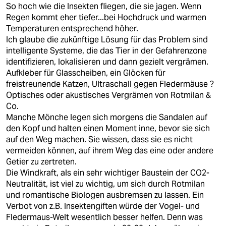
So hoch wie die Insekten fliegen, die sie jagen. Wenn
Regen kommt eher tiefer...bei Hochdruck und warmen
Temperaturen entsprechend höher.
Ich glaube die zukünftige Lösung für das Problem sind
intelligente Systeme, die das Tier in der Gefahrenzone
identifizieren, lokalisieren und dann gezielt vergrämen.
Aufkleber für Glasscheiben, ein Glöcken für
freistreunende Katzen, Ultraschall gegen Fledermäuse ?
Optisches oder akustisches Vergrämen von Rotmilan &
Co.
Manche Mönche legen sich morgens die Sandalen auf
den Kopf und halten einen Moment inne, bevor sie sich
auf den Weg machen. Sie wissen, dass sie es nicht
vermeiden können, auf ihrem Weg das eine oder andere
Getier zu zertreten.
Die Windkraft, als ein sehr wichtiger Baustein der CO2-
Neutralität, ist viel zu wichtig, um sich durch Rotmilan
und romantische Biologen ausbremsen zu lassen. Ein
Verbot von z.B. Insektengiften würde der Vogel- und
Fledermaus-Welt wesentlich besser helfen. Denn was