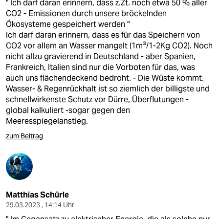
" Ich darf daran erinnern, dass z.Zt. noch etwa 50 % aller
CO2 - Emissionen durch unsere bröckelnden
Ökosysteme gespeichert werden "
Ich darf daran erinnern, dass es für das Speichern von
CO2 vor allem an Wasser mangelt (1m³/1-2Kg CO2). Noch
nicht allzu gravierend in Deutschland - aber Spanien,
Frankreich, Italien sind nur die Vorboten für das, was
auch uns flächendeckend bedroht. - Die Wüste kommt.
Wasser- & Regenrückhalt ist so ziemlich der billigste und
schnellwirkenste Schutz vor Dürre, Überflutungen -
global kalkuliert -sogar gegen den
Meeresspiegelanstieg.
zum Beitrag
Matthias Schürle
29.03.2023 , 14:14 Uhr