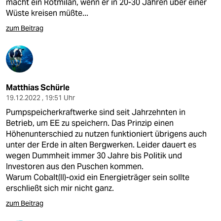
macht ein Rotmilan, wenn er in 20-30 Jahren über einer
Wüste kreisen müßte...
zum Beitrag
Matthias Schürle
19.12.2022 , 19:51 Uhr
Pumpspeicherkraftwerke sind seit Jahrzehnten in
Betrieb, um EE zu speichern. Das Prinzip einen
Höhenunterschied zu nutzen funktioniert übrigens auch
unter der Erde in alten Bergwerken. Leider dauert es
wegen Dummheit immer 30 Jahre bis Politik und
Investoren aus den Puschen kommen.
Warum Cobalt(II)-oxid ein Energieträger sein sollte
erschließt sich mir nicht ganz.
zum Beitrag