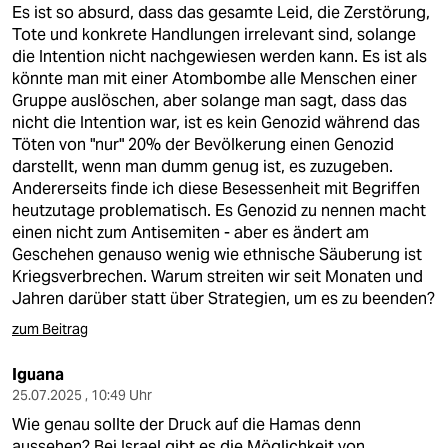
Es ist so absurd, dass das gesamte Leid, die Zerstörung,
Tote und konkrete Handlungen irrelevant sind, solange
die Intention nicht nachgewiesen werden kann. Es ist als
könnte man mit einer Atombombe alle Menschen einer
Gruppe auslöschen, aber solange man sagt, dass das
nicht die Intention war, ist es kein Genozid während das
Töten von "nur" 20% der Bevölkerung einen Genozid
darstellt, wenn man dumm genug ist, es zuzugeben.
Andererseits finde ich diese Besessenheit mit Begriffen
heutzutage problematisch. Es Genozid zu nennen macht
einen nicht zum Antisemiten - aber es ändert am
Geschehen genauso wenig wie ethnische Säuberung ist
Kriegsverbrechen. Warum streiten wir seit Monaten und
Jahren darüber statt über Strategien, um es zu beenden?
zum Beitrag
Iguana
25.07.2025 , 10:49 Uhr
Wie genau sollte der Druck auf die Hamas denn
aussehen? Bei Israel gibt es die Möglichkeit von