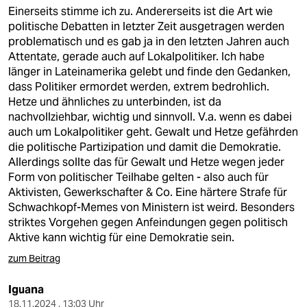
Einerseits stimme ich zu. Andererseits ist die Art wie
politische Debatten in letzter Zeit ausgetragen werden
problematisch und es gab ja in den letzten Jahren auch
Attentate, gerade auch auf Lokalpolitiker. Ich habe
länger in Lateinamerika gelebt und finde den Gedanken,
dass Politiker ermordet werden, extrem bedrohlich.
Hetze und ähnliches zu unterbinden, ist da
nachvollziehbar, wichtig und sinnvoll. V.a. wenn es dabei
auch um Lokalpolitiker geht. Gewalt und Hetze gefährden
die politische Partizipation und damit die Demokratie.
Allerdings sollte das für Gewalt und Hetze wegen jeder
Form von politischer Teilhabe gelten - also auch für
Aktivisten, Gewerkschafter & Co. Eine härtere Strafe für
Schwachkopf-Memes von Ministern ist weird. Besonders
striktes Vorgehen gegen Anfeindungen gegen politisch
Aktive kann wichtig für eine Demokratie sein.
zum Beitrag
Iguana
18.11.2024 , 13:03 Uhr