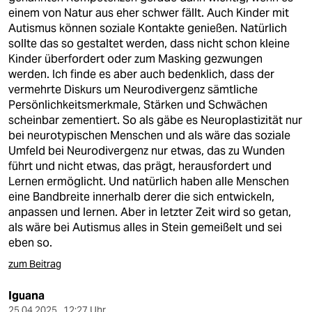
einem von Natur aus eher schwer fällt. Auch Kinder mit
Autismus können soziale Kontakte genießen. Natürlich
sollte das so gestaltet werden, dass nicht schon kleine
Kinder überfordert oder zum Masking gezwungen
werden. Ich finde es aber auch bedenklich, dass der
vermehrte Diskurs um Neurodivergenz sämtliche
Persönlichkeitsmerkmale, Stärken und Schwächen
scheinbar zementiert. So als gäbe es Neuroplastizität nur
bei neurotypischen Menschen und als wäre das soziale
Umfeld bei Neurodivergenz nur etwas, das zu Wunden
führt und nicht etwas, das prägt, herausfordert und
Lernen ermöglicht. Und natürlich haben alle Menschen
eine Bandbreite innerhalb derer die sich entwickeln,
anpassen und lernen. Aber in letzter Zeit wird so getan,
als wäre bei Autismus alles in Stein gemeißelt und sei
eben so.
zum Beitrag
Iguana
25.04.2025 , 12:27 Uhr