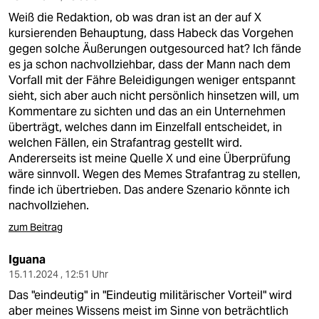
Weiß die Redaktion, ob was dran ist an der auf X
kursierenden Behauptung, dass Habeck das Vorgehen
gegen solche Äußerungen outgesourced hat? Ich fände
es ja schon nachvollziehbar, dass der Mann nach dem
Vorfall mit der Fähre Beleidigungen weniger entspannt
sieht, sich aber auch nicht persönlich hinsetzen will, um
Kommentare zu sichten und das an ein Unternehmen
überträgt, welches dann im Einzelfall entscheidet, in
welchen Fällen, ein Strafantrag gestellt wird.
Andererseits ist meine Quelle X und eine Überprüfung
wäre sinnvoll. Wegen des Memes Strafantrag zu stellen,
finde ich übertrieben. Das andere Szenario könnte ich
nachvollziehen.
zum Beitrag
Iguana
15.11.2024 , 12:51 Uhr
Das "eindeutig" in "Eindeutig militärischer Vorteil" wird
aber meines Wissens meist im Sinne von beträchtlich