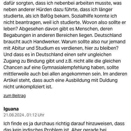
dafür sorgten, dass ich nebenbei arbeiten musste, was
neben anderer Hürden dazu führte, dass ich länger
studierte, als ich Bafög bekam. Sozialhilfe konnte ich
nicht beantragen, weil ich studierte. Wovon also sollte er
leben? Abgesehen davon gibt es Menschen, deren
Begabungen in anderen Bereichen liegen. Deutschland
braucht auch Handwerker. Warum sollte also nur jemand
mit Abitur und Studium es verdienen, hier zu bleiben?
Und dass es in Deutschland einen sehr ungleichen
Zugang zu Bindung gibt und z.B. nicht alle die gleichen
Chancen auf eine Gymnasialempfehlung haben, sollte
mittlerweile auch bei allen angekommen sein. Im anderen
Artikel steht, dass auch eine Ausbildung mit Duldung
nicht unkompliziert ist.
zum Beitrag
Iguana
21.08.2024 , 01:12 Uhr
Ich finde es ja durchaus richtig darauf hinzuweisen, dass
das kein indisches Problem ist. Aber gerade bei