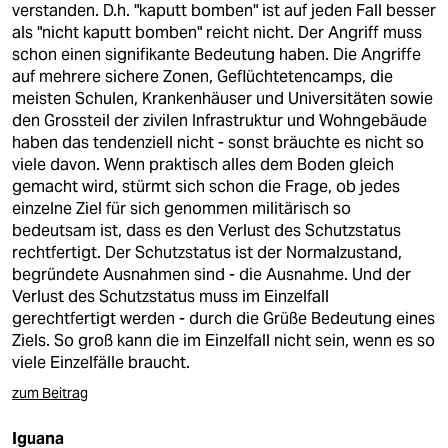
verstanden. D.h. "kaputt bomben" ist auf jeden Fall besser
als "nicht kaputt bomben" reicht nicht. Der Angriff muss
schon einen signifikante Bedeutung haben. Die Angriffe
auf mehrere sichere Zonen, Geflüchtetencamps, die
meisten Schulen, Krankenhäuser und Universitäten sowie
den Grossteil der zivilen Infrastruktur und Wohngebäude
haben das tendenziell nicht - sonst bräuchte es nicht so
viele davon. Wenn praktisch alles dem Boden gleich
gemacht wird, stürmt sich schon die Frage, ob jedes
einzelne Ziel für sich genommen militärisch so
bedeutsam ist, dass es den Verlust des Schutzstatus
rechtfertigt. Der Schutzstatus ist der Normalzustand,
begründete Ausnahmen sind - die Ausnahme. Und der
Verlust des Schutzstatus muss im Einzelfall
gerechtfertigt werden - durch die Grüße Bedeutung eines
Ziels. So groß kann die im Einzelfall nicht sein, wenn es so
viele Einzelfälle braucht.
zum Beitrag
Iguana