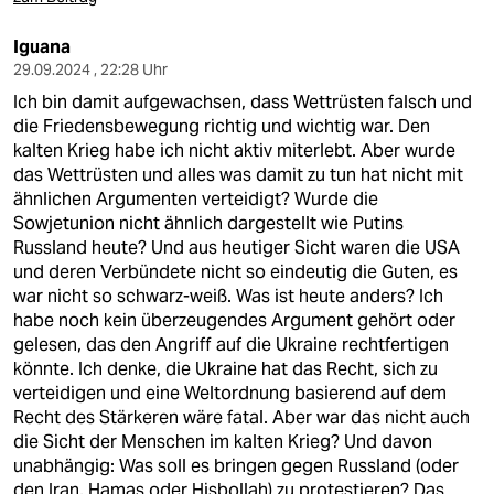
Iguana
29.09.2024 , 22:28 Uhr
Ich bin damit aufgewachsen, dass Wettrüsten falsch und
die Friedensbewegung richtig und wichtig war. Den
kalten Krieg habe ich nicht aktiv miterlebt. Aber wurde
das Wettrüsten und alles was damit zu tun hat nicht mit
ähnlichen Argumenten verteidigt? Wurde die
Sowjetunion nicht ähnlich dargestellt wie Putins
Russland heute? Und aus heutiger Sicht waren die USA
und deren Verbündete nicht so eindeutig die Guten, es
war nicht so schwarz-weiß. Was ist heute anders? Ich
habe noch kein überzeugendes Argument gehört oder
gelesen, das den Angriff auf die Ukraine rechtfertigen
könnte. Ich denke, die Ukraine hat das Recht, sich zu
verteidigen und eine Weltordnung basierend auf dem
Recht des Stärkeren wäre fatal. Aber war das nicht auch
die Sicht der Menschen im kalten Krieg? Und davon
unabhängig: Was soll es bringen gegen Russland (oder
den Iran, Hamas oder Hisbollah) zu protestieren? Das