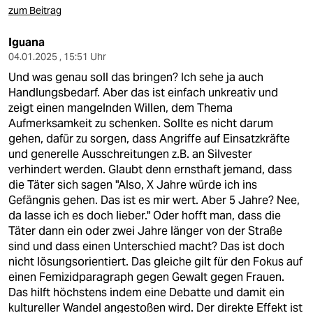
zum Beitrag
Iguana
04.01.2025 , 15:51 Uhr
Und was genau soll das bringen? Ich sehe ja auch
Handlungsbedarf. Aber das ist einfach unkreativ und
zeigt einen mangelnden Willen, dem Thema
Aufmerksamkeit zu schenken. Sollte es nicht darum
gehen, dafür zu sorgen, dass Angriffe auf Einsatzkräfte
und generelle Ausschreitungen z.B. an Silvester
verhindert werden. Glaubt denn ernsthaft jemand, dass
die Täter sich sagen "Also, X Jahre würde ich ins
Gefängnis gehen. Das ist es mir wert. Aber 5 Jahre? Nee,
da lasse ich es doch lieber." Oder hofft man, dass die
Täter dann ein oder zwei Jahre länger von der Straße
sind und dass einen Unterschied macht? Das ist doch
nicht lösungsorientiert. Das gleiche gilt für den Fokus auf
einen Femizidparagraph gegen Gewalt gegen Frauen.
Das hilft höchstens indem eine Debatte und damit ein
kultureller Wandel angestoßen wird. Der direkte Effekt ist