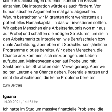
keine Sozialleistungen beziehen, sondern in Kassen
einzahlen. Die Integration würde es auch fördern. Von
humanistischen Argumenten mal ganz abgesehen.
Warum betrachten wir Migranten nicht wenigstens als
potentielles Humankapital, in das wir investieren sollten.
Wir geben Menschen eine Arbeitserlaubnis (von mir aus
auf Probe) und schaffen die nötigen Strukturen, um sie in
den Arbeitsmarkt zu integrieren, wie Berufsschulen bzw
duale Ausbildung, aber eben mit Sprachkursen (ähnliche
Programme gibt es bereits). Wir geben Menschen, die
Chance anzukommen, sich einzubringen, ein Leben
aufzubauen. Meinetwegen eben auf Probe und mit
Sanktionen, bei Straftaten oder Verweigerung. Aber wir
sollten Leuten eine Chance geben, Potentiale nutzen und
nicht die abschieben, die keine Probleme bereiten.
zum Beitrag
Iguana
14.09.2024 , 14:46 Uhr
Ich hatte im Studium massive finanzielle Probleme, die