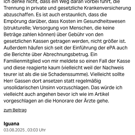
Ich denke nicht, dass ein Weg daran vorbei führt, die
Trennung in private und gesetzliche Krankenversicherung
abzuschaffen. Es ist auch erstaunlich, dass die
Empörung darüber, dass Kosten im Gesundheitswesen
(strukturelle; Versorgung von Menschen, die keine
Beträge zahlen können) über Gebühr von den
gesetzlichen Kassen getragen werden, nicht größer ist.
Außerdem häufen sich seit der Einführung der ePA auch
die Berichte über Abrechnungsbetrug. Ein
Familienmitglied von mir meldete so einen Fall der Kasse
und diese reagierte kaum (vielleicht weil der Nachweis
teurer ist als die sie Schadenssumme). Vielleicht sollte
Herr Gassen dort ansetzen statt regelmäßig
unsolidarischen Unsinn vorzuschlagen. Das würde ich
vielleicht auch angehen bevor ich wie im Artikel
vorgeschlagen an die Honorare der Ärzte gehe.
zum Beitrag
Iguana
03.08.2025 , 03:03 Uhr