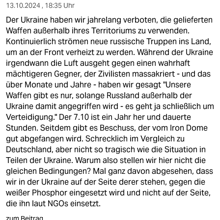
13.10.2024 , 18:35 Uhr
Der Ukraine haben wir jahrelang verboten, die gelieferten
Waffen außerhalb ihres Territoriums zu verwenden.
Kontinuierlich strömen neue russische Truppen ins Land,
um an der Front verheizt zu werden. Während der Ukraine
irgendwann die Luft ausgeht gegen einen wahrhaft
mächtigeren Gegner, der Zivilisten massakriert - und das
über Monate und Jahre - haben wir gesagt "Unsere
Waffen gibt es nur, solange Russland außerhalb der
Ukraine damit angegriffen wird - es geht ja schließlich um
Verteidigung." Der 7.10 ist ein Jahr her und dauerte
Stunden. Seitdem gibt es Beschuss, der vom Iron Dome
gut abgefangen wird. Schrecklich im Vergleich zu
Deutschland, aber nicht so tragisch wie die Situation in
Teilen der Ukraine. Warum also stellen wir hier nicht die
gleichen Bedingungen? Mal ganz davon abgesehen, dass
wir in der Ukraine auf der Seite derer stehen, gegen die
weißer Phosphor eingesetzt wird und nicht auf der Seite,
die ihn laut NGOs einsetzt.
zum Beitrag