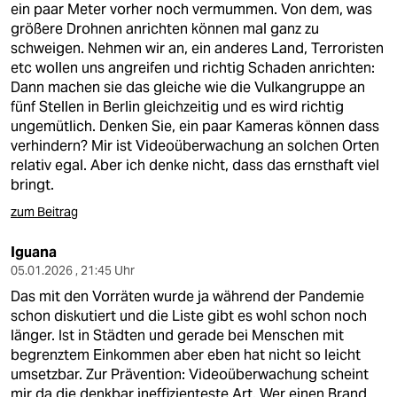
ein paar Meter vorher noch vermummen. Von dem, was
größere Drohnen anrichten können mal ganz zu
schweigen. Nehmen wir an, ein anderes Land, Terroristen
etc wollen uns angreifen und richtig Schaden anrichten:
Dann machen sie das gleiche wie die Vulkangruppe an
fünf Stellen in Berlin gleichzeitig und es wird richtig
ungemütlich. Denken Sie, ein paar Kameras können dass
verhindern? Mir ist Videoüberwachung an solchen Orten
relativ egal. Aber ich denke nicht, dass das ernsthaft viel
bringt.
zum Beitrag
Iguana
05.01.2026 , 21:45 Uhr
Das mit den Vorräten wurde ja während der Pandemie
schon diskutiert und die Liste gibt es wohl schon noch
länger. Ist in Städten und gerade bei Menschen mit
begrenztem Einkommen aber eben hat nicht so leicht
umsetzbar. Zur Prävention: Videoüberwachung scheint
mir da die denkbar ineffizienteste Art. Wer einen Brand