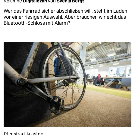
Kolumne
Digitalozän
von
Svenja Bergt
Wer das Fahrrad sicher abschließen will, steht im Laden
vor einer riesigen Auswahl. Aber brauchen wir echt das
Bluetooth-Schloss mit Alarm?
Dienstrad-Leasing