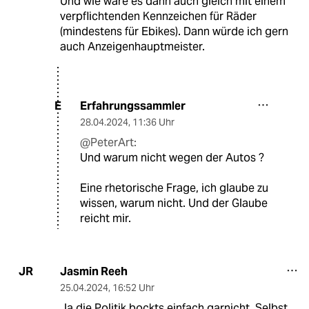
Und wie wäre es dann auch gleich mit einem
verpflichtenden Kennzeichen für Räder
(mindestens für Ebikes). Dann würde ich gern
auch Anzeigenhauptmeister.
Erfahrungssammler
E
28.04.2024
,
11:36 Uhr
@PeterArt:
Und warum nicht wegen der Autos ?
Eine rhetorische Frage, ich glaube zu
wissen, warum nicht. Und der Glaube
reicht mir.
Jasmin Reeh
JR
25.04.2024
,
16:52 Uhr
Ja die Politik bockts einfach garnicht. Selbst