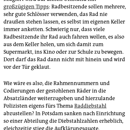
großzügigen Tipps
: Radbesitzende sollen mehrere,
sehr gute Schlösser verwenden, das Rad nie
draußen stehen lassen, es selbst im eigenen Keller
immer anketten. Schwierig nur, dass viele
Radbesitzende ihr Rad auch fahren wollen, es also
aus dem Keller holen, um sich damit zum
Supermarkt, ins Kino oder zur Schule zu bewegen.
Dort darf das Rad dann nicht mit hinein und wird
vor der Tür geklaut.
Wie wäre es also, die Rahmennummern und
Codierungen der gestohlenen Räder in die
Absatzländer weiterzugeben und hierzulande
Polizisten eigens fürs Thema
Raddiebstahl
abzustellen? In Potsdam sanken nach Einrichtung
so einer Abteilung die Diebstahlzahlen erheblich,
gleichzeitig stieg die Aufklärungsquote.