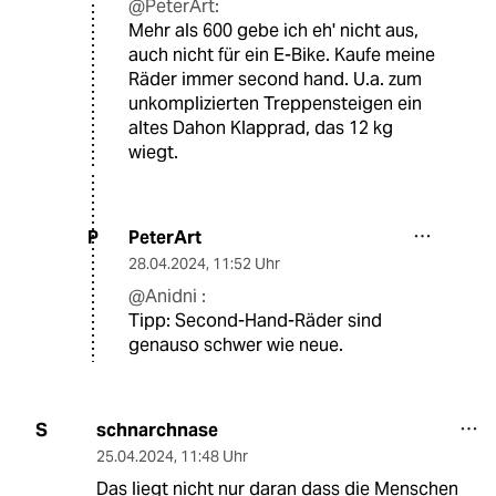
@PeterArt:
Mehr als 600 gebe ich eh' nicht aus,
auch nicht für ein E-Bike. Kaufe meine
Räder immer second hand. U.a. zum
unkomplizierten Treppensteigen ein
altes Dahon Klapprad, das 12 kg
wiegt.
PeterArt
P
28.04.2024
,
11:52 Uhr
@Anidni :
Tipp: Second-Hand-Räder sind
genauso schwer wie neue.
schnarchnase
S
25.04.2024
,
11:48 Uhr
Das liegt nicht nur daran dass die Menschen