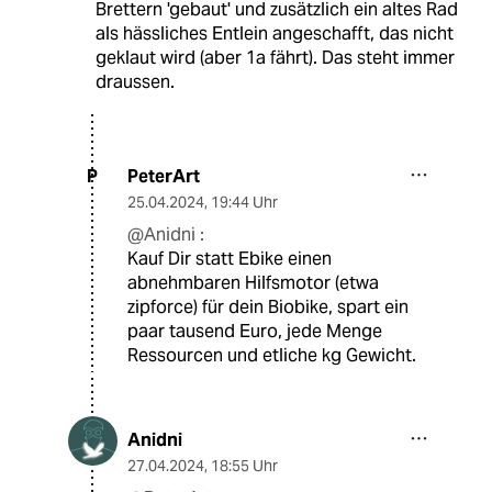
Brettern 'gebaut' und zusätzlich ein altes Rad
als hässliches Entlein angeschafft, das nicht
geklaut wird (aber 1a fährt). Das steht immer
draussen.
PeterArt
P
25.04.2024
,
19:44 Uhr
@Anidni :
Kauf Dir statt Ebike einen
abnehmbaren Hilfsmotor (etwa
zipforce) für dein Biobike, spart ein
paar tausend Euro, jede Menge
Ressourcen und etliche kg Gewicht.
Anidni
27.04.2024
,
18:55 Uhr