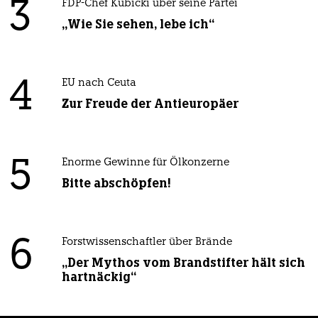
3
FDP-Chef Kubicki über seine Partei
„Wie Sie sehen, lebe ich“
4
EU nach Ceuta
Zur Freude der Antieuropäer
5
Enorme Gewinne für Ölkonzerne
Bitte abschöpfen!
6
Forstwissenschaftler über Brände
„Der Mythos vom Brandstifter hält sich
hartnäckig“