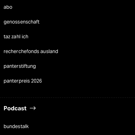
abo
genossenschaft
taz zahl ich
recherchefonds ausland
panterstiftung
panterpreis 2026
Podcast
bundestalk