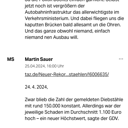
jetzt noch ist vergrößern der
Autobahninfrastruktur das allerwichtigste im
Verkehrsministerium. Und dabei fliegen uns die
kaputten Brücken bald allesamt un die Ohren.
Und das ganze obwohl niemand, einfach
niemand nen Ausbau will.
Martin Sauer
MS
25.04.2024
,
16:00 Uhr
taz.de/Neuer-Rekor...staehlen/!6006635/
24. 4. 2024,
Zwar blieb die Zahl der gemeldeten Diebstähle
mit rund 150.000 konstant. Allerdings war der
jeweilige Schaden im Durchschnitt 1.100 Euro
hoch – ein neuer Höchstwert, sagte der GDV.