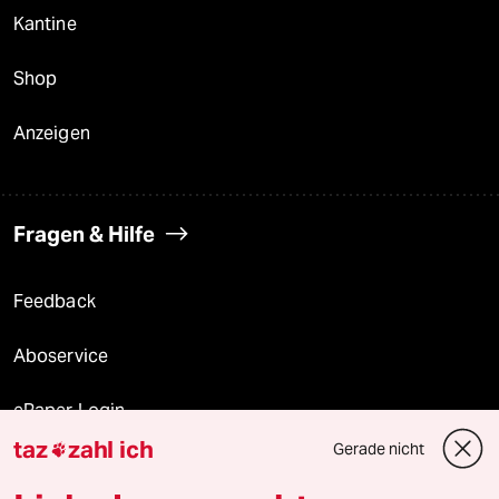
Kantine
Shop
Anzeigen
Fragen & Hilfe
Feedback
Aboservice
ePaper Login
taz
zahl ich
Gerade nicht

Downloads für Abonnierende