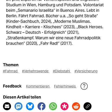
Studium in Wien, Hamburg und Potsdam. Volontariat
beim „Semanario Israelita“ in Buenos Aires. Lebt in
Berlin. Fährt Fahrrad. Bücher u.a. „So geht Straße“
(Kinder-Sachbuch, 2024), „Moderne Muslimas.
Kindheit – Karriere - Klischees“ (2023), „Black Heroes.
Schwarz – Deutsch - Erfolgreich“ (2021),
„Straßenkampf. Warum wir eine neue Fahrradpolitik
brauchen“ (2020), „Fahr Rad!“ (2017).
Themen
#Fahrrad
#Verkehrswende
#Diebstahl
#Versicherung
Feedback
Kommentieren
Fehlerhinweis
Diesen Artikel teilen