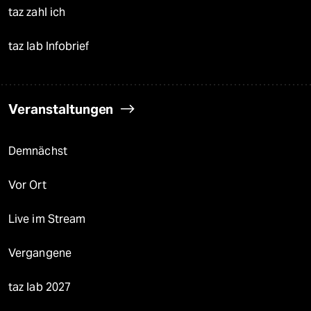
taz zahl ich
taz lab Infobrief
Veranstaltungen
Demnächst
Vor Ort
Live im Stream
Vergangene
taz lab 2027