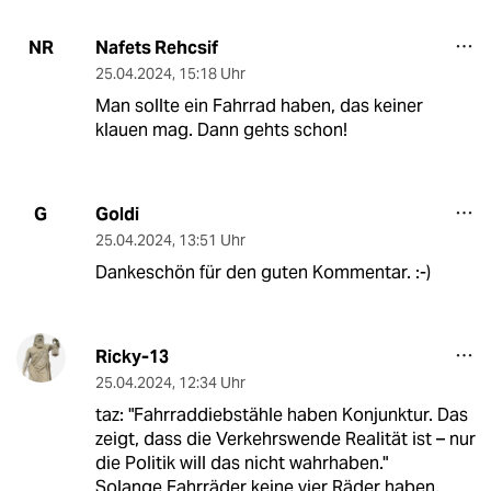
Nafets Rehcsif
NR
25.04.2024
,
15:18 Uhr
Man sollte ein Fahrrad haben, das keiner
klauen mag. Dann gehts schon!
Goldi
G
25.04.2024
,
13:51 Uhr
Dankeschön für den guten Kommentar. :-)
Ricky-13
25.04.2024
,
12:34 Uhr
taz: "Fahrraddiebstähle haben Konjunktur. Das
zeigt, dass die Verkehrswende Realität ist – nur
die Politik will das nicht wahrhaben."
Solange Fahrräder keine vier Räder haben,