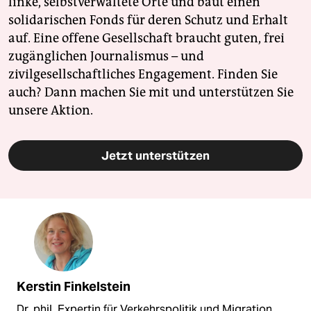
linke, selbstverwaltete Orte und baut einen
solidarischen Fonds für deren Schutz und Erhalt
auf. Eine offene Gesellschaft braucht guten, frei
zugänglichen Journalismus – und
zivilgesellschaftliches Engagement. Finden Sie
auch? Dann machen Sie mit und unterstützen Sie
unsere Aktion.
Jetzt unterstützen
Kerstin Finkelstein
Dr. phil, Expertin für Verkehrspolitik und Migration.