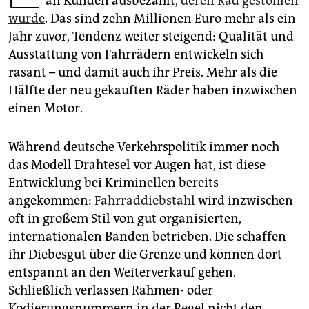
an Kunden ausbezahlt,
deren Rad gestohlen
epaper login
wurde
. Das sind zehn Millionen Euro mehr als ein
Jahr zuvor, Tendenz weiter steigend: Qualität und
Ausstattung von Fahrrädern entwickeln sich
rasant – und damit auch ihr Preis. Mehr als die
Hälfte der neu gekauften Räder haben inzwischen
einen Motor.
Während deutsche Verkehrspolitik immer noch
das Modell Drahtesel vor Augen hat, ist diese
Entwicklung bei Kriminellen bereits
angekommen:
Fahrraddiebstahl
wird inzwischen
oft in großem Stil von gut organisierten,
internationalen Banden betrieben. Die schaffen
ihr Diebesgut über die Grenze und können dort
entspannt an den Weiterverkauf gehen.
Schließlich verlassen Rahmen- oder
Kodierungsnummern in der Regel nicht den