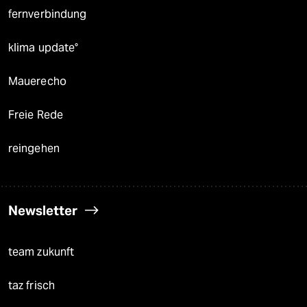
fernverbindung
klima update°
Mauerecho
Freie Rede
reingehen
Newsletter
team zukunft
taz frisch