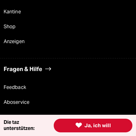
Kantine
Shop
Anzeigen
Fragen & Hilfe
Feedback
Aboservice
ePaper Login
Die taz

Ja, ich will
unterstützen:
Downloads für Abonnierende