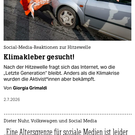
Social-Media-Reaktionen zur Hitzewelle
Klimakleber gesucht!
Nach der Hitzewelle fragt sich das Internet, wo die
„Letzte Generation“ bleibt. Anders als die Klimakrise
wurden die Ak­ti­vis­t*in­nen aber bekämpft.
Von
Giorgia Grimaldi
2.7.2026
Dieter Nuhr, Volkswagen und Social Media
„Eine Altersgrenze für soziale Medien ist leider