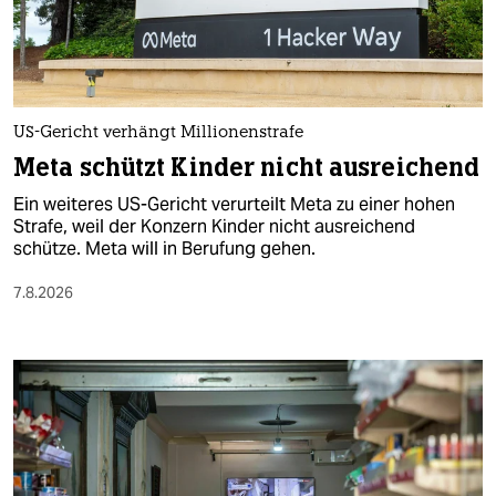
berlin
nord
wahrheit
US-Gericht verhängt Millionenstrafe
verlag
Meta schützt Kinder nicht ausreichend
verlag
Ein weiteres US-Gericht verurteilt Meta zu einer hohen
Strafe, weil der Konzern Kinder nicht ausreichend
veranstaltungen
schütze. Meta will in Berufung gehen.
shop
7.8.2026
fragen & hilfe
unterstützen
abo
genossenschaft