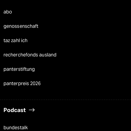
abo
genossenschaft
taz zahl ich
recherchefonds ausland
panterstiftung
panterpreis 2026
Podcast
bundestalk