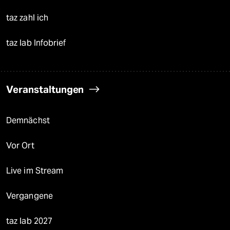
taz zahl ich
taz lab Infobrief
Veranstaltungen
Demnächst
Vor Ort
Live im Stream
Vergangene
taz lab 2027