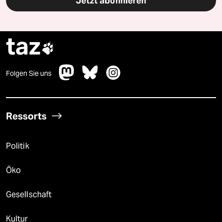
Jetzt abonnieren
taz

Folgen Sie uns
Ressorts
Politik
Öko
Gesellschaft
Kultur