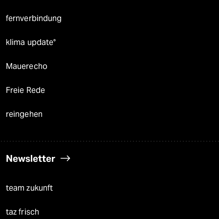
fernverbindung
klima update°
Mauerecho
Freie Rede
reingehen
Newsletter
team zukunft
taz frisch