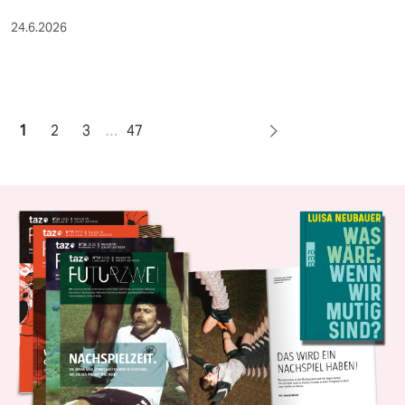
24.6.2026
1
2
3
…
47