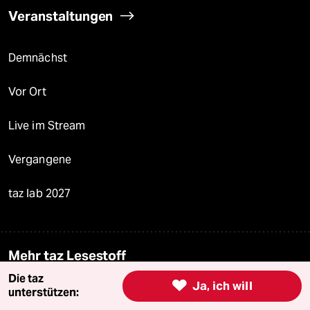
Veranstaltungen
Demnächst
Vor Ort
Live im Stream
Vergangene
taz lab 2027
Mehr taz Lesestoff
Die taz

Ja, ich will
unterstützen:
taz Blogs