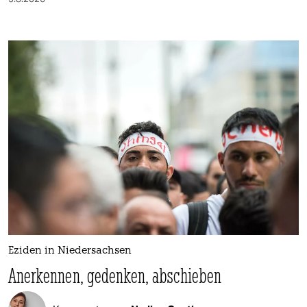
epaper login
Eziden in Niedersachsen
Anerkennen, gedenken, abschieben