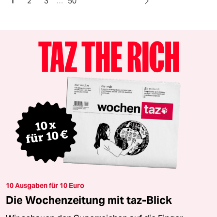
1
2
3
…
50
10 Ausgaben für 10 Euro
Die Wochenzeitung mit taz-Blick