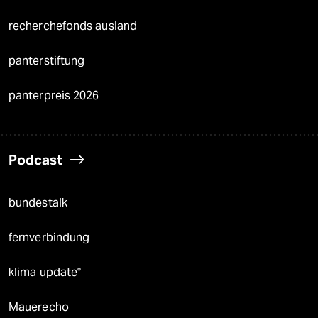
recherchefonds ausland
panterstiftung
panterpreis 2026
Podcast
bundestalk
fernverbindung
klima update°
Mauerecho