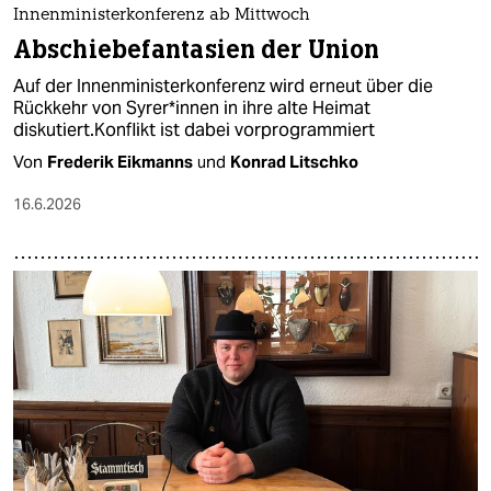
Innenministerkonferenz ab Mittwoch
Abschiebefantasien der Union
Auf der Innenministerkonferenz wird erneut über die
Rückkehr von Sy­re­r*in­nen in ihre alte Heimat
diskutiert.Konflikt ist dabei vorprogrammiert
Von
Frederik Eikmanns
und
Konrad Litschko
16.6.2026