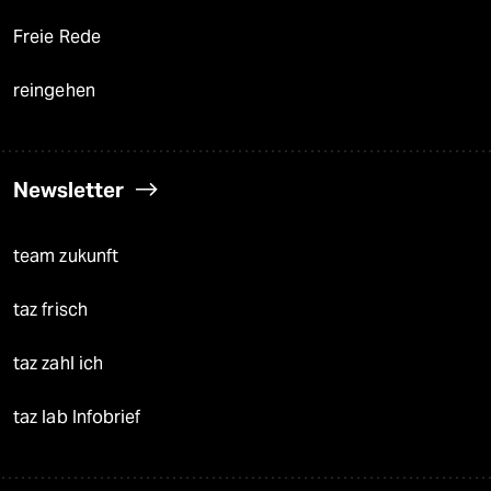
Freie Rede
reingehen
Newsletter
team zukunft
taz frisch
taz zahl ich
taz lab Infobrief