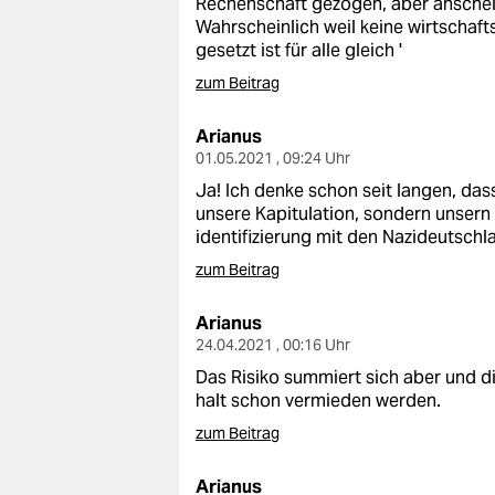
Rechenschaft gezogen, aber anschein
epaper login
Wahrscheinlich weil keine wirtschaft
gesetzt ist für alle gleich '
zum Beitrag
Arianus
01.05.2021 , 09:24 Uhr
Ja! Ich denke schon seit langen, dass 
unsere Kapitulation, sondern unsern 
identifizierung mit den Nazideutschl
zum Beitrag
Arianus
24.04.2021 , 00:16 Uhr
Das Risiko summiert sich aber und di
halt schon vermieden werden.
zum Beitrag
Arianus