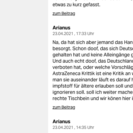
etwas zu kurz gefasst.
zum Beitrag
Arianus
23.04.2021 , 17:33 Uhr
Na, da hat sich aber jemand das Han
besorgt. Schon doof, das sich Deut
gehalten hat und keine Alleingänge 
Und auch echt doof, das Deutschland 
verboten hat, oder welche Vorschläge
AstraZeneca Krittik ist eine Kritik 
man sie auseinander läuft es darauf
impfstoff für ältere erlauben soll un
ignorieren soll. soll ich weiter mach
rechte Tischbein und wir könen hier 
zum Beitrag
Arianus
23.04.2021 , 14:35 Uhr