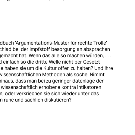
dbuch 'Argumentations-Muster für rechte Trolle'
schlad bei der Impfstoff besorgung an absprachen
gemacht hat. Wenn das alle so machen würden, ... .
einfach so die dritte Welle nicht per Gesetzt
 haben sie um die Kultur offen zu halten? Und Ihre
an wissenschaftlichen Methoden als soche. Nimmt
 hinaus, dass man bei zu geringer datenlage den
d wissenschaftlich erhobene kontra intikatoren
en, oder verkriechen sie sich wieder unter das
in ruhe und sachlich diskutieren?