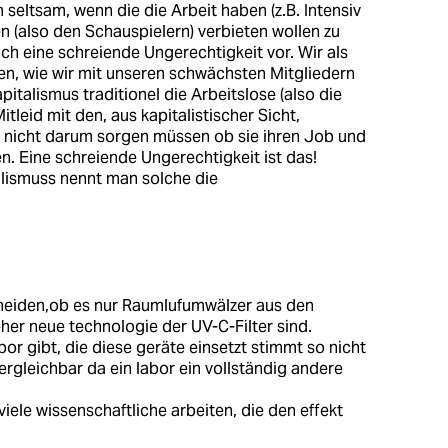
n seltsam, wenn die die Arbeit haben (z.B. Intensiv
en (also den Schauspielern) verbieten wollen zu
lich eine schreiende Ungerechtigkeit vor. Wir als
n, wie wir mit unseren schwächsten Mitgliedern
talismus traditionel die Arbeitslose (also die
itleid mit den, aus kapitalistischer Sicht,
l nicht darum sorgen müssen ob sie ihren Job und
n. Eine schreiende Ungerechtigkeit ist das!
lismuss nennt man solche die
cheiden,ob es nur Raumlufumwälzer aus den
eher neue technologie der UV-C-Filter sind.
or gibt, die diese geräte einsetzt stimmt so nicht
ergleichbar da ein labor ein vollständig andere
iele wissenschaftliche arbeiten, die den effekt