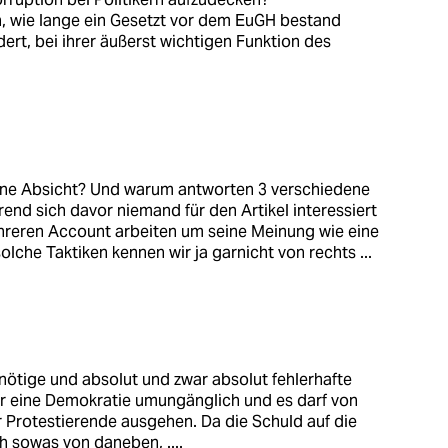
n, wie lange ein Gesetzt vor dem EuGH bestand
ert, bei ihrer äußerst wichtigen Funktion des
 keine Absicht? Und warum antworten 3 verschiedene
rend sich davor niemand für den Artikel interessiert
hreren Account arbeiten um seine Meinung wie eine
che Taktiken kennen wir ja garnicht von rechts ...
unnötige und absolut und zwar absolut fehlerhafte
ür eine Demokratie umungänglich und es darf von
ür Protestierende ausgehen. Da die Schuld auf die
h sowas von daneben, ....