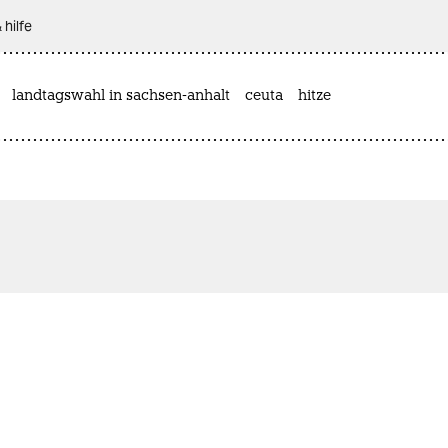
 hilfe
landtagswahl in sachsen-anhalt
ceuta
hitze