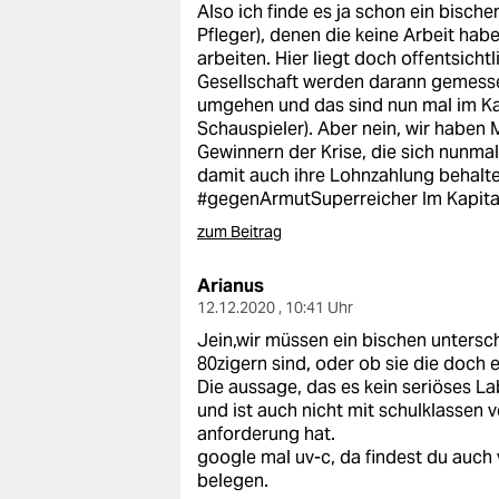
Also ich finde es ja schon ein bische
Pfleger), denen die keine Arbeit hab
arbeiten. Hier liegt doch offentsicht
Gesellschaft werden darann gemesse
umgehen und das sind nun mal im Kapi
Schauspieler). Aber nein, wir haben M
Gewinnern der Krise, die sich nunma
damit auch ihre Lohnzahlung behalte
#gegenArmutSuperreicher Im Kapita
zum Beitrag
Arianus
12.12.2020 , 10:41 Uhr
Jein,wir müssen ein bischen unters
80zigern sind, oder ob sie die doch 
Die aussage, das es kein seriöses Lab
und ist auch nicht mit schulklassen v
anforderung hat.
google mal uv-c, da findest du auch v
belegen.