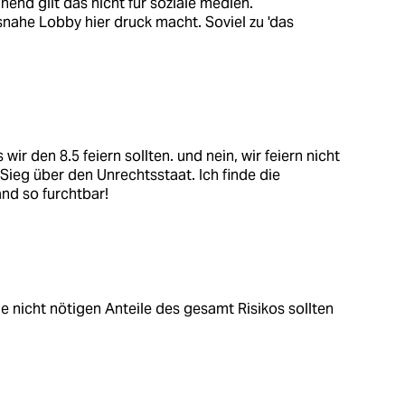
end gilt das nicht für soziale medien.
snahe Lobby hier druck macht. Soviel zu 'das
wir den 8.5 feiern sollten. und nein, wir feiern nicht
Sieg über den Unrechtsstaat. Ich finde die
and so furchtbar!
e nicht nötigen Anteile des gesamt Risikos sollten