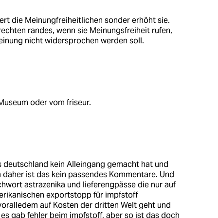
älert die Meinungfreiheitlichen sonder erhöht sie.
 rechten randes, wenn sie Meinungsfreiheit rufen,
Meinung nicht widersprochen werden soll.
Museum oder vom friseur.
 deutschland kein Alleingang gemacht hat und
on daher ist das kein passendes Kommentare. Und
chwort astrazenika und lieferengpässe die nur auf
rikanischen exportstopp für impfstoff
voralledem auf Kosten der dritten Welt geht und
 es gab fehler beim impfstoff, aber so ist das doch