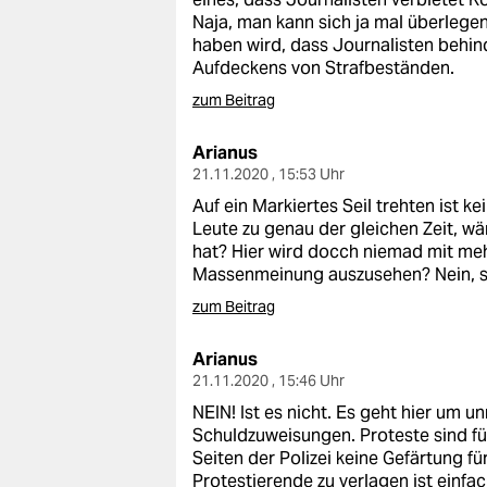
Naja, man kann sich ja mal überlege
haben wird, dass Journalisten behind
Aufdeckens von Strafbeständen.
zum Beitrag
Arianus
21.11.2020 , 15:53 Uhr
Auf ein Markiertes Seil trehten ist
Leute zu genau der gleichen Zeit, wä
hat? Hier wird docch niemad mit me
Massenmeinung auszusehen? Nein, sol
zum Beitrag
Arianus
21.11.2020 , 15:46 Uhr
NEIN! Ist es nicht. Es geht hier um 
Schuldzuweisungen. Proteste sind f
Seiten der Polizei keine Gefärtung f
Protestierende zu verlagen ist einfac