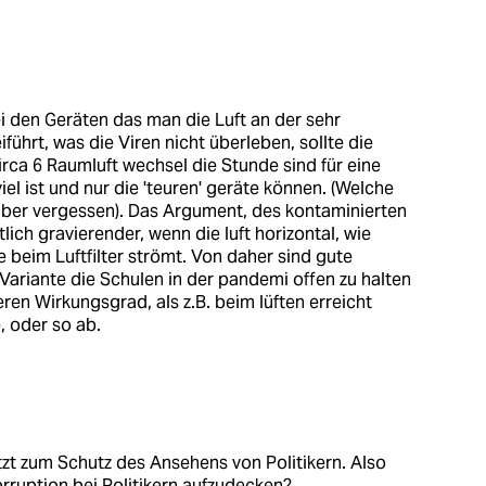
bei den Geräten das man die Luft an der sehr
ührt, was die Viren nicht überleben, sollte die
irca 6 Raumluft wechsel die Stunde sind für eine
iel ist und nur die 'teuren' geräte können. (Welche
aber vergessen). Das Argument, des kontaminierten
lich gravierender, wenn die luft horizontal, wie
ie beim Luftfilter strömt. Von daher sind gute
ge Variante die Schulen in der pandemi offen zu halten
ren Wirkungsgrad, als z.B. beim lüften erreicht
, oder so ab.
tzt zum Schutz des Ansehens von Politikern. Also
orruption bei Politikern aufzudecken?