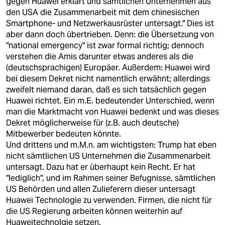
gegen Huawei erklärt und sämtlichen Unternehmen aus
den USA die Zusammenarbeit mit dem chinesischen
Smartphone- und Netzwerkausrüster untersagt." Dies ist
aber dann doch übertrieben. Denn: die Übersetzung von
"national emergency" ist zwar formal richtig; dennoch
verstehen die Amis darunter etwas anderes als die
(deutschsprachigen) Europäer. Außerdem: Huawei wird
bei diesem Dekret nicht namentlich erwähnt; allerdings
zweifelt niemand daran, daß es sich tatsächlich gegen
Huawei richtet. Ein m.E. bedeutender Unterschied, wenn
man die Marktmacht von Huawei bedenkt und was dieses
Dekret möglicherweise für (z.B. auch deutsche)
Mitbewerber bedeuten könnte.
Und drittens und m.M.n. am wichtigsten: Trump hat eben
nicht sämtlichen US Unternehmen die Zusammenarbeit
untersagt. Dazu hat er überhaupt kein Recht. Er hat
"lediglich", und im Rahmen seiner Befugnisse, sämtlichen
US Behörden und allen Zulieferern dieser untersagt
Huawei Technologie zu verwenden. Firmen, die nicht für
die US Regierung arbeiten können weiterhin auf
Huaweitechnolgie setzen.