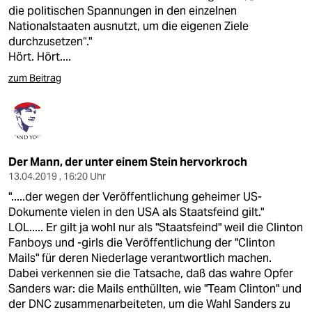
die politischen Spannungen in den einzelnen
Nationalstaaten ausnutzt, um die eigenen Ziele
durchzusetzen“."
Hört. Hört....
zum Beitrag
Der Mann, der unter einem Stein hervorkroch
13.04.2019 , 16:20 Uhr
".....der wegen der Veröffentlichung geheimer US-
Dokumente vielen in den USA als Staatsfeind gilt."
LOL..... Er gilt ja wohl nur als "Staatsfeind" weil die Clinton
Fanboys und -girls die Veröffentlichung der "Clinton
Mails" für deren Niederlage verantwortlich machen.
Dabei verkennen sie die Tatsache, daß das wahre Opfer
Sanders war: die Mails enthüllten, wie "Team Clinton" und
der DNC zusammenarbeiteten, um die Wahl Sanders zu