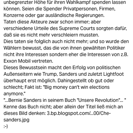
unbegrenzter Höhe für ihren Wahlkampf spenden lassen
können. Seien die Spender Privatpersonen, Firmen,
Konzerne oder gar ausländische Regierungen.
Taten diese Akteure zwar schon immer; aber
verschiedene Urteile des Supreme Courts sorgten dafür,
daß sie es nicht mehr verschleiern mussten.
Dies taten sie folglich auch nicht mehr; und so wurde den
Wählern bewusst, das die von ihnen gewählten Politiker
nicht ihre Interessen sondern eher die Interessen von z.B.
Exxon Mobil vertreten.
Dieses Bewusstsein macht den Erfolg von politischen
Außenseitern wie Trump, Sanders und zuletzt Lightfoot
überhaupt erst möglich. Dahingestellt ob gut oder
schlecht; Fakt ist: "Big money can't win elections
anymore."
"...Bernie Sanders in seinem Buch "Unsere Revolution"... "
Kenne das Buch nicht; aber allein der Titel ließ mich an
dieses Bild denken:
3.bp.blogspot.com/...00/Che-
sanders.jpg
:-)