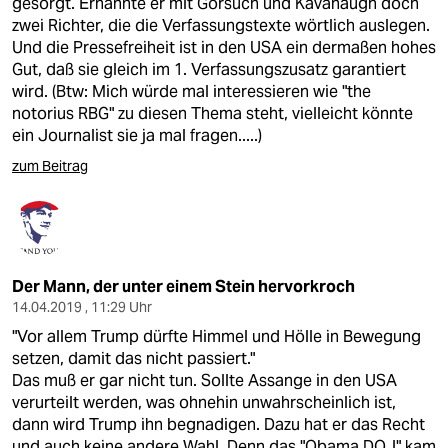
gesorgt. Ernannte er mit Gorsuch und Kavanaugh doch
zwei Richter, die die Verfassungstexte wörtlich auslegen.
Und die Pressefreiheit ist in den USA ein dermaßen hohes
Gut, daß sie gleich im 1. Verfassungszusatz garantiert
wird. (Btw: Mich würde mal interessieren wie "the
notorius RBG" zu diesen Thema steht, vielleicht könnte
ein Journalist sie ja mal fragen.....)
zum Beitrag
Der Mann, der unter einem Stein hervorkroch
14.04.2019 , 11:29 Uhr
"Vor allem Trump dürfte Himmel und Hölle in Bewegung
setzen, damit das nicht passiert."
Das muß er gar nicht tun. Sollte Assange in den USA
verurteilt werden, was ohnehin unwahrscheinlich ist,
dann wird Trump ihn begnadigen. Dazu hat er das Recht
und auch keine andere Wahl. Denn das "Obama DOJ" kam