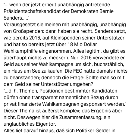
"....wenn der jetzt erneut unabhängig antretende
Präsidentschaftskandidat der Demokraten Bernie
Sanders....."
Vorausgesetzt sie meinen mit unabhängig, unabhängig
von Großspenden: dann haben sie recht. Sanders setzt,
wie bereits 2016, auf Kleinspenden seiner Unterstützer
und hat so bereits jetzt über 18 Mio Dollar
Wahlkampfhilfe eingenommen. Alles legitim, da gibt es
überhaupt nichts zu meckern. Nur: 2016 verwendete er
Geld aus seiner Wahlkampagne um sich, buchstäblich,
ein Haus am See zu kaufen. Die FEC hatte damals nichts
zu beanstanden; dennoch die Frage: Sollte man so mit
dem Geld seiner Unterstützer umgehen?
"...d. h. Themen, Positionen bestimmter Kandidaten
dürfen ohne transparent namentlichen Bezug durch
privat finanzierte Wahlkampagnen gesponsert werden."
Dieser Thema ist äußerst komplex; das Ergebnis aber
nicht. Deswegen hier die Zusammenfassung: ein
unglaubliches Eigentor.
Alles lief darauf hinaus, daß sich Politiker Gelder in