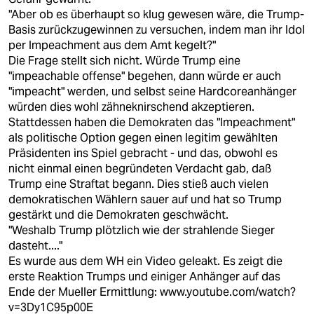
"Aber ob es überhaupt so klug gewesen wäre, die Trump-
Basis zurückzugewinnen zu versuchen, indem man ihr Idol
per Impeachment aus dem Amt kegelt?"
Die Frage stellt sich nicht. Würde Trump eine
"impeachable offense" begehen, dann würde er auch
"impeacht" werden, und selbst seine Hardcoreanhänger
würden dies wohl zähneknirschend akzeptieren.
Stattdessen haben die Demokraten das "Impeachment"
als politische Option gegen einen legitim gewählten
Präsidenten ins Spiel gebracht - und das, obwohl es
nicht einmal einen begründeten Verdacht gab, daß
Trump eine Straftat begann. Dies stieß auch vielen
demokratischen Wählern sauer auf und hat so Trump
gestärkt und die Demokraten geschwächt.
"Weshalb Trump plötzlich wie der strahlende Sieger
dasteht...."
Es wurde aus dem WH ein Video geleakt. Es zeigt die
erste Reaktion Trumps und einiger Anhänger auf das
Ende der Mueller Ermittlung:
www.youtube.com/watch?
v=3Dy1C95p00E