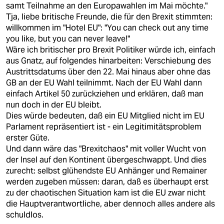
samt Teilnahme an den Europawahlen im Mai möchte."
Tja, liebe britische Freunde, die für den Brexit stimmten:
willkommen im "Hotel EU": "You can check out any time
you like, but you can never leave!"
Wäre ich britischer pro Brexit Politiker würde ich, einfach
aus Gnatz, auf folgendes hinarbeiten: Verschiebung des
Austrittsdatums über den 22. Mai hinaus aber ohne das
GB an der EU Wahl teilnimmt. Nach der EU Wahl dann
einfach Artikel 50 zurückziehen und erklären, daß man
nun doch in der EU bleibt.
Dies würde bedeuten, daß ein EU Mitglied nicht im EU
Parlament repräsentiert ist - ein Legitimitätsproblem
erster Güte.
Und dann wäre das "Brexitchaos" mit voller Wucht von
der Insel auf den Kontinent übergeschwappt. Und dies
zurecht: selbst glühendste EU Anhänger und Remainer
werden zugeben müssen: daran, daß es überhaupt erst
zu der chaotischen Situation kam ist die EU zwar nicht
die Hauptverantwortliche, aber dennoch alles andere als
schuldlos.