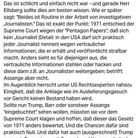
Das ist schlicht und einfach nicht war - und gerade Herr
Ellsberg sollte dies am besten wissen. Wie er später
sagt: "Beides ist Routine in der Arbeit von investigativen
Journalisten." Das ist exakt der Punkt: 1971 entschied der
Supreme Court wegen der "Pentagon Papers", daß sich
kein Journalist (Detail: in den USA darf sich praktisch
jeder Journalist nennen) wegen vertraulicher
Informationen, die er erhält und veröffentlicht strafbar
macht. Anders sieht es für diejenigen aus, die
vertrauliche Informationen stehlen oder hacken und
diese dann z.B. an Journalisten weitergeben; betrifft
Assange aber nicht.
Im Augenblick herrscht unter US Rechtsexperten nahezu
Einigkeit, daß die Anklage wie im Auslieferungsgesuch
vor Gericht keinen Bestand haben wird.
Sollte nun Trump, Barr oder sonstwer Assange
"eingebuchtet" sehen wollen, müssten sie vor dem
Supreme Court klagen und hoffen, daß dieser das Gesetz
von 1971 anders bewertet. Und die Chancen dafür sind
praktisch Null. Und dafür hat auch (ausgerechnet!) Trump