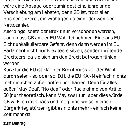
wäre eine Absage oder zumindest eine jahrelange
Verschiebung am liebsten; denn GB ist, trotz aller
Rosinenpickerei, ein wichtiger, da einer der wenigen
Nettozahler.
Allerdings: sollte der Brexit nun verschoben werden,
dann muss GB an der EU Wahl teilnehmen. Eine aus EU
Sicht unkalkulierbare Gefahr; denn dann werden im EU
Parlament nicht nur Brexiteers sitzen, sondern wütende
Brexiteers, da sie sich um den Brexit betrogen fühlen
werden.
Kurz: für die EU ist klar: der Brexit muss vor der Wahl
durch seien - so oder so. D.H. die EU KANN einfach nichts
mehr machen außer hoffen und harren. Denn für alles
außer "May Deal", "No deal" oder Rücknahme von Artikel
50 (nur theoretisch: kann May zwar tun, aber dies würde
GB wirklich ins Chaos und möglicherweise in einen
Bürgerkrieg stürzen) gibt es nichts mehr - einfach keine
Zeit mehr da.
zum Beitrag