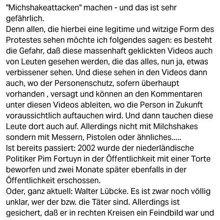
epaper login
"Michshakeattacken" machen - und das ist sehr
gefährlich.
Denn allen, die hierbei eine legitime und witzige Form des
Protestes sehen möchte ich folgendes sagen: es besteht
die Gefahr, daß diese massenhaft geklickten Videos auch
von Leuten gesehen werden, die das alles, nun ja, etwas
verbissener sehen. Und diese sehen in den Videos dann
auch, wo der Personenschutz, sofern überhaupt
vorhanden , versagt und können an den Kommentaren
unter diesen Videos ableiten, wo die Person in Zukunft
voraussichtlich auftauchen wird. Und dann tauchen diese
Leute dort auch auf. Allerdings nicht mit Milchshakes
sondern mit Messern, Pistolen oder ähnliches.....
Ist bereits passiert: 2002 wurde der niederländische
Politiker Pim Fortuyn in der Öffentlichkeit mit einer Torte
beworfen und zwei Monate später ebenfalls in der
Öffentlichkeit erschossen.
Oder, ganz aktuell: Walter Lübcke. Es ist zwar noch völlig
unklar, wer der bzw. die Täter sind. Allerdings ist
gesichert, daß er in rechten Kreisen ein Feindbild war und