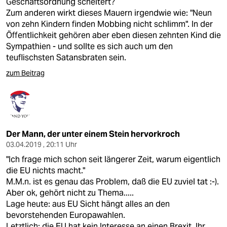
Geschäftsordnung scheitert?
Zum anderen wirkt dieses Mauern irgendwie wie: "Neun
von zehn Kindern finden Mobbing nicht schlimm". In der
Öffentlichkeit gehören aber eben diesen zehnten Kind die
Sympathien - und sollte es sich auch um den
teuflischsten Satansbraten sein.
zum Beitrag
Der Mann, der unter einem Stein hervorkroch
03.04.2019 , 20:11 Uhr
"Ich frage mich schon seit längerer Zeit, warum eigentlich
die EU nichts macht."
M.M.n. ist es genau das Problem, daß die EU zuviel tat :-).
Aber ok, gehört nicht zu Thema.....
Lage heute: aus EU Sicht hängt alles an den
bevorstehenden Europawahlen.
Letztlich: die EU hat kein Interesse an einen Brexit. Ihr