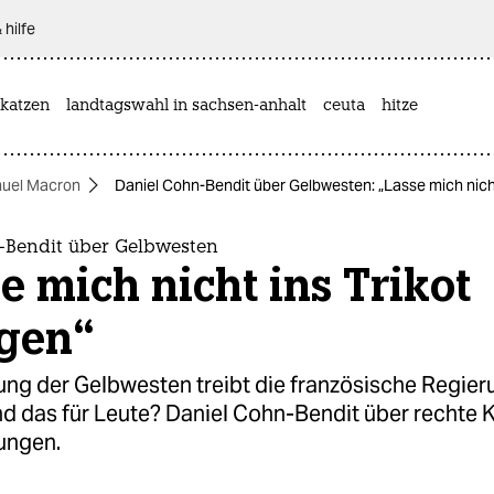
 hilfe
katzen
landtagswahl in sachsen-anhalt
ceuta
hitze
uel Macron
Daniel Cohn-Bendit über Gelbwesten: „Lasse mich nicht
-Bendit über Gelbwesten
e mich nicht ins Trikot
gen“
ng der Gelbwesten treibt die französische Regieru
nd das für Leute? Daniel Cohn-Bendit über rechte 
ungen.