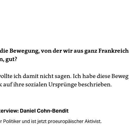
 die Bewegung, von der wir aus ganz Frankreich
, gut?
wollte ich damit nicht sagen. Ich habe diese Bewe
k auf ihre sozialen Ursprünge beschrieben.
terview: Daniel Cohn-Bendit
r Politiker und ist jetzt proeuropäischer Aktivist.