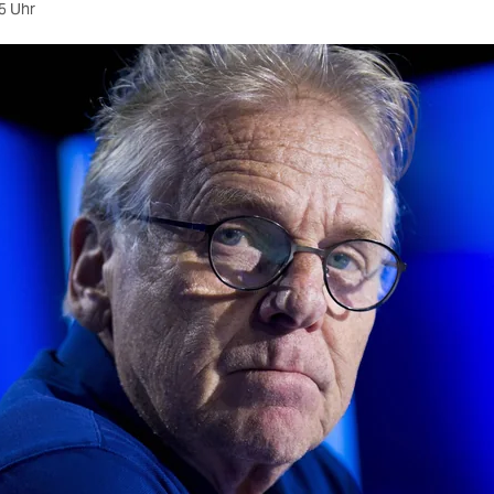
5 Uhr