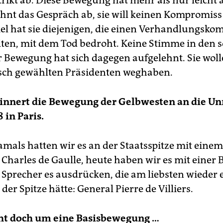
trikt ab. Diese Bewegung hat mehr als nur leicht 
lehnt das Gespräch ab, sie will keinen Kompromiss
el hat sie diejenigen, die einen Verhandlungsko
lten, mit dem Tod bedroht. Keine Stimme in den s
 Bewegung hat sich dagegen aufgelehnt. Sie wol
sch gewählten Präsidenten weghaben.
innert die Bewegung der Gelbwesten an die Un
 in Paris.
amals hatten wir es an der Staatsspitze mit eine
t Charles de Gaulle, heute haben wir es mit eine
e Sprecher es ausdrücken, die am liebsten wieder 
der Spitze hätte: General Pierre de Villiers.
eht doch um eine Basisbewegung …